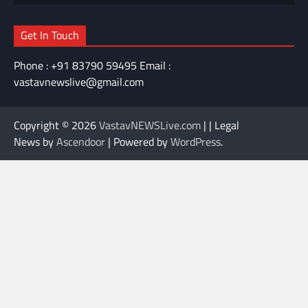
Get In Touch
Phone : +91 83790 59495 Email :
vastavnewslive@gmail.com
Copyright © 2026
VastavNEWSLive.com
| | Legal
News by
Ascendoor
| Powered by
WordPress
.