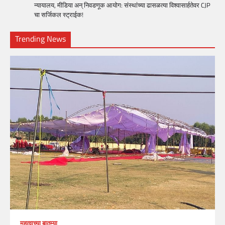
न्यायालय, मीडिया अन् निवडणूक आयोग: संस्थांच्या ढासळत्या विश्वासार्हतेवर CJP
चा सर्जिकल स्ट्राईक!
Trending News
महत्वाच्या बातम्या