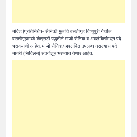
नांदेड (प्रतिनिधी)- सैनिकी मुलांचे वसतीगृह विष्णुपुरी येथील
वसतीगृहामध्ये कंत्राटी पद्धतीने माजी सैनिक व अवलंबितांमधून पदे
भरावयाची आहेत. माजी सैनिक/अवलंबित उपलब्ध नसल्यास पदे
नागरी (सिविलन) संवर्गातून भरण्यात येणार आहेत.