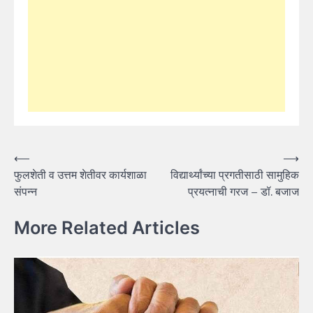
Post
⟵
⟶
फुलशेती व उत्तम शेतीवर कार्यशाळा
विद्यार्थ्यांच्या प्रगतीसाठी सामुहिक
navigation
संपन्न
प्रयत्नाची गरज – डॉ. बजाज
More Related Articles