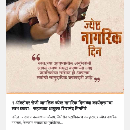
1 ऑक्टोबर रोजी जागतिक ज्येष्ठ नागरिक दिनाच्या कार्यक्रमाचा
लाभ घ्यावा- सहाय्यक आयुक्त शिवानंद मिनगिरे
नांदेड :- समाज कल्याण कार्यालय, विधीसेवा प्राधिकरण व महाराष्ट्र ज्येष्ठ नागरिक
महासंघ, फेस्कॉम मराठवाडा प्रादेशिक…