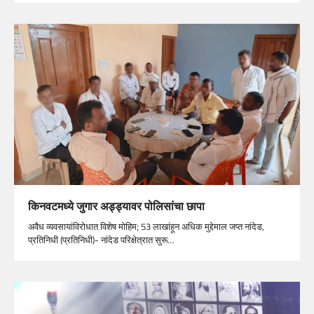
किनवटमध्ये जुगार अड्ड्यावर पोलिसांचा छापा
अवैध व्यवसायांविरोधात विशेष मोहिम; 53 लाखांहून अधिक मुद्देमाल जप्त नांदेड,
प्रतिनिधी (प्रतिनिधी)- नांदेड परिक्षेत्रात सुरू…