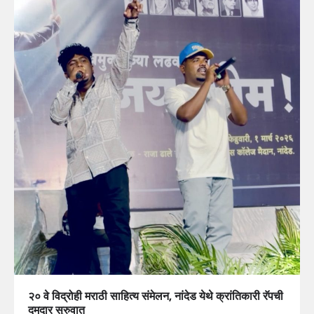
२० वे विद्रोही मराठी साहित्य संमेलन, नांदेड येथे क्रांतिकारी रॅपची
दमदार सुरुवात