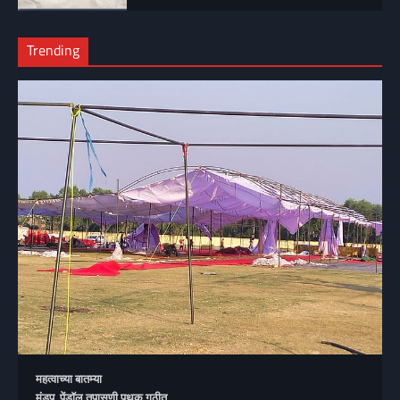
Trending
महत्वाच्या बातम्या
मंडप, पेंडॉल तपासणी पथक गठीत