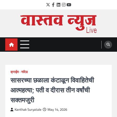
Skip
Twitter
Facebook
LinkedIn
Instagram
YouTube
to
content
VastavNEWSLive.com
a leading NEWS portal of Maharahstra
क्राईम
नांदेड
सासरच्या छळाला कंटाळून विवाहितेची
आत्महत्या; पती व दीरास तीन वर्षांची
सक्तमजुरी
Kanthak Suryatale
May 14, 2026