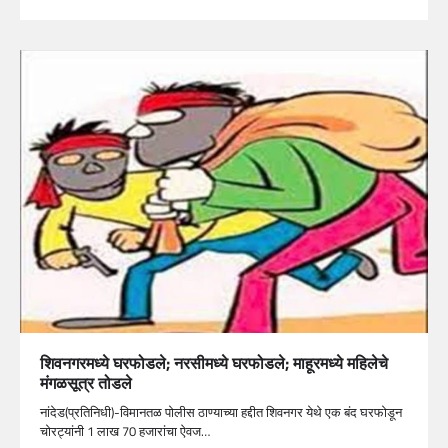
शिवनगरमध्ये घरफोडले; नरसीमध्ये घरफोडले; माहूरमध्ये महिलेचे
मंगळसूत्र तोडले
नांदेड(प्रतिनिधी)-विमानतळ पोलीस ठाण्याच्या हद्दीत शिवनगर येथे एक बंद घरफोडून
चोरट्यांनी 1 लाख 70 हजारांचा ऐवज…