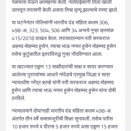
गळफास घेऊन आत्महत्या केली. नातेवाईकांनी तिला खाली
उतरवून तपासणी केली असता तिचा मृत्यू झाल्याचे स्पष्ट झाले.
या घटनेनंतर पोलिसांनी भारतीय दंड संहिता कलम 306,
498-अ, 323, 504, 506 आणि 34 अन्वये गुन्हा क्रमांक
415/2018 दाखल केला. तपासादरम्यान पती सरफराज
अहमद मोहम्मद हुसेन, त्याचा भाऊ नय्यर हुसेन मोहम्मद हुसेन
तसेच कुटुंबातील इतरांविरुद्ध गुन्हा नोंदविण्यात आला.
या खटल्यात एकूण 13 साक्षीदारांची साक्ष व सादर करण्यात
आलेल्या पुराव्यांच्या आधारे नांदेडचे प्रमुख जिल्हा व सत्र
न्यायाधीश नरेंद्र ब्रम्हे यांनी पती सरफराज अहमद मोहम्मद
हुसेन आणि त्याचा भाऊ नय्यर हुसेन मोहम्मद हुसेन यांना दोषी
ठरविले.
न्यायालयाने दोघांनाही भारतीय दंड संहिता कलम 498-अ
अंतर्गत तीन वर्षे सक्तमजुरीची शिक्षा सुनावली. तसेच पतीस
10 हजार रुपये व दीरास 5 हजार रुपये असा एकूण 15 हजार