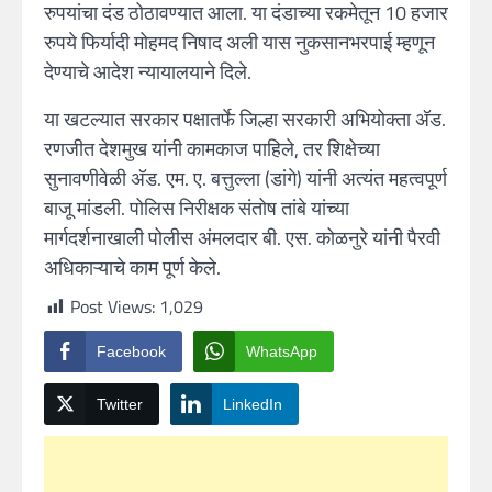
रुपयांचा दंड ठोठावण्यात आला. या दंडाच्या रकमेतून 10 हजार
रुपये फिर्यादी मोहमद निषाद अली यास नुकसानभरपाई म्हणून
देण्याचे आदेश न्यायालयाने दिले.
या खटल्यात सरकार पक्षातर्फे जिल्हा सरकारी अभियोक्ता अ‍ॅड.
रणजीत देशमुख यांनी कामकाज पाहिले, तर शिक्षेच्या
सुनावणीवेळी अ‍ॅड. एम. ए. बत्तुल्ला (डांगे) यांनी अत्यंत महत्वपूर्ण
बाजू मांडली. पोलिस निरीक्षक संतोष तांबे यांच्या
मार्गदर्शनाखाली पोलीस अंमलदार बी. एस. कोळनुरे यांनी पैरवी
अधिकाऱ्याचे काम पूर्ण केले.
Post Views:
1,029
Facebook
WhatsApp
Twitter
LinkedIn