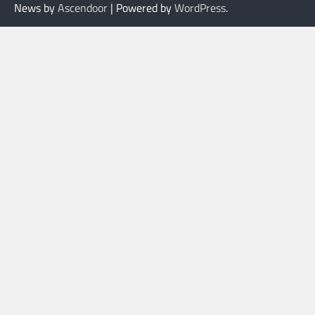
News by
Ascendoor
| Powered by
WordPress
.