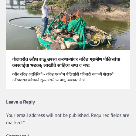
गोदावरीत अवैध वाळू उपसा करणाऱ्यांवर नांदेड ग्रामीण पोलिसांचा
कारवाईचा भडका; लाखोंचे साहित्य जप्त व नष्ट
नवीन नांदेड (प्रतिनिधी)- नांदेड ग्रामीण पोलिसांनी शनिवारी सकाळी गोदावरी
नदीपात्रात अवैधपणे सुरू असलेल्या वाळू उपशावर मोठी…
Leave a Reply
Your email address will not be published.
Required fields are
marked
*