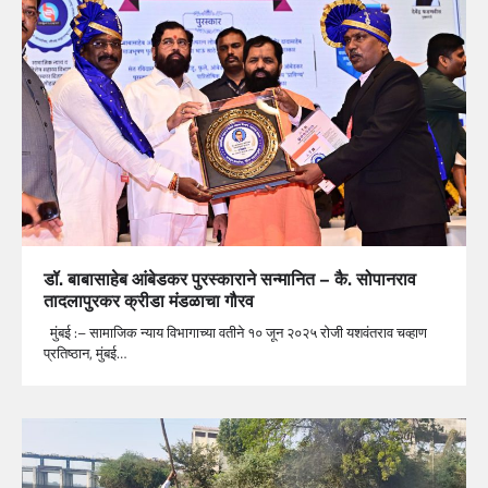
डॉ. बाबासाहेब आंबेडकर पुरस्काराने सन्मानित – कै. सोपानराव
तादलापुरकर क्रीडा मंडळाचा गौरव
मुंबई :– सामाजिक न्याय विभागाच्या वतीने १० जून २०२५ रोजी यशवंतराव चव्हाण
प्रतिष्ठान, मुंबई…