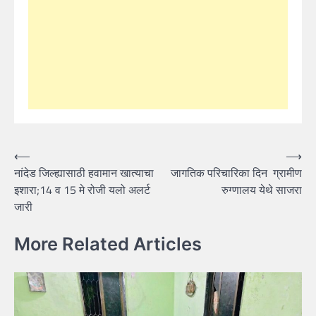
Post
⟵
⟶
नांदेड जिल्ह्यासाठी हवामान खात्याचा
जागतिक परिचारिका दिन ग्रामीण
navigation
इशारा;14 व 15 मे रोजी यलो अलर्ट
रुग्णालय येथे साजरा
जारी
More Related Articles