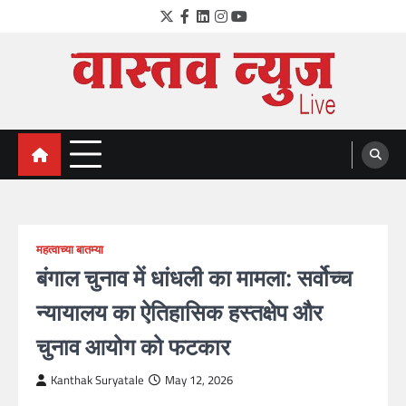
Skip
Twitter
Facebook
LinkedIn
Instagram
YouTube
to
content
VastavNEWSLive.com
a leading NEWS portal of Maharahstra
महत्वाच्या बातम्या
बंगाल चुनाव में धांधली का मामला: सर्वोच्च
न्यायालय का ऐतिहासिक हस्तक्षेप और
चुनाव आयोग को फटकार
Kanthak Suryatale
May 12, 2026