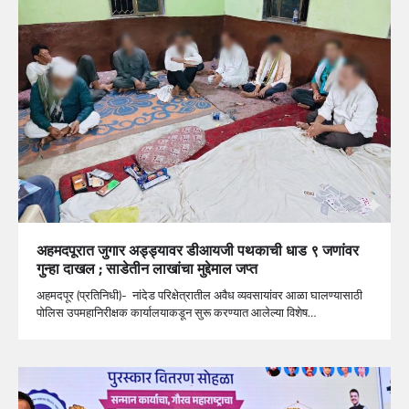
अहमदपूरात जुगार अड्ड्यावर डीआयजी पथकाची धाड ९ जणांवर
गुन्हा दाखल ; साडेतीन लाखांचा मुद्देमाल जप्त
अहमदपूर (प्रतिनिधी)- नांदेड परिक्षेत्रातील अवैध व्यवसायांवर आळा घालण्यासाठी
पोलिस उपमहानिरीक्षक कार्यालयाकडून सुरू करण्यात आलेल्या विशेष…