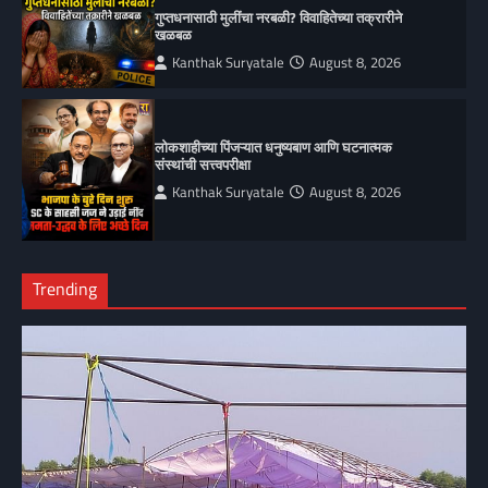
गुप्तधनासाठी मुलींचा नरबळी? विवाहितेच्या तक्रारीने
खळबळ
Kanthak Suryatale
August 8, 2026
लोकशाहीच्या पिंजऱ्यात धनुष्यबाण आणि घटनात्मक
संस्थांची सत्त्वपरीक्षा
Kanthak Suryatale
August 8, 2026
Trending