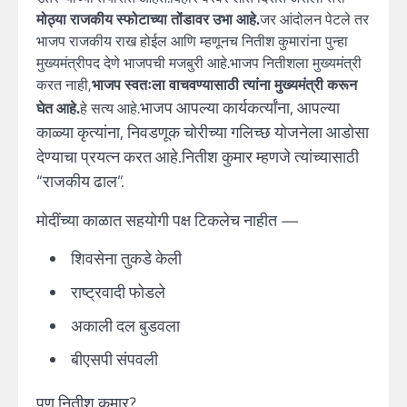
मोठ्या राजकीय स्फोटाच्या तोंडावर उभा आहे.
जर आंदोलन पेटले तर
भाजप राजकीय राख होईल आणि म्हणूनच नितीश कुमारांना पुन्हा
मुख्यमंत्रीपद देणे भाजपची मजबुरी आहे.भाजप नितीशला मुख्यमंत्री
करत नाही,
भाजप स्वतःला वाचवण्यासाठी त्यांना मुख्यमंत्री करून
भाजप आपल्या कार्यकर्त्यांना, आपल्या
घेत आहे.
हे सत्य आहे.
काळ्या कृत्यांना, निवडणूक चोरीच्या गलिच्छ योजनेला आडोसा
देण्याचा प्रयत्न करत आहे.नितीश कुमार म्हणजे त्यांच्यासाठी
“राजकीय ढाल”.
मोदींच्या काळात सहयोगी पक्ष टिकलेच नाहीत —
शिवसेना तुकडे केली
राष्ट्रवादी फोडले
अकाली दल बुडवला
बीएसपी संपवली
पण नितीश कुमार?