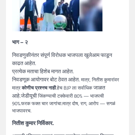
भाग – २
निवडणुकीनंतर संपूर्ण विरोधक भाजपला खुलेआम फाडून
काढत आहेत.
प्रत्येक मताचा हिशेब मागत आहेत.
निवडणूक आयोगावर बोट ठेवत आहेत.
मात्र, नितीश कुमारांवर
जाळत
मात्र
कोणीच प्रश्नच नाही
.हेच BJP ला सर्वाधिक
आहे.जेडीयूची
जिंकण्याची टक्केवारी 80% — भाजपची
90%.फरक फक्त चार जागांचा.मात्र दोष, राग, आरोप — सगळं
भाजपावरच.
नितीश कुमार निर्विकार.