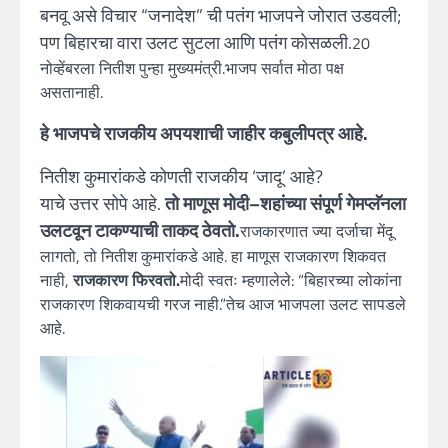
बनवू असे विचार “जनादेश” ची पतंग भाजपने जोरात उडवली;
पण बिहारचा वारा उलट सुटला आणि पतंग कोसळली.
20
नोव्हेंबरला नितीश पुन्हा मुख्यमंत्री.भाजप सर्वात मोठा पक्ष
असतानाही.
हे भाजपचे राजकीय अपयशाची जाहीर कबुलीपत्र आहे.
नितीश कुमारांकडे कोणती राजकीय ‘जादू’ आहे?
याचे उत्तर सोपे आहे.
तो माणूस मोदी–शहांच्या संपूर्ण गेमप्लॅनला
उलटवून टाकण्याची ताकद ठेवतो.
राजकारणात ज्या दर्जाचा मेंदू
लागतो, तो नितीश कुमारांकडे आहे. हा माणूस राजकारण शिकवत
नाही,
राजकारण फिरवतो.
मोदी स्वतः म्हणालेले: “बिहारच्या लोकांना
राजकारण शिकवायची गरज नाही.”तेच आज भाजपला उलट सापडले
आहे.