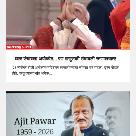
ध्वज उंचावला अयोध्येत… पण माणुसकी उंचावली रुग्णालयात!
२६ नोव्हेंबर रोजी अयोध्येत मंदिरावर ध्वजारोहणाचा सोहळा पार पडला. दृश्य मोहक
होते, परंतु त्यासंदर्भात अनेक…