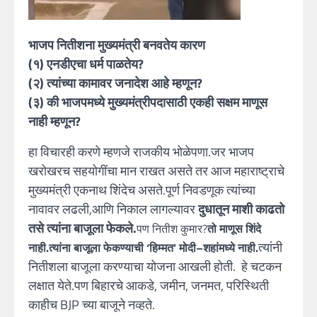
भाजप नितीशना मुख्यमंत्री बनवतेय कारण
(१) एनडीएचा धर्म पाळतेय?
(२) त्यांच्या कामावर जनादेश आहे म्हणून?
(३) की भाजपमध्ये मुख्यमंत्रीपदासाठी एकही सक्षम माणूस
नाही म्हणून?
हा विचारही करणे म्हणजे राजकीय भोळेपणा.
जर भाजप
खरोखरच सहयोगींचा मान राखत असते तर आज महाराष्ट्राचे
मुख्यमंत्री एकनाथ शिंदेच असते.पूर्ण निवडणूक त्यांच्या
नावावर लढली,आणि निकाल लागल्यावर
दुधातून माशी काढतो
तसे त्यांना बाजूला फेकले.
पण नितीश कुमार?
तो माणूस शिंदे
त्यांनी
नाही.
त्यांना बाजूला फेकण्याची ‘हिम्मत’ मोदी–शहांमध्ये नाही.
नितीशला बाजूला करण्याचा योजना आखली होती. हे चटकन
लक्षात येते.पण बिहारचे आकडे, जमीन, जनमत, परिस्थिती
काहीच BJP च्या बाजूने नव्हते.