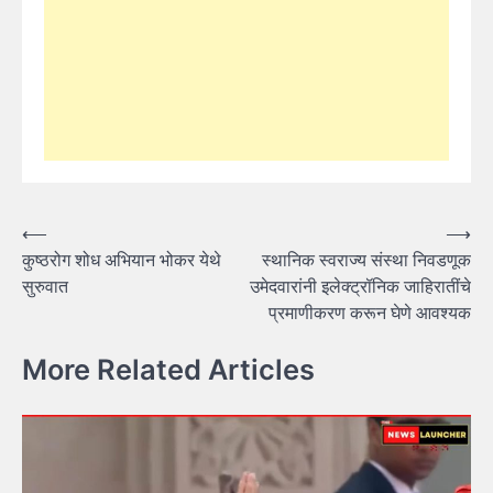
Post
⟵
⟶
कुष्ठरोग शोध अभियान भोकर येथे
स्थानिक स्वराज्य संस्था निवडणूक
navigation
सुरुवात
उमेदवारांनी इलेक्ट्रॉनिक जाहिरातींचे
प्रमाणीकरण करून घेणे आवश्यक
More Related Articles