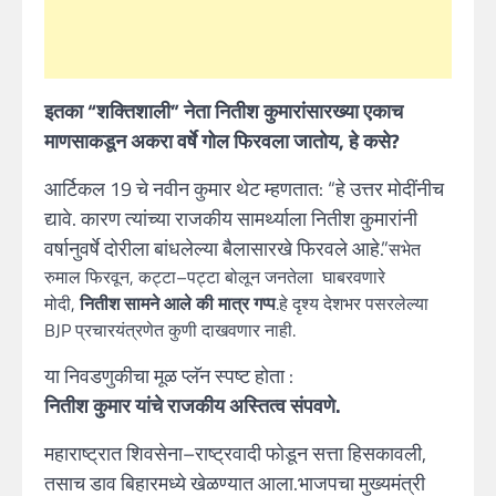
इतका “शक्तिशाली” नेता नितीश कुमारांसारख्या एकाच
माणसाकडून अकरा वर्षे गोल फिरवला जातोय, हे कसे?
आर्टिकल 19 चे नवीन कुमार थेट म्हणतात: “हे उत्तर मोदींनीच
द्यावे. कारण त्यांच्या राजकीय सामर्थ्याला नितीश कुमारांनी
वर्षानुवर्षे दोरीला बांधलेल्या बैलासारखे फिरवले आहे.”
सभेत
रुमाल फिरवून, कट्टा–पट्टा बोलून जनतेला घाबरवणारे
मोदी,
नितीश सामने आले की मात्र गप्प
.हे दृश्य देशभर पसरलेल्या
BJP प्रचारयंत्रणेत कुणी दाखवणार नाही.
या निवडणुकीचा मूळ प्लॅन स्पष्ट होता :
नितीश कुमार यांचे राजकीय अस्तित्व संपवणे.
महाराष्ट्रात शिवसेना–राष्ट्रवादी फोडून सत्ता हिसकावली,
तसाच डाव बिहारमध्ये खेळण्यात आला.भाजपचा मुख्यमंत्री