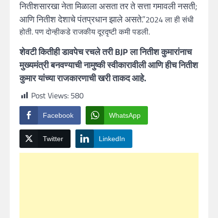
नितीशसारखा नेता मिळाला असता तर ते सत्ता गमावली नसती;
आणि नितीश देशाचे पंतप्रधान झाले असते.”
2024 ला ही संधी
होती. पण दोन्हीकडे राजकीय दूरदृष्टी कमी पडली.
शेवटी कितीही डावपेच रचले तरी BJP ला नितीश कुमारांनाच
मुख्यमंत्री बनवण्याची नामुष्की स्वीकारावीली
आणि हीच नितीश
कुमार यांच्या राजकारणाची खरी ताकद आहे.
Post Views:
580
Facebook
WhatsApp
Twitter
LinkedIn