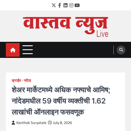
Skip
Twitter
Facebook
LinkedIn
Instagram
YouTube
to
content
VastavNEWSLive.com
a leading NEWS portal of Maharahstra
क्राईम
नांदेड
शेअर मार्केटमध्ये अधिक नफ्याचे आमिष;
नांदेडमधील 59 वर्षीय व्यक्तीची 1.62
लाखांची ऑनलाइन फसवणूक
Kanthak Suryatale
July 8, 2026