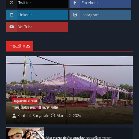
Twitter
Facebook
LinkedIn
Instagram
YouTube
Headlines
महत्वाच्या बातम्या
मंडप, पेंडॉल तपासणी पथक गठीत
Kanthak Suryatale
March 2, 2024
नांदेड शहरात पोलीस वाहनांवर आठ महिला चालक