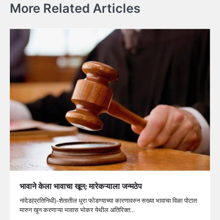
More Related Articles
भावाने केला भावाचा खून; मारेकऱ्याला जन्मठेप
नांदेड(प्रतिनिधी)-शेतातील धुरा फोडण्याच्या कारणावरुन सख्या भावाचा विळा पोटात
मारुन खून करणाऱ्या भावास भोकर येथील अतिरिक्त…