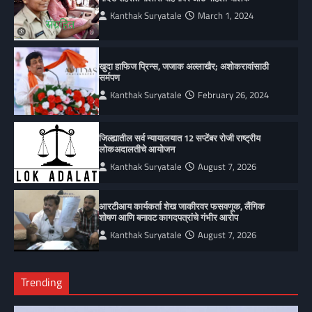
Kanthak Suryatale
March 1, 2024
खुदा हाफिज प्रिन्स, जजाक अल्लाखैर; अशोकरावांसाठी
सर्मपण
Kanthak Suryatale
February 26, 2024
जिल्ह्यातील सर्व न्यायालयात 12 सप्टेंबर रोजी राष्ट्रीय
लोकअदालतीचे आयोजन
Kanthak Suryatale
August 7, 2026
आरटीआय कार्यकर्ता शेख जाकीरवर फसवणूक, लैंगिक
शोषण आणि बनावट कागदपत्रांचे गंभीर आरोप
Kanthak Suryatale
August 7, 2026
Trending