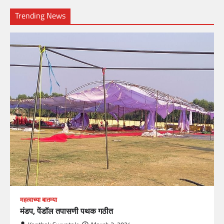
Trending News
महत्वाच्या बातम्या
मंडप, पेंडॉल तपासणी पथक गठीत