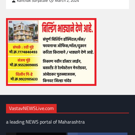
Kanthak Suryatale
March 2, 2024
VastavNEWSLive.com
a leading NEWS portal of Maharashtra