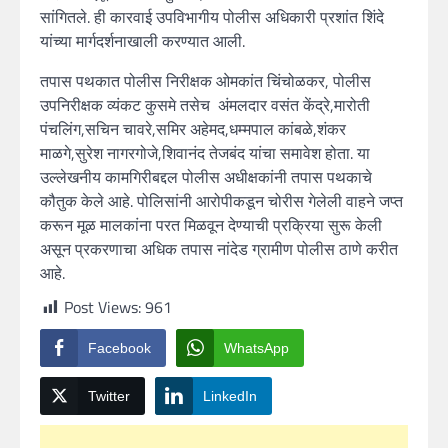
सांगितले. ही कारवाई उपविभागीय पोलीस अधिकारी प्रशांत शिंदे
यांच्या मार्गदर्शनाखाली करण्यात आली.
तपास पथकात पोलीस निरीक्षक ओमकांत चिंचोळकर, पोलीस
उपनिरीक्षक व्यंकट कुसमे तसेच अंमलदार वसंत केंद्रे,मारोती
पंचलिंग,सचिन चावरे,समिर अहेमद,धम्मपाल कांबळे,शंकर
माळगे,सुरेश नागरगोजे,शिवानंद तेजबंद यांचा समावेश होता. या
उल्लेखनीय कामगिरीबद्दल पोलीस अधीक्षकांनी तपास पथकाचे
कौतुक केले आहे. पोलिसांनी आरोपीकडून चोरीस गेलेली वाहने जप्त
करून मूळ मालकांना परत मिळवून देण्याची प्रक्रिया सुरू केली
असून प्रकरणाचा अधिक तपास नांदेड ग्रामीण पोलीस ठाणे करीत
आहे.
Post Views:
961
Facebook
WhatsApp
Twitter
LinkedIn