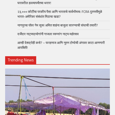
घरावरील हल्ल्यापर्यंतचा थरार!
२३,००० कोटींचा परकीय पैसा आणि भारताचे सार्वभौमत्व: FCRA दुरुस्तीमुळे
भारत-अमेरिका संबंधांत मिठाचा खडा?
नागपूरचा पॉवर गेम सुरू! अमित शाहंना बाजूला सारण्याची संघाची तयारी?
दर्जेदार नाट्यप्रयोगांनी गाजला स्वप्नरंग नाट्य महोत्सव
आम्ही देशद्रोही कसे? – फरहनाज आणि नूतन टोप्पोची अंगावर काटा आणणारी
आपबिती!
Trending News