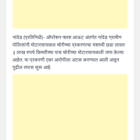
नांदेड (प्रतिनिधी)- ऑपरेशन फ्लश आऊट अंतर्गत नांदेड ग्रामीण
पोलिसांनी मोटारसायकल चोरीच्या प्रकरणाचा यशस्वी छडा लावत
३ लाख रुपये किमतीच्या पाच चोरीच्या मोटारसायकली जप्त केल्या
आहेत. या प्रकरणी एका आरोपीला अटक करण्यात आली असून
पुढील तपास सुरू आहे.