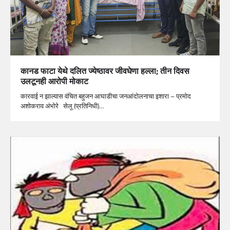
कानड फाटा येथे दलित ज्येष्ठावर जीवघेणा हल्ला; तीन दिवस
उलटूनही आरोपी मोकाट
कारवाई न झाल्यास वंचित बहुजन आघाडीचा जनआंदोलनाचा इशारा – प्रमोद
अशोकराव अंभोरे सेलू (प्रतिनिधी)…