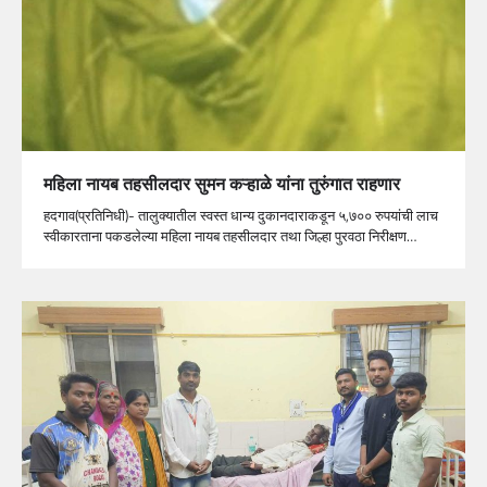
महिला नायब तहसीलदार सुमन कऱ्हाळे यांना तुरुंगात राहणार
हदगाव(प्रतिनिधी)- तालुक्यातील स्वस्त धान्य दुकानदाराकडून ५,७०० रुपयांची लाच
स्वीकारताना पकडलेल्या महिला नायब तहसीलदार तथा जिल्हा पुरवठा निरीक्षण…