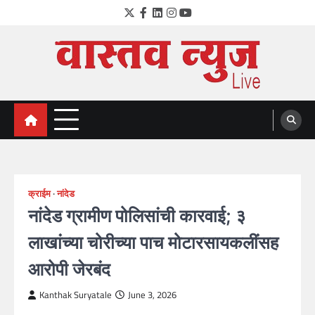
Skip
Twitter
Facebook
LinkedIn
Instagram
YouTube
to
content
VastavNEWSLive.com
a leading NEWS portal of Maharahstra
क्राईम
नांदेड
नांदेड ग्रामीण पोलिसांची कारवाई; ३
लाखांच्या चोरीच्या पाच मोटारसायकलींसह
आरोपी जेरबंद
Kanthak Suryatale
June 3, 2026