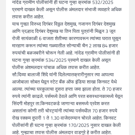
नांदेड ग्रामीण पोलीसांनी ही घटना गुन्हा क्रमांक 532/2025
प्रमाणे दाखल केली असून पोलीस अंमलदार संभाजी व्यवहारे अधिक
तपास करीत आहेत.
याच गुन्ह्या विरुध्द दिगंबर विठ्ठल देशमुख, गजानन दिगंबर देशमुख
आणि प्रल्हाद दिगंबर देशुमख या तिन पिता पुत्रांनी मिळून 3 जून
रोजी सायंकाळी 6 वाजता शेतीच्या कारणावरून त्यांच्या घरात घुसून
मारहाण करून त्यांच्या गळ्यातील सोन्याची चैन 2 लाख 84 हजार
रुपयांची बळजबरीने चोरून नेली आहे. नांदेड ग्रामीण पोलीसांनी ही
घटना गुन्हा क्रमांक 534/2025 प्रमाणे दाखल केली असून
पोलीस अंशमलदार पांचाळ अधिक तपास करीत आहेत.
सौ.दिव्या बालाजी शिंदे यांनी दिलेल्यातक्रारीनुसार त्या आपल्या
आजोबाला सोबत घेवून स्टेट बॅंक ऑफ इंडिया शाखा किनवट येथे
आल्या. त्यांच्या घरकुलाचा दुसरा हप्ता जमा झाला होता. ते 70 हजार
रुपये त्यांनी काढले. पर्समध्ये ठेवले आणि परत बसस्थानकामध्ये येवून
सिंदगी मोहपुर ता.किनवटकडे जाणाऱ्या बसमध्ये प्रवेश करत
असतांना कोणी तरी चोरट्यांनी त्यांच्या पर्समधील 70 हजार रुपये
रोख रक्कम दुपारी 1 ते 1.30 वाजेदरम्यान चोरले आहेत. किनवट
पोलीसांनी ही घटना गुन्हा क्रमांक 170/2025 नुसार दाखल केली
आहे. गुन्ह्याचा तपास पोलीस अंमलदार वाडगुरे हे करीत आहेत.