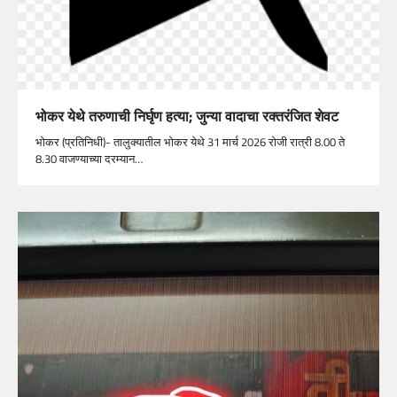
भोकर येथे तरुणाची निर्घृण हत्या; जुन्या वादाचा रक्तरंजित शेवट
भोकर (प्रतिनिधी)- तालुक्यातील भोकर येथे 31 मार्च 2026 रोजी रात्री 8.00 ते
8.30 वाजण्याच्या दरम्यान…