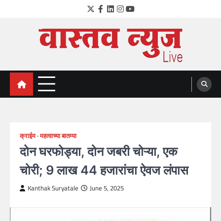
Skip
Twitter
Facebook
LinkedIn
Instagram
YouTube
to
content
VastavNEWSLive.com
a leading NEWS portal of Maharahstra
क्राईम
महत्वाच्या बातम्या
दोन घरफोड्या, दोन जबरी चोऱ्या, एक
चोरी; 9 लाख 44 हजारांचा ऐवज लंपास
Kanthak Suryatale
June 5, 2025