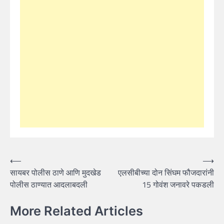
Post
⟵
⟶
सायबर पोलीस ठाणे आणि मुदखेड
एलसीबीच्या दोन सिंघम फौजदारांनी
navigation
पोलीस ठाण्यात आदलाबदली
15 गोवंश जनावरे पकडली
More Related Articles