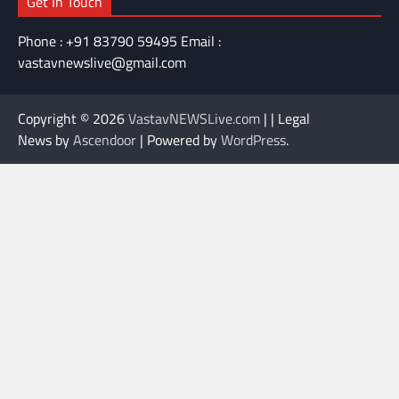
Get In Touch
Phone : +91 83790 59495 Email :
vastavnewslive@gmail.com
Copyright © 2026
VastavNEWSLive.com
| | Legal
News by
Ascendoor
| Powered by
WordPress
.