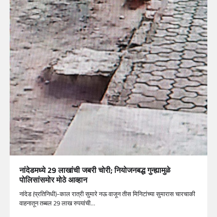
नांदेडमध्ये 29 लाखांची जबरी चोरी; नियोजनबद्ध गुन्ह्यामुळे
पोलिसांसमोर मोठे आव्हान
नांदेड (प्रतिनिधी)-काल रात्री सुमारे नऊ वाजून तीस मिनिटांच्या सुमारास चारचाकी
वाहनातून तब्बल 29 लाख रुपयांची…