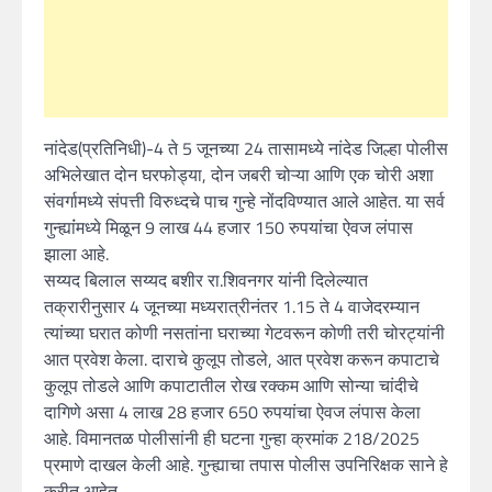
नांदेड(प्रतिनिधी)-4 ते 5 जूनच्या 24 तासामध्ये नांदेड जिल्हा पोलीस
अभिलेखात दोन घरफोड्या, दोन जबरी चोऱ्या आणि एक चोरी अशा
संवर्गामध्ये संपत्ती विरुध्दचे पाच गुन्हे नोंदविण्यात आले आहेत. या सर्व
गुन्ह्यांंमध्ये मिळून 9 लाख 44 हजार 150 रुपयांचा ऐवज लंपास
झाला आहे.
सय्यद बिलाल सय्यद बशीर रा.शिवनगर यांनी दिलेल्यात
तक्रारीनुसार 4 जूनच्या मध्यरात्रीनंतर 1.15 ते 4 वाजेदरम्यान
त्यांच्या घरात कोणी नसतांना घराच्या गेटवरून कोणी तरी चोरट्यांनी
आत प्रवेश केला. दाराचे कुलूप तोडले, आत प्रवेश करून कपाटाचे
कुलूप तोडले आणि कपाटातील रोख रक्कम आणि सोन्या चांदीचे
दागिणे असा 4 लाख 28 हजार 650 रुपयांचा ऐवज लंपास केला
आहे. विमानतळ पोलीसांनी ही घटना गुन्हा क्रमांक 218/2025
प्रमाणे दाखल केली आहे. गुन्ह्याचा तपास पोलीस उपनिरिक्षक साने हे
करीत आहेत.