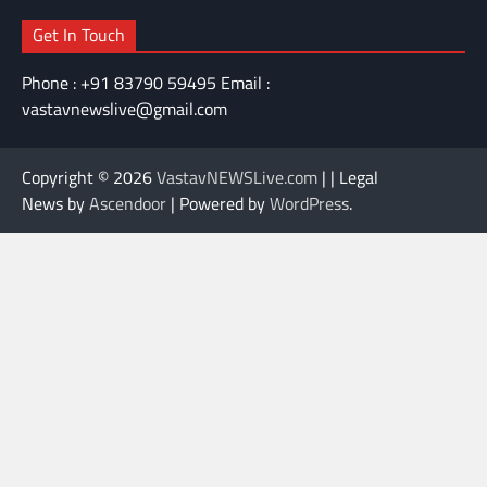
Get In Touch
Phone : +91 83790 59495 Email :
vastavnewslive@gmail.com
Copyright © 2026
VastavNEWSLive.com
| | Legal
News by
Ascendoor
| Powered by
WordPress
.