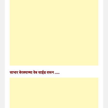
साभार बेरक्याच्या वेब साईड वरून …..