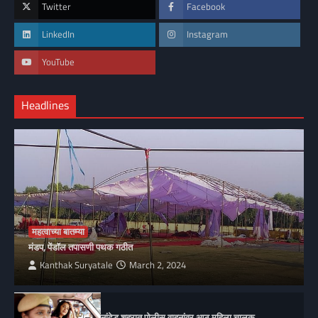
Twitter
Facebook
LinkedIn
Instagram
YouTube
Headlines
महत्वाच्या बातम्या
मंडप, पेंडॉल तपासणी पथक गठीत
Kanthak Suryatale
March 2, 2024
नांदेड शहरात पोलीस वाहनांवर आठ महिला चालक