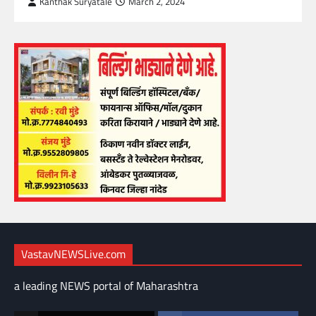
Kanthak Suryatale
March 2, 2024
VastavNEWSLive.com
a leading NEWS portal of Maharashtra