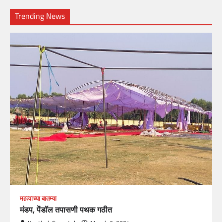
Trending News
महत्वाच्या बातम्या
मंडप, पेंडॉल तपासणी पथक गठीत