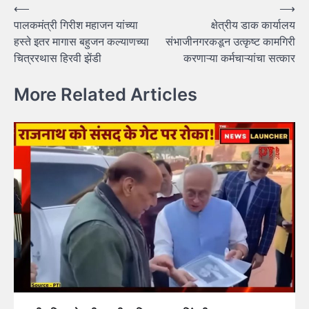
Post
⟵
⟶
पालकमंत्री गिरीश महाजन यांच्या
क्षेत्रीय डाक कार्यालय
navigation
हस्ते इतर मागास बहुजन कल्याणच्या
संभाजीनगरकडून उत्कृष्ट कामगिरी
चित्ररथास हिरवी झेंडी
करणाऱ्या कर्मचाऱ्यांचा सत्कार
More Related Articles