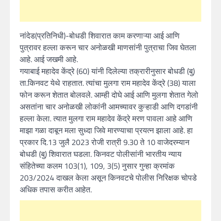
नांदेड(प्रतिनिधी)-बोधडी शिवारात काम करणाऱ्या आई आणि
पुत्रावर हल्ला करून चार अनोळखी माणसांनी पुत्राचा जिव घेतला
आहे. आई जखमी आहे.
गयाबाई महादेव केंद्रे (60) यांनी दिलेल्या तक्रारीनुसार बोधडी (बु)
ता.किनवट येथे राहतात. त्यांचा मुलगा राम महादेव केंद्रे (38) याला
फोन करून शेतात बोलवले. आम्ही दोघे आई आणि मुलगा शेतात गेलो
असतांना चार अनोळखी लोकांनी आमच्यावर कुऱ्हाडी आणि दगडांनी
हल्ला केला. त्यात मुलगा राम महादेव केंद्रे मरण पावला आहे आणि
माझा गळा दाबून मला सुध्दा जिवे मारण्याचा प्रयत्न झाला आहे. हा
प्रकार दि.13 जुलै 2023 रोजी रात्री 9.30 ते 10 वाजेदरम्यान
बोधडी (बु) शिवारात घडला. किनवट पोलीसांनी भारतीय न्याय
संहितेच्या कलम 103(1), 109, 3(5) नुसार गुन्हा क्रमांक
203/2024 दाखल केला असून किनवटचे पोलीस निरिक्षक चोपडे
अधिक तपास करीत आहेत.