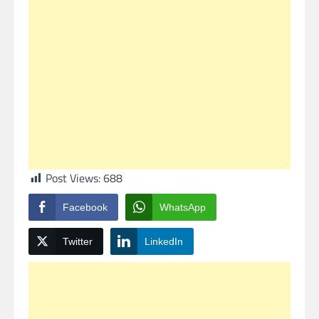
Post Views:
688
Facebook
WhatsApp
Twitter
LinkedIn