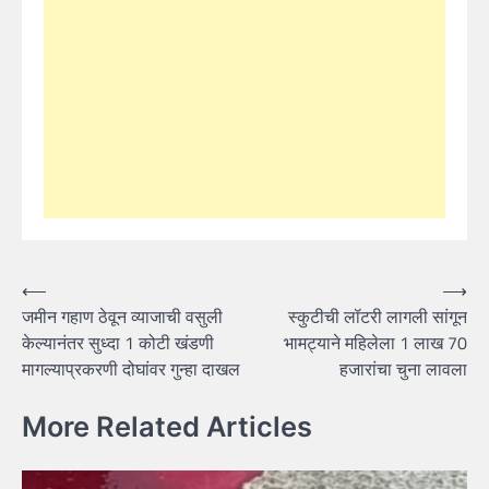
Post
⟵
⟶
जमीन गहाण ठेवून व्याजाची वसुली
स्कुटीची लॉटरी लागली सांगून
navigation
केल्यानंतर सुध्दा 1 कोटी खंडणी
भामट्याने महिलेला 1 लाख 70
मागल्याप्रकरणी दोघांवर गुन्हा दाखल
हजारांचा चुना लावला
More Related Articles