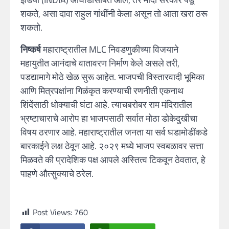
शकते, असा दावा राहुल गांधींनी केला असून तो आता खरा ठरू
शकतो.
निष्कर्ष
महाराष्ट्रातील MLC निवडणुकीच्या विजयाने
महायुतीत आनंदाचे वातावरण निर्माण केले असले तरी,
पडद्यामागे मोठे खेळ सुरू आहेत. भाजपची विस्तारवादी भूमिका
आणि मित्रपक्षांना गिळंकृत करण्याची रणनीती एकनाथ
शिंदेंसाठी धोक्याची घंटा आहे. त्याचबरोबर राम मंदिरातील
भ्रष्टाचाराचे आरोप हा भाजपसाठी सर्वात मोठा डोकेदुखीचा
विषय ठरणार आहे. महाराष्ट्रातील जनता या सर्व घडामोडींकडे
बारकाईने लक्ष ठेवून आहे. २०२९ मध्ये भाजप स्वबळावर सत्ता
मिळवते की प्रादेशिक पक्ष आपले अस्तित्व टिकवून ठेवतात, हे
पाहणे औत्सुक्याचे ठरेल.
Post Views:
760