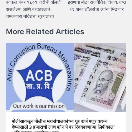
बक्कल नंबर १६०१: वर्दीची अ‍ॅलर्जी
इराणचा मोठा राजनैतिक विजय: जप्त
navigation
असलेल्या आणि वरदहस्ताने
१२ अब्ज डॉलर्सचा त्यांना मिळणार
चमकणारा नांदेडचा ध्रुवतारा!
More Related Articles
पोलीसाकडून पोलीस महासंचालकांच्या गृह कर्ज मंजुर करून
देण्यासाठी 3 हजाराची लाच फोन पे वर स्विकारणाऱ्या लिपीकाला