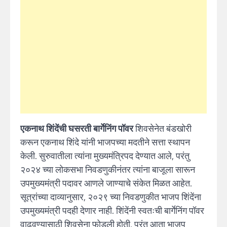
एकनाथ शिंदेंची घसरती बार्गेनिंग पॉवर
शिवसेनेत बंडखोरी
करून एकनाथ शिंदे यांनी भाजपच्या मदतीने सत्ता स्थापन
केली. सुरुवातीला त्यांना मुख्यमंत्रिपद देण्यात आले, परंतु
२०२४ च्या लोकसभा निवडणुकीनंतर त्यांना बाजूला सारून
उपमुख्यमंत्री पदावर आणले जाण्याचे संकेत मिळत आहेत.
सूत्रांच्या दाव्यानुसार, २०२९ च्या निवडणुकीत भाजप शिंदेंना
उपमुख्यमंत्री पदही देणार नाही. शिंदेंनी स्वतःची बार्गेनिंग पॉवर
वाढवण्यासाठी शिवसेना फोडली होती, परंतु आता भाजप