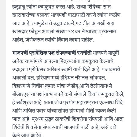
हळूहळू त्यांना कमकुवत करत आहे. सध्या शिंदेंच्या सात
खासदारांच्या बळावर भाजपशी वाटाघाटी करणे त्यांना कठीण
जात आहे. त्यामुळेच ते उद्धव ठाकरे गटातील आणखी सहा
खासदार फोडून आपली संख्या १४ वर नेण्याच्या प्रयत्नात
आहेत, जेणेकरून त्यांची किंमत कायम राहील.
भाजपची प्रादेशिक पक्ष संपवण्याची रणनीती
भाजपने यापूर्वी
अनेक राज्यांमध्ये आपल्या मित्रपक्षांना कमकुवत केल्याचे
उदाहरण प्रोफेसर अखिल स्वामी यांनी दिले आहे. पंजाबमध्ये
अकाली दल, हरियाणामध्ये इंडियन नॅशनल लोकदल,
बिहारमध्ये नितीश कुमार यांचा जेडीयू आणि तेलंगणामध्ये
बीआरएस या पक्षांना भाजपने कसे संपवले किंवा कमकुवत केले,
हे सर्वश्रुत आहे. आता तोच प्रयोग महाराष्ट्रात एकनाथ शिंदे
आणि अजित पवार यांच्यासोबत होण्याची भीती व्यक्त केली
जात आहे. प्रथम उद्धव ठाकरेंची शिवसेना संपवली आणि आता
शिंदेंची शिवसेना संपवण्याची भाजपची पाळी आहे, असे दावे
केले जात आहेत.