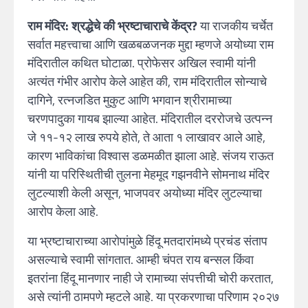
राम मंदिर: श्रद्धेचे की भ्रष्टाचाराचे केंद्र?
या राजकीय चर्चेत
सर्वात महत्त्वाचा आणि खळबळजनक मुद्दा म्हणजे अयोध्या राम
मंदिरातील कथित घोटाळा. प्रोफेसर अखिल स्वामी यांनी
अत्यंत गंभीर आरोप केले आहेत की, राम मंदिरातील सोन्याचे
दागिने, रत्नजडित मुकुट आणि भगवान श्रीरामाच्या
चरणपादुका गायब झाल्या आहेत. मंदिरातील दररोजचे उत्पन्न
जे ११-१२ लाख रुपये होते, ते आता १ लाखावर आले आहे,
कारण भाविकांचा विश्वास डळमळीत झाला आहे. संजय राऊत
यांनी या परिस्थितीची तुलना मेहमूद गझनवीने सोमनाथ मंदिर
लुटल्याशी केली असून, भाजपवर अयोध्या मंदिर लुटल्याचा
आरोप केला आहे.
या भ्रष्टाचाराच्या आरोपांमुळे हिंदू मतदारांमध्ये प्रचंड संताप
असल्याचे स्वामी सांगतात. आम्ही चंपत राय बन्सल किंवा
इतरांना हिंदू मानणार नाही जे रामाच्या संपत्तीची चोरी करतात,
असे त्यांनी ठामपणे म्हटले आहे. या प्रकरणाचा परिणाम २०२७