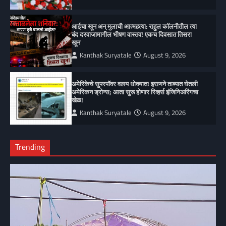
आईचा खून अन् मुलाची आत्महत्या: राहुल कॉलनीतील त्या
बंद दरवाजामागील भीषण वास्तव! एकच दिवसात तिसरा
खून
Kanthak Suryatale
August 9, 2026
अमेरिकेचे सुपरपॉवर वलय धोक्यात! इराणने ताब्यात घेतली
अमेरिकन ड्रोन्स; आता सुरू होणार रिव्हर्स इंजिनिअरिंगचा
खेळ!
Kanthak Suryatale
August 9, 2026
Trending