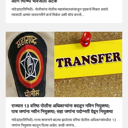
आणि त्याच्या भावजीला अटक
नांदेड(प्रतिनिधी)- पोलीसांना पोलीस महासंचालकांकडून गृहकर्ज मिळत असते.
त्यासाठी अत्यंत जलदगतीने कर्ज मिळेल अशी सोय करतो…
राज्यात 13 वरिष्ठ पोलीस अधिकाऱ्यांना बदलून नविन नियुक्त्या;
पाच जणांना नवीन नियुक्त्या; सहा जणांना पदोन्नती देवून नियुक्त्या
नांदेड(प्रतिनिधी)-राज्य शासनाने बदल्या झालेल्या वरिष्ठ पोलीस अधिकाऱ्यांमधील 13
जणांना नियुक्त्या बदलून दिल्या आहेत. काही जणांना…