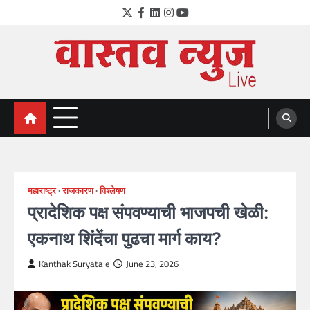
Skip
Twitter
Facebook
LinkedIn
Instagram
YouTube
to
content
VastavNEWSLive.com
a leading NEWS portal of Maharahstra
महाराष्ट्र
राजकारण
विश्लेषण
प्रादेशिक पक्ष संपवण्याची भाजपची खेळी:
एकनाथ शिंदेंचा पुढचा मार्ग काय?
Kanthak Suryatale
June 23, 2026