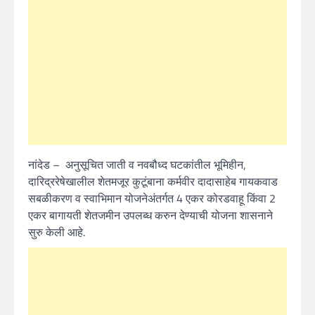
नांदेड
–
अनुसूचित जाती व नवबौध्द घटकांतील भूमिहीन,
दारिद्ररेषेखालील शेतमजूर कुटूंबाना कर्मवीर दादासाहेब गायकवाड
सबळीकरण व स्वाभिमान योजनेअंतर्गत 4 एकर कोरडवाहू किंवा 2
एकर बागायती शेतजमीन उपलब्ध करुन देण्याची योजना शासनाने
सुरु केली आहे.