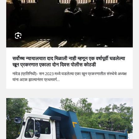
सर्वोच्च न्यायालयात दाद मिळाली नाही म्हणून एक वर्षापूर्वी घडलेल्या
खून प्रकरणात एकाला दोन दिवस पोलीस कोठडी
नांदेड (प्रतिनिधी)- सन 2023 मध्ये घडलेल्या एका खुन प्रकरणातील संस्थेचे अध्यक्ष
यांना अटक झाल्यानंतर प्रथमवर्ग…