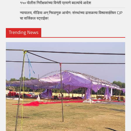
१५० पोलीस निरीक्षकांच्या विनंती प्रमाणे बदल्यांचे आदेश
न्यायालय, मीडिया अन् निवडणूक आयोग: संस्थांच्या ढासळत्या विश्वासार्हतेवर CJP
चा सर्जिकल स्ट्राईक!
Trending News