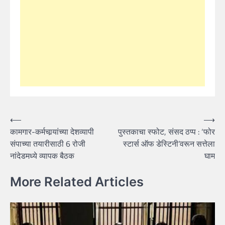
Post
⟵
⟶
कामगार-कर्मचार्‍यांच्या देशव्यापी
पुस्तकाचा स्फोट, संसद ठप्प : ‘फोर
navigation
संपाच्या तयारीसाठी 6 रोजी
स्टार्स ऑफ डेस्टिनी’वरून सत्तेला
नांदेडमध्ये व्यापक बैठक
घाम
More Related Articles