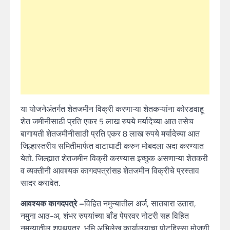
या योजनेअंतर्गत शेतजमीन विक्री करणाऱ्या शेतकऱ्यांना कोरडवाहू
शेत जमीनीसाठी प्रति एकर 5 लाख रुपये मर्यादेच्या आत तसेच
बागायती शेतजमीनीसाठी प्रति एकर 8 लाख रुपये मर्यादेच्या आत
जिल्हास्तरीय समितीमार्फत वाटाघाटी करुन मोबदला अदा करण्यात
येतो. जिल्ह्यात शेतजमीन विक्री करण्यास इच्छुक असणाऱ्या शेतकरी
व व्यक्तीनी आवश्यक कागदपत्रांसह शेतजमीन विक्रीचे प्रस्ताव
सादर करावेत.
आवश्यक कागदपत्रे –
विहित नमुन्यातील अर्ज, सातबारा उतारा,
नमुना आठ-अ, शंभर रुपयांच्या बाँड पेपरवर नोटरी सह विहित
नमुन्यातील शपथपत्र, भूमि अभिलेख कार्यालयाचा पोटहिस्सा मोजणी