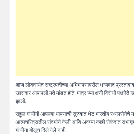
आ
ज लोकसभेत राष्ट्रपतींच्या अभिभाषणावरील धन्यवाद प्रस्तावावर 
खासदार आपापली मते मांडत होते. मात्र ज्या क्षणी विरोधी पक्षनेते
झाली.
राहुल गांधींनी आपल्या भाषणाची सुरुवात थेट भारतीय स्थलसेनेच
आत्मचरित्रातील संदर्भाने केली आणि अवघ्या काही सेकंदांत सभागृ
गांधींना बोलूच दिले गेले नाही.