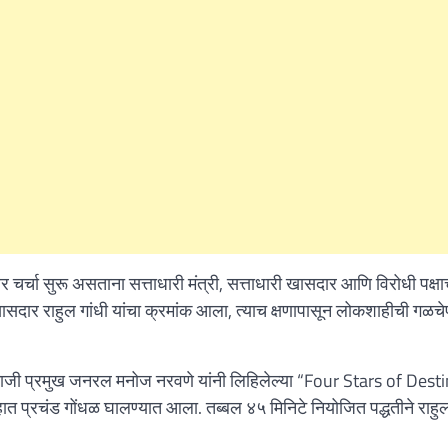
चर्चा सुरू असताना सत्ताधारी मंत्री, सत्ताधारी खासदार आणि विरोधी पक्षा
 खासदार राहुल गांधी यांचा क्रमांक आला, त्याच क्षणापासून लोकशाहीची गळचे
े माजी प्रमुख जनरल मनोज नरवणे यांनी लिहिलेल्या “Four Stars of Dest
हात प्रचंड गोंधळ घालण्यात आला. तब्बल ४५ मिनिटे नियोजित पद्धतीने राहु