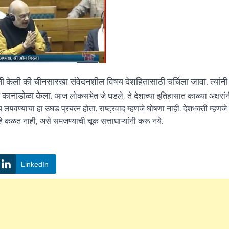
ती केली की चीनसारखा संवेदनशील विषय देशहितासाठी चर्चिला जावा. त्यांनी 
ंनी कानाडोळा केला.
आज लोकसभेत जे घडले, ते देशाच्या इतिहासात काळ्या अक्षरांन
लपवण्याचा हा उघड प्रयत्न होता. राष्ट्रवाद म्हणजे घोषणा नाही. देशभक्ती म्हणजे 
हे कळत नाही, असे समजण्याची चूक सत्ताधाऱ्यांनी करू नये.
LinkedIn