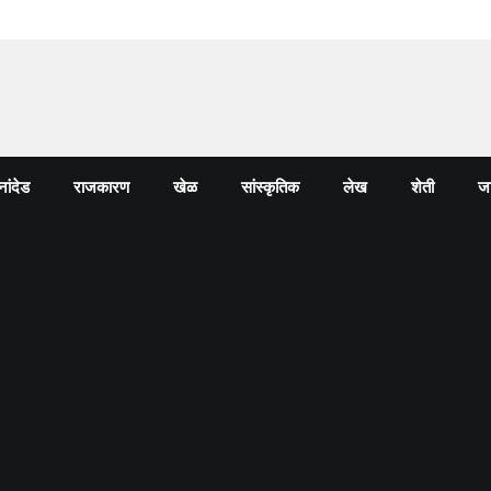
नांदेड
राजकारण
खेळ
सांस्कृतिक
लेख
शेती
जा