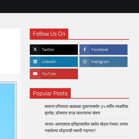
Follow Us On
Twitter
Facebook
LinkedIn
Instagram
YouTube
Popular Posts
बाफना परिसरात खळबळ! दुकानासमोर ३५ वर्षीय व्यक्तीचा
मृतदेह; डोक्यात दगड घातल्याचा संशय
भाजप-आरएसएस इतिहासातील सर्वात मोठ्या पेचात: लगाम
नसलेल्या घोड्याची सवारी नडणार?