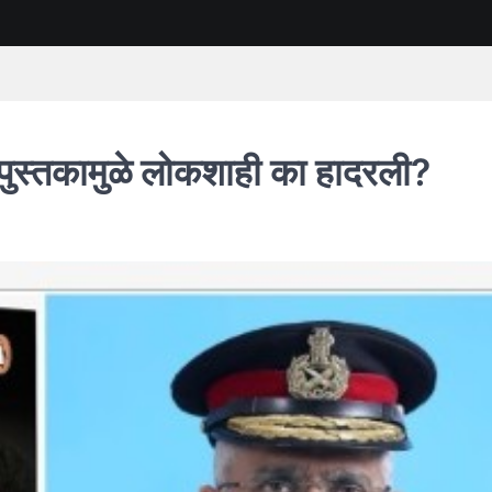
ा पुस्तकामुळे लोकशाही का हादरली?