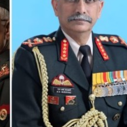
महत्वाच्या बातम्या
What Is a Front-End Deve
How to Become One, Salary
Kanthak Suryatale
April 30, 202