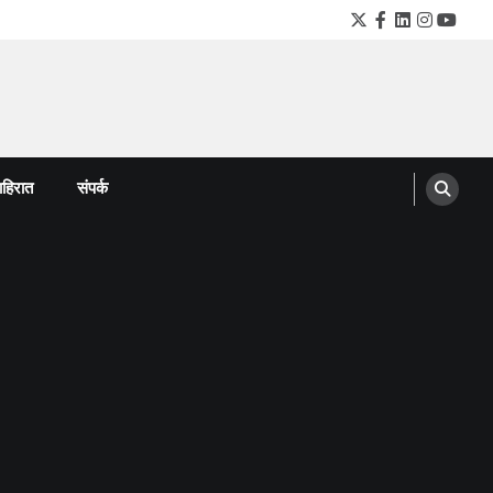
Twitter
Facebook
LinkedIn
Instagra
YouTu
हिरात
संपर्क