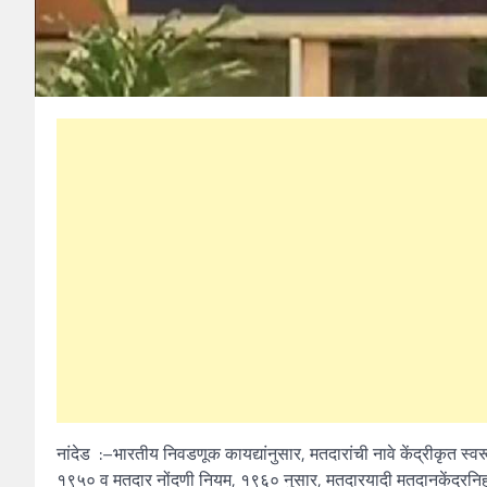
नांदेड :–भारतीय निवडणूक कायद्यांनुसार, मतदारांची नावे केंद्रीकृत स
१९५० व मतदार नोंदणी नियम, १९६० नुसार, मतदारयादी मतदानकेंद्रनिहा