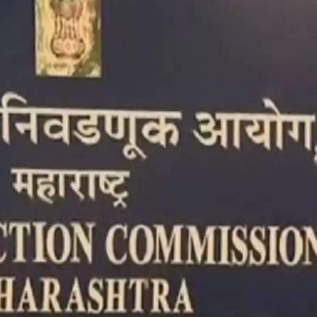
महत्वाच्या बातम्या
What Is a Front-End Deve
How to Become One, Salary
Kanthak Suryatale
April 30, 202