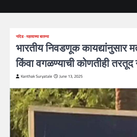
नांदेड
महत्वाच्या बातम्या
भारतीय निवडणूक कायद्यांनुसार मतद
किंवा वगळण्याची कोणतीही तरतूद
Kanthak Suryatale
June 13, 2025