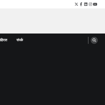
Twitter
Facebook
LinkedIn
Instagra
YouTu
हिरात
संपर्क