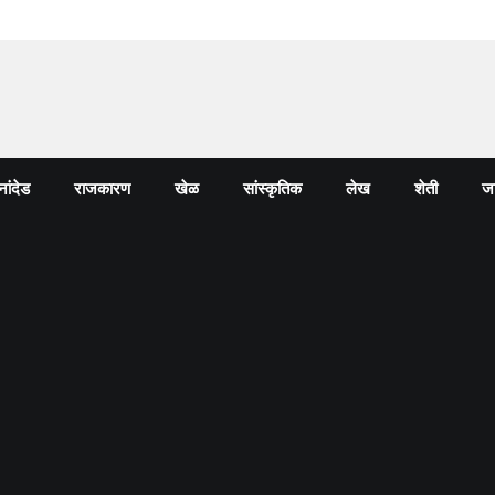
नांदेड
राजकारण
खेळ
सांस्कृतिक
लेख
शेती
जा