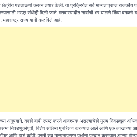
ेत्रीय पडताळणी करून तयार केली. या प्रक्रियेत सर्व मान्यताप्राप्त राजकीय पक्
ण्यासाठी भरपूर संधीही दिली जाते. मतदारयादीत नावांची भर घालणे किंवा वगळणे 
हाराष्ट्र राज्य यांनी कळविले आहे.
लेखाच्या अनुषंगाने, काही बाबी स्पष्ट करणे आवश्यक असल्याचेही मुख्य निवडणूक अधि
ानसभा निवडणुकांपूर्वी, विशेष संक्षिप्त पुनरिक्षण करण्यात आले आणि एक लाखाच्या
फ्ट आणि हार्ड कॉपी) प्रती सर्व मान्यताप्राप्त पक्षांना प्रदान करण्यात आल्या होत्य