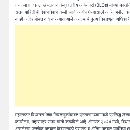
जवळपास एक लाख मतदान केंद्रस्तरीय अधिकारी (BLOs) यांच्या मदतीने क्ष
सतत माहितीची देवाणघेवाण केली जाते. आक्षेप घेण्यासाठी आणि अपील कर
काही अतिशयोक्त दावे करण्यात आले असल्याचे मुख्य निवडणूक अधिकारी, म
महाराष्ट्र विधानसभेच्या निवडणुकांबाबत प्रसारमाध्यमांमध्ये प्रसिद्ध 
कार्यालय, महाराष्ट्र राज्य यांनी कळविले आहे. ऑगस्ट २०२४ मध्ये, विध
असलेल्या प्रत्येक मतदान केंद्रासाठी प्रारूप व अंतिम मतदार यादींच्या (सॉ