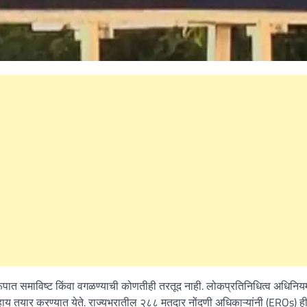
्वरूपात समाविष्ट किंवा वगळण्याची कोणतीही तरतूद नाही. लोकप्रतिनिधित्व अधिनिय
य तयार करण्यात येते. राज्यभरातील २८८ मतदार नोंदणी अधिकाऱ्यांनी (EROs) ही