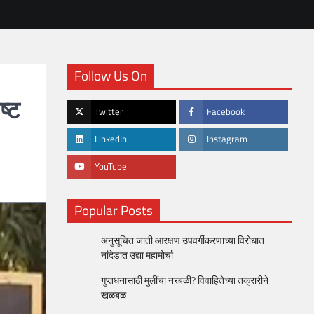
Follow Us On
ष्ट
Twitter
Facebook
LinkedIn
Instagram
YouTube
Popular Posts
अनुसूचित जाती आरक्षण उपवर्गीकरणाच्या विरोधात
नांदेडात उद्या महामोर्चा
गुप्तधनासाठी मुलींचा नरबळी? विवाहितेच्या तक्रारीने
खळबळ