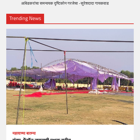
आंबेडकरांचा समन्वयक दृष्टिकोन गरजेचा -सुरेशदादा गायकवाड
Trending News
महत्वाच्या बातम्या