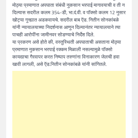
मोठ्या प्रमाणात अपघाता संबंधी नुकसान भरपाई मागावयाची व ती न
दिल्यास सदरील कलम 354-डी, भा.दं.वी. व पॉक्सो कलम 12 नुसार
खोट्या गुन्ह्यात अडकवायचे. सदरील बाब ऍड. नितीन सोनकांबळे
यांनी न्यायालयाच्या निदर्शनास आणुन दिल्यानंतर न्यायालयाने त्या
पाचही आरोपींना जामीनवर सोडण्याचे निर्देश दिले.
या प्रकरण असे होते की, वस्तुस्थिती अपघाताची असताना मोठ्या
प्रमाणात नुकसान भरपाई रक्कम मिळाली नसल्यामुळे पॉक्सो
कायद्याचा गैरवापर करत निष्पाप तरुणांना विनाकारण जेलची हवा
खावी लागली, असे ऍड.नितीन सोनकांबळे यांनी सांगितले.