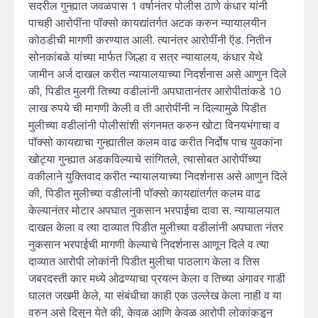
सदरील गुन्ह्यात जवळपास 1 वर्षानंतर पोलीस ठाणे कंधार यांनी
पाचही आरोपींना पॉक्सो कायद्यांतर्गत अटक करुन न्यायालयीन
कोठडीची मागणी करण्यात आली. त्यानंतर आरोपींनी ऍड. नितीन
सोनकांबळे यांच्या मार्फत जिल्हा व सत्र न्यायालय, कंधार येथे
जामीन अर्ज दाखल करीत न्यायालयाच्या निदर्शनास असे आणुन दिले
की, पिडीत मुलगी तिच्या वडीलांनी अपघातानंतर आरोपीतांकडे 10
लाख रुपये ची मागणी केली व ती आरोपींनी न दिल्यामुळे पिडीत
मुलीच्या वडीलांनी पोलीसांशी संगनमत करुन खोटा विनयभंगाचा व
पॉक्सो कायद्याचा गुन्ह्यातील कलम वाढ करीत निर्दोष पाच युवकांना
खोट्या गुन्ह्यात अडकविल्याचे सांगितले, त्यासोबत आरोपींच्या
वकीलाने युक्तिवाद करीत न्यायालयाच्या निदर्शनास असे आणुन दिले
की, पिडीत मुलीच्या वडीलांनी पॉक्सो कायद्यांतर्गत कलम वाढ
केल्यानंतर मोटार अपघात नुकसान भरपाईचा दावा स. न्यायालयात
दाखल केला व त्या दाव्यात पिडीत मुलीच्या वडीलांनी अपघाता नंतर
नुकसान भरपाईची मागणी केल्याचे निदर्शनास आणून दिले व त्या
दाव्यात आरोपी लोकांनी पिडीत मुलीचा पाठलाग केला व तिस
जबरदस्ती कार मध्ये ओढण्याचा प्रयत्न केला व तिच्या अंगावर गाडी
घालत जखमी केले, या संबंधीचा काही एक उल्लेख केला नाही व या
वरुन असे दिसुन येते की, केवळ आणि केवळ आरोपी लोकांकडुन