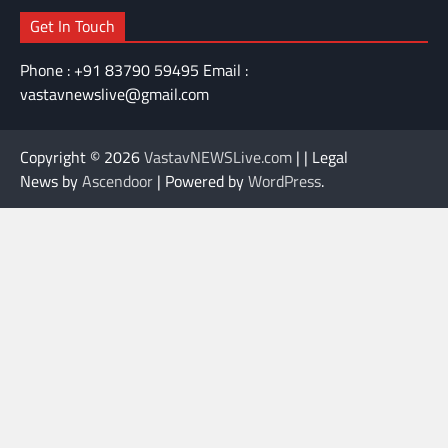
Get In Touch
Phone : +91 83790 59495 Email :
vastavnewslive@gmail.com
Copyright © 2026
VastavNEWSLive.com
| | Legal
News by
Ascendoor
| Powered by
WordPress
.