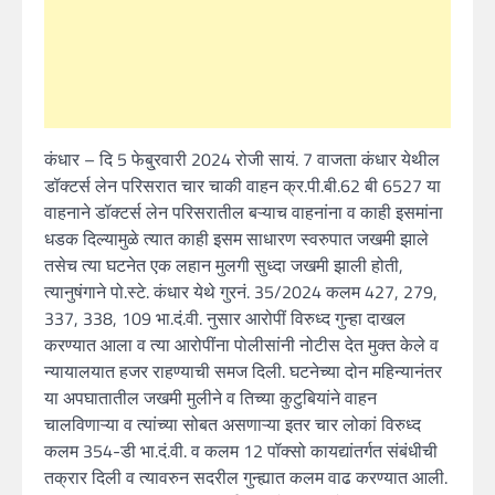
कंधार – दि 5 फेबु्रवारी 2024 रोजी सायं. 7 वाजता कंधार येथील
डॉक्टर्स लेन परिसरात चार चाकी वाहन क्र.पी.बी.62 बी 6527 या
वाहनाने डॉक्टर्स लेन परिसरातील बऱ्याच वाहनांना व काही इसमांना
धडक दिल्यामुळे त्यात काही इसम साधारण स्वरुपात जखमी झाले
तसेच त्या घटनेत एक लहान मुलगी सुध्दा जखमी झाली होती,
त्यानुषंगाने पो.स्टे. कंधार येथे गुरनं. 35/2024 कलम 427, 279,
337, 338, 109 भा.दं.वी. नुसार आरोपीं विरुध्द गुन्हा दाखल
करण्यात आला व त्या आरोपींना पोलीसांनी नोटीस देत मुक्त केले व
न्यायालयात हजर राहण्याची समज दिली. घटनेच्या दोन महिन्यानंतर
या अपघातातील जखमी मुलीने व तिच्या कुटुबियांने वाहन
चालविणाऱ्या व त्यांच्या सोबत असणाऱ्या इतर चार लोकां विरुध्द
कलम 354-डी भा.दं.वी. व कलम 12 पॉक्सो कायद्यांतर्गत संबंधीची
तक्रार दिली व त्यावरुन सदरील गुन्ह्यात कलम वाढ करण्यात आली.