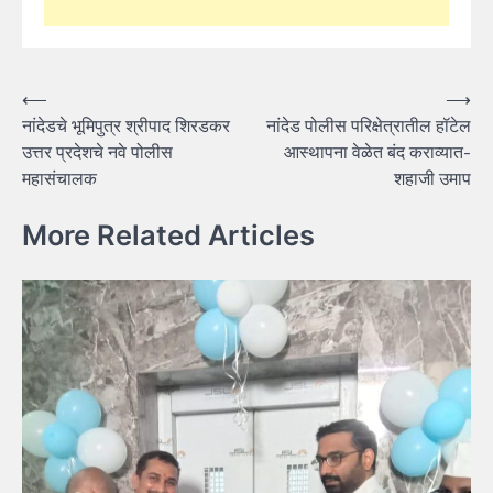
Post
⟵
⟶
नांदेडचे भूमिपुत्र श्रीपाद शिरडकर
नांदेड पोलीस परिक्षेत्रातील हॉटेल
navigation
उत्तर प्रदेशचे नवे पोलीस
आस्थापना वेळेत बंद कराव्यात-
महासंचालक
शहाजी उमाप
More Related Articles