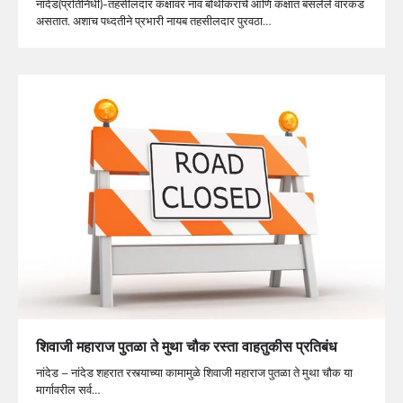
नांदेड(प्रतिनिधी)-तहसीलदार कक्षावर नाव बोथीकरांचे आणि कक्षात बसलेले वारकड
असतात. अशाच पध्दतीने प्रभारी नायब तहसीलदार पुरवठा…
शिवाजी महाराज पुतळा ते मुथा चौक रस्ता वाहतुकीस प्रतिबंध
नांदेड – नांदेड शहरात रस्त्याच्या कामामुळे शिवाजी महाराज पुतळा ते मुथा चौक या
मार्गावरील सर्व…