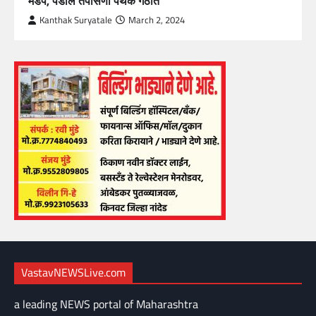
मंडप, पेंडॉल तपासणी पथक गठीत
Kanthak Suryatale
March 2, 2024
VastavNEWSLive.com
a leading NEWS portal of Maharashtra