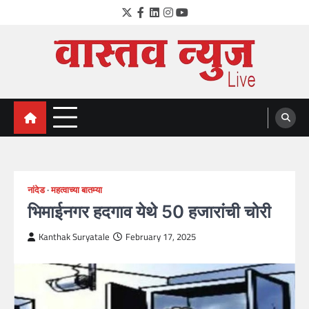
Skip
Twitter
Facebook
LinkedIn
Instagram
YouTube
to
content
VastavNEWSLive.com
a leading NEWS portal of Maharahstra
नांदेड
महत्वाच्या बातम्या
भिमाईनगर हदगाव येथे 50 हजारांची चोरी
Kanthak Suryatale
February 17, 2025