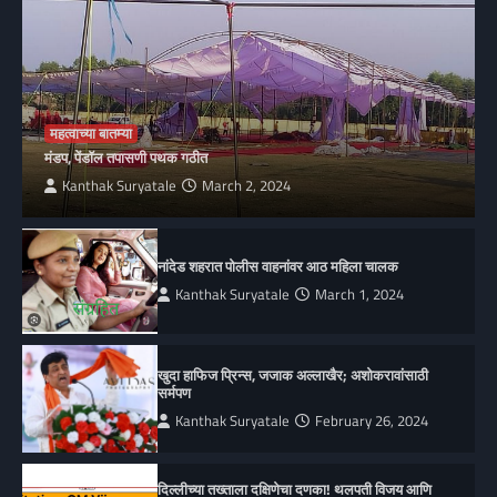
महत्वाच्या बातम्या
मंडप, पेंडॉल तपासणी पथक गठीत
Kanthak Suryatale
March 2, 2024
नांदेड शहरात पोलीस वाहनांवर आठ महिला चालक
Kanthak Suryatale
March 1, 2024
खुदा हाफिज प्रिन्स, जजाक अल्लाखैर; अशोकरावांसाठी
सर्मपण
Kanthak Suryatale
February 26, 2024
दिल्लीच्या तख्ताला दक्षिणेचा दणका! थलपती विजय आणि