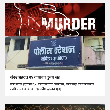
नांदेड शहरात २४ तासातच दुसरा खून
नवीन नांदेड (प्रतिनिधी)- शहरालगतच्या मित्रनगर, बळीरामपूर परिसरात काल
रात्री घडलेल्या हल्ल्यात ३० वर्षीय युवकाचा मृत्यू…