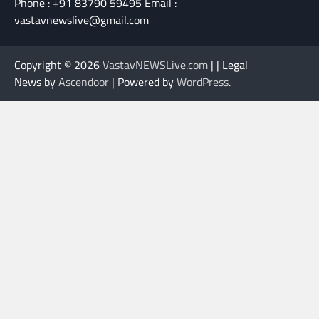
Phone : +91 83790 59495 Email :
vastavnewslive@gmail.com
Copyright © 2026
VastavNEWSLive.com
| | Legal
News by
Ascendoor
| Powered by
WordPress
.