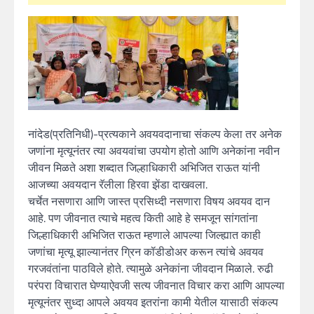
नांदेड(प्रतिनिधी)-प्रत्यकाने अवयवदानाचा संकल्प केला तर अनेक
जणांना मृत्यूनंतर त्या अवयवांचा उपयोग होतो आणि अनेकांना नवीन
जीवन मिळते अशा शब्दात जिल्हाधिकारी अभिजित राऊत यांनी
आजच्या अवयदान रॅलीला हिरवा झेंडा दाखवला.
चर्चेत नसणारा आणि जास्त प्रसिध्दी नसणारा विषय अवयव दान
आहे. पण जीवनात त्याचे महत्व किती आहे हे समजून सांगतांना
जिल्हाधिकारी अभिजित राऊत म्हणाले आपल्या जिल्ह्यात काही
जणांचा मृत्यू झाल्यानंतर ग्रिन कॉडीडोअर करून त्यांचे अवयव
गरजवंतांना पाठविले होते. त्यामुळे अनेकांना जीवदान मिळाले. रुढी
परंपरा विचारात घेण्याऐवजी सत्य जीवनात विचार करा आणि आपल्या
मृत्यूनंतर सुध्दा आपले अवयव इतरांना कामी येतील यासाठी संकल्प