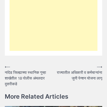
Post
⟵
⟶
नांदेड जिल्ह्याच्या स्थानिक गुन्हा
राज्यातील अधिकारी व कर्मचाऱ्यांना
navigation
शाखेतील 18 पोलीस अंमलदार
जुनी पेन्शन योजना लागू
दुसरीकडे
More Related Articles