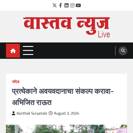
Skip
Twitter
Facebook
LinkedIn
Instagram
YouTube
to
content
VastavNEWSLive.com
a leading NEWS portal of Maharahstra
नांदेड
प्रत्येकाने अवयवदानाचा संकल्प करावा-
अभिजित राऊत
Kanthak Suryatale
August 3, 2024