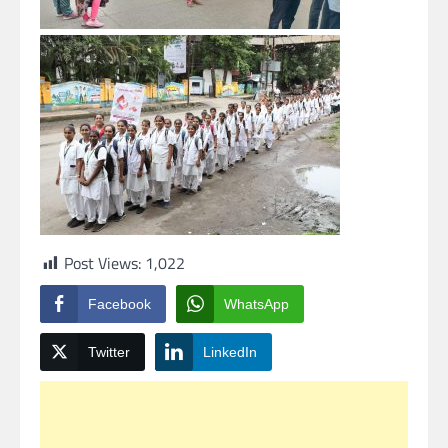
Post Views:
1,022
Facebook
WhatsApp
Twitter
LinkedIn