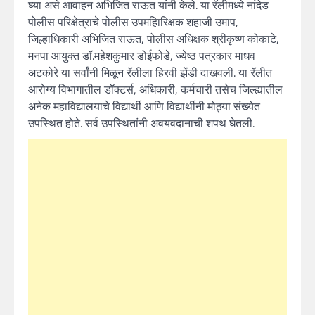
घ्या असे आवाहन अभिजित राऊत यांनी केले. या रॅलीमध्ये नांदेड
पोलीस परिक्षेत्राचे पोलीस उपमहािरिक्षक शहाजी उमाप,
जिल्हाधिकारी अभिजित राऊत, पोलीस अधिक्षक श्रीकृष्ण कोकाटे,
मनपा आयुक्त डॉ.महेशकुमार डोईफोडे, ज्येष्ठ पत्रकार माधव
अटकोरे या सर्वांनी मिळून रॅलीला हिरवी झेंडी दाखवली. या रॅलीत
आरोग्य विभागातील डॉक्टर्स, अधिकारी, कर्मचारी तसेच जिल्ह्यातील
अनेक महाविद्यालयाचे विद्यार्थी आणि विद्यार्थीनी मोठ्या संख्येत
उपस्थित होते. सर्व उपस्थितांनी अवयवदानाची शपथ घेतली.