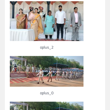
oplus_2
oplus_0