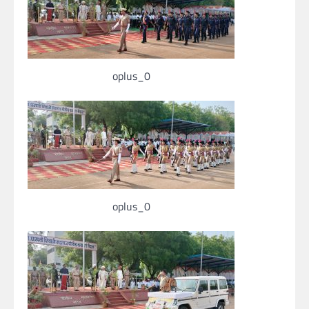
oplus_0
oplus_0