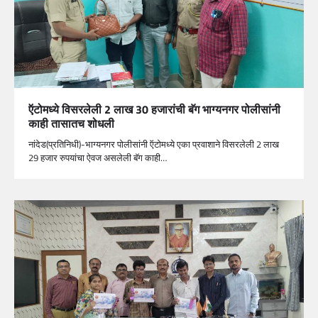
ऍटोमध्ये विसरलेली 2 लाख 30 हजारांची बॅग भाग्यनगर पोलीसांनी
काही तासातच शोधली
नांदेड(प्रतिनिधी)-भाग्यनगर पोलीसांनी ऍटोमध्ये एका प्रवाशाने विसरलेली 2 लाख
29 हजार रुपयांचा ऐवज असलेली बॅग काही…