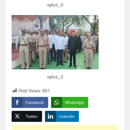
oplus_0
oplus_2
Post Views:
991
Facebook
WhatsApp
Twitter
LinkedIn