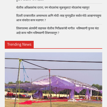
पोलीस अधिक्षकांचा दरारा, पण मोदकांचा सुळसुळाट! मोदकांचा महापूर!
दिल्ली दरबारातील अस्वस्थता आणि मोदी-शाह युगापुढील सर्वात मोठे आव्हान!पाहूया
आज संसदेत काय घडणार ?
लिंबगावच्या अंतर्यामी सहायक पोलीस निरीक्षकांची मागील भविष्यवाणी फुस्स यंदा
आहे काय नवीन भविष्यवाणी लिंबगावातून ?
Trending News