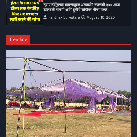
ट्रम्प हॉर्मुझच्या चक्रव्यूहात अडकले? इराणची ३०० अब्ज
डॉलरची मागणी आणि हूतींचे सौदीवर भीषण हल्ले!
Kanthak Suryatale
August 10, 2026
Trending