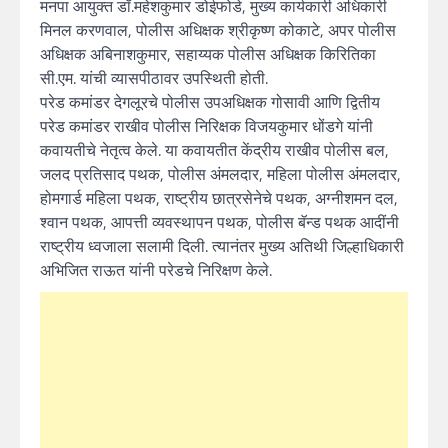
मनपा आयुक्त डॉ.महेशकुमार डोईफोडे, मुख्य कार्यकारी अधिकारी
मिनल करणवाल, पोलीस अधिक्षक श्रीकृष्ण कोकाटे, अपर पोलीस
अधिक्षक अबिनाशकुमार, सहाय्यक पोलीस अधिक्षक किरितिका
सी.एम. यांची व्यासपीठावर उपस्थिती होती.
परेड कमांडर देगलूरचे पोलीस उपअधिक्षक गोसावी आणि द्वितीय
परेड कमांडर राखीव पोलीस निरिक्षक विजयकुमार धोंडगे यांनी
कवायतीचे नेतृत्व केले. या कवायतीत केंद्रीय राखीव पोलीस बल,
जलद प्रतिसाद पथक, पोलीस अंमलदार, महिला पोलीस अंमलदार,
होमगार्ड महिला पथक, राष्ट्रीय छात्रसेनेचे पथक, अग्नीशमन दल,
श्वान पथक, आपत्ती व्यवस्थापन पथक, पोलीस बॅन्ड पथक आदींनी
राष्ट्रीय ध्वजाला सलामी दिली. त्यानंतर मुख्य अतिथी जिल्हाधिकारी
अभिजित राऊत यांनी परेडचे निरिक्षण केले.