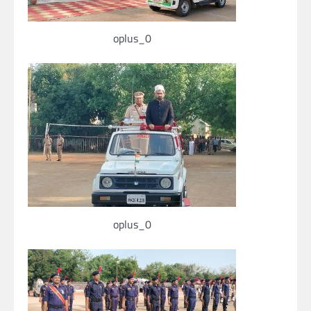
oplus_0
oplus_0