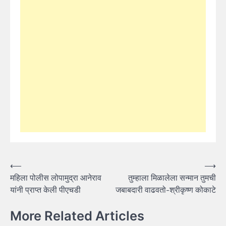
Post
⟵
⟶
महिला पोलीस लोपामुद्रा आनेराव
तुम्हाला मिळालेला सन्मान तुमची
navigation
यांनी प्राप्त केली पीएचडी
जबाबदारी वाढवतो-श्रीकृष्ण कोकाटे
More Related Articles