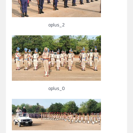
oplus_2
oplus_0