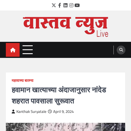
Skip
Twitter
Facebook
LinkedIn
Instagram
YouTube
to
content
VastavNEWSLive.com
a leading NEWS portal of Maharahstra
महत्वाच्या बातम्या
हवामान खात्याच्या अंदाजानुसार नांदेड
शहरात पावसाला सुरूवात
Kanthak Suryatale
April 9, 2024