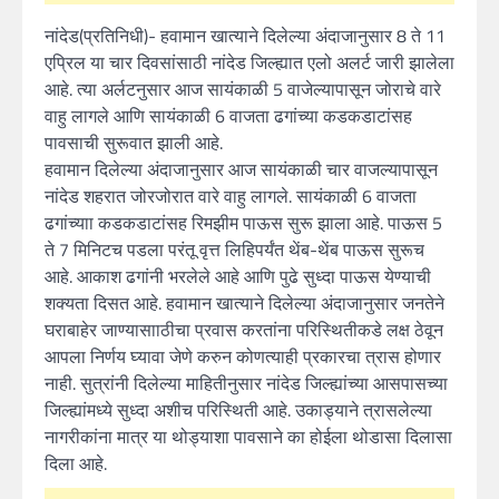
नांदेड(प्रतिनिधी)- हवामान खात्याने दिलेल्या अंदाजानुसार 8 ते 11
एप्रिल या चार दिवसांसाठी नांदेड जिल्ह्यात एलो अलर्ट जारी झालेला
आहे. त्या अर्लटनुसार आज सायंकाळी 5 वाजेल्यापासून जोराचे वारे
वाहु लागले आणि सायंकाळी 6 वाजता ढगांच्या कडकडाटांसह
पावसाची सुरूवात झाली आहे.
हवामान दिलेल्या अंदाजानुसार आज सायंकाळी चार वाजल्यापासून
नांदेड शहरात जोरजोरात वारे वाहु लागले. सायंकाळी 6 वाजता
ढगांच्याा कडकडाटांसह रिमझीम पाऊस सुरू झाला आहे. पाऊस 5
ते 7 मिनिटच पडला परंतू वृत्त लिहिपर्यंत थेंब-थेंब पाऊस सुरूच
आहे. आकाश ढगांनी भरलेले आहे आणि पुढे सुध्दा पाऊस येण्याची
शक्यता दिसत आहे. हवामान खात्याने दिलेल्या अंदाजानुसार जनतेने
घराबाहेर जाण्यासााठीचा प्रवास करतांना परिस्थितीकडे लक्ष ठेवून
आपला निर्णय घ्यावा जेणे करुन कोणत्याही प्रकारचा त्रास होणार
नाही. सुत्रांनी दिलेल्या माहितीनुसार नांदेड जिल्ह्यांच्या आसपासच्या
जिल्ह्यांमध्ये सुध्दा अशीच परिस्थिती आहे. उकाड्याने त्रासलेल्या
नागरीकांना मात्र या थोड्याशा पावसाने का होईला थोडासा दिलासा
दिला आहे.