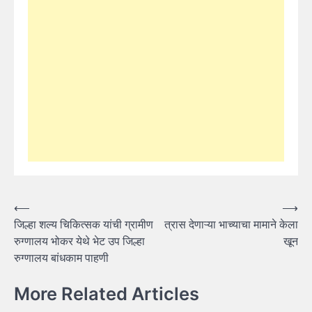
Post
⟵
⟶
जिल्हा शल्य चिकित्सक यांची ग्रामीण
त्रास देणाऱ्या भाच्याचा मामाने केला
navigation
रुग्णालय भोकर येथे भेट उप जिल्हा
खून
रुग्णालय बांधकाम पाहणी
More Related Articles