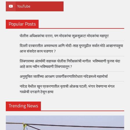
YouTube
Popular Posts
पोलीस अधिक्षकांचा दरारा, पण मोदकांचा सुळसुळाट! मोदकांचा महापूर!
दिल्ली दरबारातील अस्वस्थता आणि मोदी-शाह युगापुढील सर्वात मोठे आव्हान!पाहूया
आज संसदेत काय घडणार ?
लिंबगावच्या अंतर्यामी सहायक पोलीस निरीक्षकांची मागील भविष्यवाणी फुस्स यंदा
आहे काय नवीन भविष्यवाणी लिंबगावातून ?
अनुसूचित जातींच्या आरक्षण उपवर्गीकरणाविरोधात नांदेडमध्ये महामोर्चा
नांदेड येथील खुन प्रकरणातील मृताची ओळख पटली; भंगार वेचणाऱ्या मंगल
गवळेची दगडाने ठेचून हत्या
Trending News