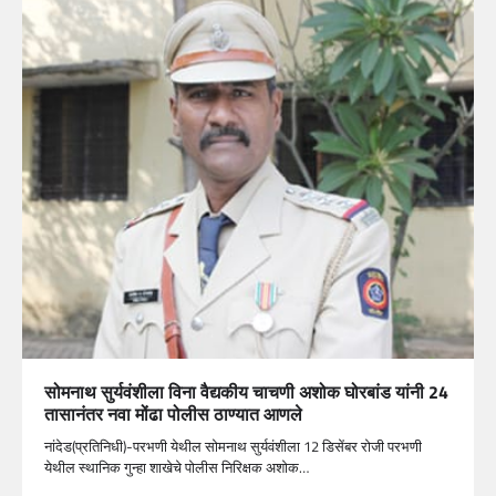
सोमनाथ सुर्यवंशीला विना वैद्यकीय चाचणी अशोक घोरबांड यांनी 24
तासानंतर नवा मोंढा पोलीस ठाण्यात आणले
नांदेड(प्रतिनिधी)-परभणी येथील सोमनाथ सुर्यवंशीला 12 डिसेंबर रोजी परभणी
येथील स्थानिक गुन्हा शाखेचे पोलीस निरिक्षक अशोक…