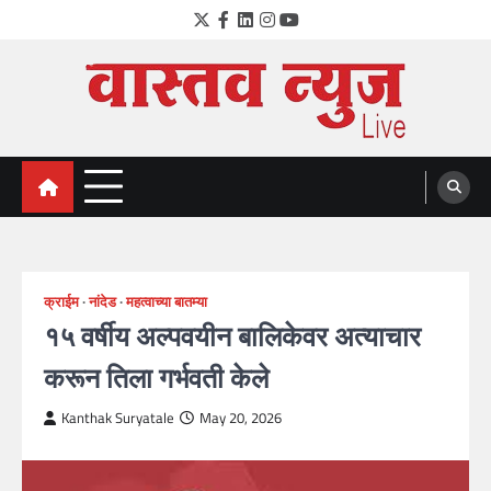
Skip
Twitter
Facebook
LinkedIn
Instagram
YouTube
to
content
VastavNEWSLive.com
a leading NEWS portal of Maharahstra
क्राईम
नांदेड
महत्वाच्या बातम्या
१५ वर्षीय अल्पवयीन बालिकेवर अत्याचार
करून तिला गर्भवती केले
Kanthak Suryatale
May 20, 2026