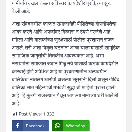
गांभीर्याने दखल घेऊन सविस्तर कायदेशीर प्रक्रिया सुरू
केली आहे.
अशा संवेदनशील काळात समाजानेही पीडितेच्या गोपनीयतेचा
आदर करणे आणि अफवांवर विश्वास न ठेवणे गरजेचे आहे.
महिला आणि बालकांच्या सुरक्षेसाठी पोलीस प्रशासन सज्ज
असले, तरी अशा विकृत घटनांना आळा घालण्यासाठी सामूहिक
सामाजिक जागृतीची तितकीच आवश्यकता आहे. अशा
नराधमांना समाजात स्थान मिळू नये यासाठी कडक कायदेशीर
कारवाई होणे अपेक्षित आहे.या प्रकरणातील अल्पवयीन
बालिकेचा नातलग आरोपी असल्या सूत्रांनी दिली असून गोविंद
बालिका सात महिन्यांची गर्भवती सुद्धा ची माहिती प्राप्त झाली
आहे. हि मुलगी राजस्थान येथून आपल्या मामाच्या घरी आलेली
आहे.
Post Views:
1,333
Facebook
WhatsApp