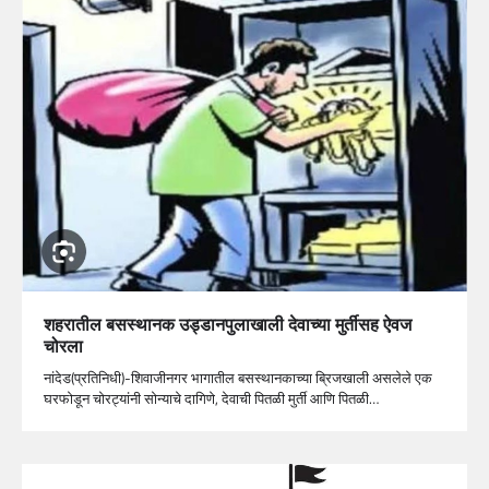
शहरातील बसस्थानक उड्डानपुलाखाली देवाच्या मुर्तीसह ऐवज
चोरला
नांदेड(प्रतिनिधी)-शिवाजीनगर भागातील बसस्थानकाच्या ब्रिजखाली असलेले एक
घरफोडून चोरट्यांनी सोन्याचे दागिणे, देवाची पितळी मुर्ती आणि पितळी…