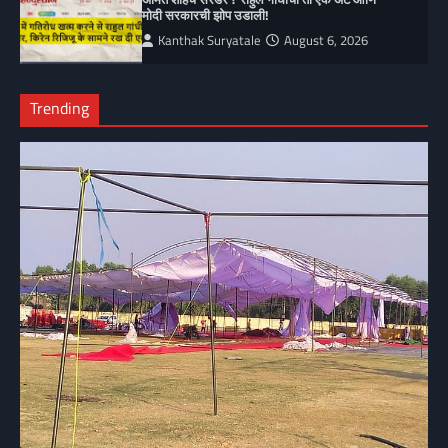
मोदी सरकारची झोप उडाली!
Kanthak Suryatale
August 6, 2026
Trending