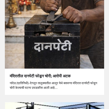
मंदिरातील दानपेटी फोडून चोरी; आरोपी अटक
नांदेड (प्रतिनिधी)-देगलुर तालुक्यातील आलूर येथे बसवन्ना मंदिरात दानपेटी फोडून
चोरी केल्याची घटना उघडकीस आली आहे.…