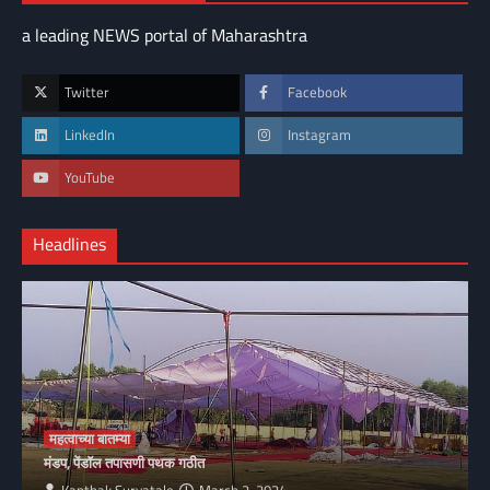
a leading NEWS portal of Maharashtra
Twitter
Facebook
LinkedIn
Instagram
YouTube
Headlines
महत्वाच्या बातम्या
मंडप, पेंडॉल तपासणी पथक गठीत