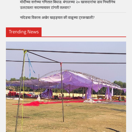
मोदींच्या सत्तेच्या गणितात बिघाड: बंगालच्या २० खासदारांचा डाव नियतीनेच
उलटवला! सदस्यत्वावर टांगती तलवार?
नांदेडचा विकास अखेर खड्ड्यात की वाळूच्या ट्रकखाली?
Trending News