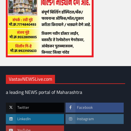
VastavNEWSLive.com
a leading NEWS portal of Maharashtra
Twitter
Facebook
LinkedIn
Instagram
YouTube