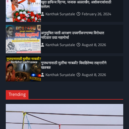
खुदा हाफिज प्रिन्स, जजाक अल्लाखैर; अशोकरावांसाठी
सर्मपण
Kanthak Suryatale
February 26, 2024
अनुसूचित जाती आरक्षण उपवर्गीकरणाच्या विरोधात
नांदेडात उद्या महामोर्चा
Kanthak Suryatale
August 8, 2026
गुप्तधनासाठी मुलींचा नरबळी? विवाहितेच्या तक्रारीने
खळबळ
Kanthak Suryatale
August 8, 2026
Trending