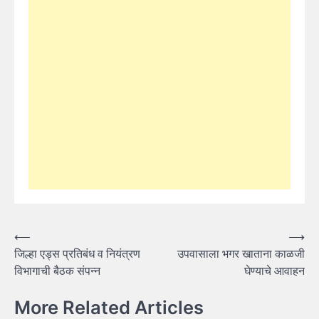
Post
⟵
⟶
जिल्हा एड्स प्रतिबंध व नियंत्रण
उपवासाला भगर खाताना काळजी
navigation
विभागाची बैठक संपन्न
घेण्याचे आवाहन
More Related Articles