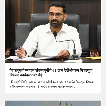
निवडणुकचे मतदान संपण्यापुर्वीचे 48 तास रेडीओवरुन निवडणुक
विषयक कार्यक्रमांवर बंदी
नांदेड(प्रतिनिधी)-येत्या 48 तासात रेडीओवरून मतदान संपेपर्यंत निवडणुक विषयक
बाबींचे प्रसारण करण्यास 16-नांदेड लोकसभा मतदार संघाचे…