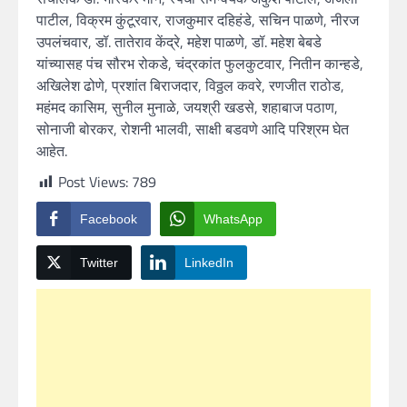
पाटील, विक्रम कुंटूरवार, राजकुमार दहिहंडे, सचिन पाळणे, नीरज
उपलंचवार, डॉ. तातेराव केंद्रे, महेश पाळणे, डॉ. महेश बेबडे
यांच्यासह पंच सौरभ रोकडे, चंद्रकांत फुलकुटवार, नितीन कान्हडे,
अखिलेश ढोणे, प्रशांत बिराजदार, विठ्ठल कवरे, रणजीत राठोड,
महंमद कासिम, सुनील मुनाळे, जयश्री खडसे, शहाबाज पठाण,
सोनाजी बोरकर, रोशनी भालवी, साक्षी बडवणे आदि परिश्रम घेत
आहेत.
Post Views:
789
Facebook
WhatsApp
Twitter
LinkedIn