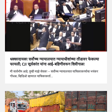
धक्कादायक! सर्वोच्च न्यायालयात न्यायाधीशांच्या तोंडावर फेकल्या
फायली; CJI सूर्यकांत यांना आई-बहिणीवरून शिवीगाळ!
मी सार्वभौम आहे, तुम्ही माझे सेवक! – सर्वोच्च न्यायालयात याचिकाकर्त्याचा भयंकर
गोंधळ; व्हिडिओ व्हायरल याचिकाकर्ता…