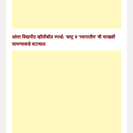
आंतर विद्यापीठ व्हॉलीबॉल स्पर्धा: ‘बामू’ व ‘स्वारातीम’ ची साखळी
सामन्याकडे वाटचाल