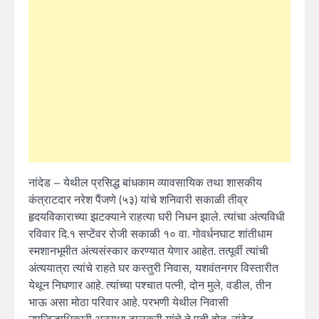
नांदेड – येथील प्रसिद्ध बांधकाम व्यावसायिक तथा शासकीय
कंत्राटदार नरेश पैंजणे (५३) यांचे शनिवारी सकाळी तीव्र
हृदयविकाराच्या झटक्याने राहत्या घरी निधन झाले. त्यांचा अंत्यविधी
रविवार दि.१ सप्टेंवर रोजी सकाळी १० वा. गोवर्धनघाट शांतीधाम
स्मशानभूमीत अंत्यसंस्कार करण्यात येणार आहेत. तत्पूर्वी त्यांची
अंत्ययात्रा त्यांचे राहते घर कस्तुरी निवास, यशवंतनगर विस्तारीत
येथून निघणार आहे. त्यांच्या पश्चात पत्नी, दोन मुले, वडील, तीन
भाऊ असा मोठा परिवार आहे. परभणी येथील निवासी