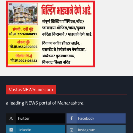
VastavNEWSLive.com
a leading NEWS portal of Maharashtra
Twitter
Facebook
LinkedIn
Instagram