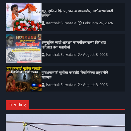
खुदा हाफिज प्रिन्स, जजाक अल्लाखैर; अशोकरावांसाठी
सर्मपण
Kanthak Suryatale
February 26, 2024
अनुसूचित जाती आरक्षण उपवर्गीकरणाच्या विरोधात
नांदेडात उद्या महामोर्चा
Kanthak Suryatale
August 8, 2026
गुप्तधनासाठी मुलींचा नरबळी? विवाहितेच्या तक्रारीने
खळबळ
Kanthak Suryatale
August 8, 2026
Trending