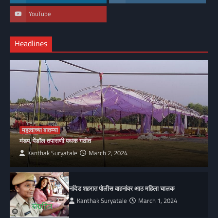
YouTube
Headlines
महत्वाच्या बातम्या
मंडप, पेंडॉल तपासणी पथक गठीत
Kanthak Suryatale
March 2, 2024
नांदेड शहरात पोलीस वाहनांवर आठ महिला चालक
Kanthak Suryatale
March 1, 2024