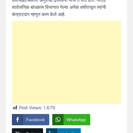
उपजिल्हाधिकारी अनुराधा ढालकरी यांचे ते पती होत. नांदेड
सार्वजनिक बांधकाम विभागात गेल्या अनेक वर्षांपासून त्यांनी
कंत्राटदार म्हणून काम केले आहे.
Post Views:
1,679
Facebook
WhatsApp