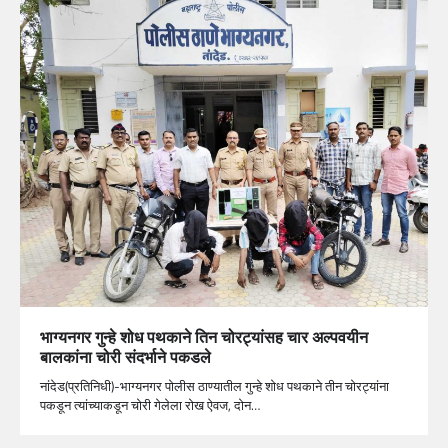
भाग्यनगर गुन्हे शोध पथकाने तिन चोरट्यांसह चार अल्पवयीन
बालकांना चोरी संदर्भाने पकडले
नांदेड(प्रतिनिधी)-भाग्यनगर पोलीस ठाण्यातील गुन्हे शोध पथकाने तीन चोरट्यांना
पकडून त्यांच्याकडून चोरी गेलेला रोख ऐवज, दोन…