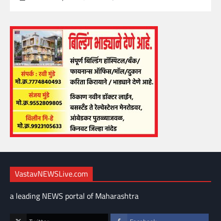
VastavNEWSLive.com
a leading NEWS portal of Maharashtra