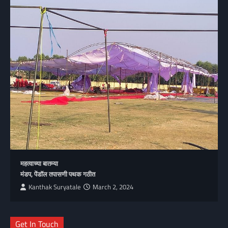
महत्वाच्या बातम्या
मंडप, पेंडॉल तपासणी पथक गठीत
Kanthak Suryatale
March 2, 2024
Get In Touch