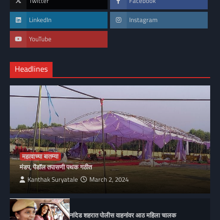
Twitter
Facebook
LinkedIn
Instagram
YouTube
Headlines
महत्वाच्या बातम्या
मंडप, पेंडॉल तपासणी पथक गठीत
Kanthak Suryatale
March 2, 2024
नांदेड शहरात पोलीस वाहनांवर आठ महिला चालक