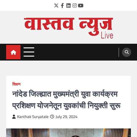
Skip
Twitter
Facebook
LinkedIn
Instagram
YouTube
to
content
VastavNEWSLive.com
a leading NEWS portal of Maharahstra
शिक्षण
नांदेड जिल्ह्यात मुख्यमंत्री युवा कार्यक्रम
प्रशिक्षण योजनेतून युवकांची नियुक्ती सुरू
Kanthak Suryatale
July 29, 2024