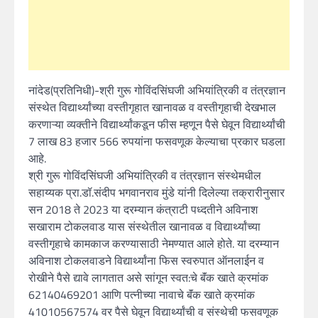
नांदेड(प्रतिनिधी)-श्री गुरू गोविंदसिंघजी अभियांत्रिकी व तंत्रज्ञान
संस्थेत विद्यार्थ्यांच्या वस्तीगृहात खानावळ व वस्तीगृहाची देखभाल
करणाऱ्या व्यक्तीने विद्यार्थ्यांकडून फीस म्हणून पैसे घेवून विद्यार्थ्यांची
7 लाख 83 हजार 566 रुपयांना फसवणूक केल्याचा प्रकार घडला
आहे.
श्री गुरू गोविंदसिंघजी अभियांत्रिकी व तंत्रज्ञान संस्थेमधील
सहाय्यक प्रा.डॉ.संदीप भगवानराव मुंडे यांनी दिलेल्या तक्रारीनुसार
सन 2018 ते 2023 या दरम्यान कंत्राटी पध्दतीने अविनाश
सखाराम टोकलवाड यास संस्थेतील खानावळ व विद्यार्थ्यांच्या
वस्तीगृहाचे कामकाज करण्यासाठी नेमण्यात आले होते. या दरम्यान
अविनाश टोकलवाडने विद्यार्थ्यांना फिस स्वरुपात ऑनलाईन व
रोखीने पैसे द्यावे लागतात असे सांगून स्वत:चे बॅंक खाते क्रमांक
62140469201 आणि पत्नीच्या नावाचे बॅंक खाते क्रमांक
41010567574 वर पैसे घेवून विद्यार्थ्यांची व संस्थेची फसवणूक