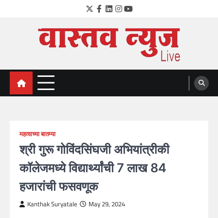
Skip
Twitter
Facebook
LinkedIn
Instagram
YouTube
to
content
VastavNEWSLive.com
a leading NEWS portal of Maharahstra
महत्वाच्या बातम्या
श्री गुरू गोविंदसिंघजी अभियांत्रीकी
कॉलेजमध्ये विद्यार्थ्यांची 7 लाख 84
हजारांची फसवणूक
Kanthak Suryatale
May 29, 2024