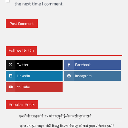
the next time I comment.
Follow Us On
Twitter
Facebook
LinkedIn
Instagram
YouTube
Popular Posts
एलपीजी ग्राहकांनी १५ ऑगस्टपूर्वी ई-केवायसी पूर्ण करावी
थ्रेड स्टाइल राहुल गांधी विरुद्ध किरण रिजीजू: कोणाचे हृदय परिवर्तन झाले?