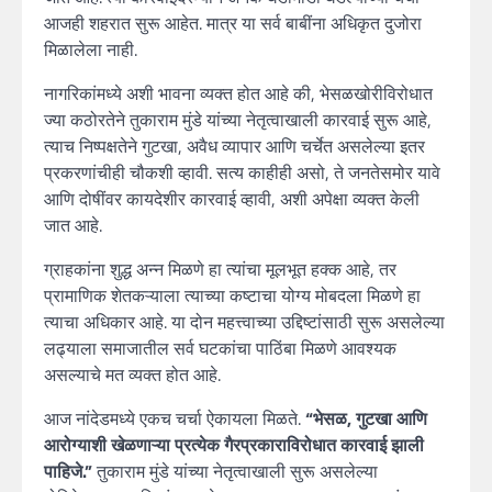
आजही शहरात सुरू आहेत. मात्र या सर्व बाबींना अधिकृत दुजोरा
मिळालेला नाही.
नागरिकांमध्ये अशी भावना व्यक्त होत आहे की, भेसळखोरीविरोधात
ज्या कठोरतेने तुकाराम मुंडे यांच्या नेतृत्वाखाली कारवाई सुरू आहे,
त्याच निष्पक्षतेने गुटखा, अवैध व्यापार आणि चर्चेत असलेल्या इतर
प्रकरणांचीही चौकशी व्हावी. सत्य काहीही असो, ते जनतेसमोर यावे
आणि दोषींवर कायदेशीर कारवाई व्हावी, अशी अपेक्षा व्यक्त केली
जात आहे.
ग्राहकांना शुद्ध अन्न मिळणे हा त्यांचा मूलभूत हक्क आहे, तर
प्रामाणिक शेतकऱ्याला त्याच्या कष्टाचा योग्य मोबदला मिळणे हा
त्याचा अधिकार आहे. या दोन महत्त्वाच्या उद्दिष्टांसाठी सुरू असलेल्या
लढ्याला समाजातील सर्व घटकांचा पाठिंबा मिळणे आवश्यक
असल्याचे मत व्यक्त होत आहे.
आज नांदेडमध्ये एकच चर्चा ऐकायला मिळते.
“भेसळ, गुटखा आणि
आरोग्याशी खेळणाऱ्या प्रत्येक गैरप्रकाराविरोधात कारवाई झाली
पाहिजे.”
तुकाराम मुंडे यांच्या नेतृत्वाखाली सुरू असलेल्या