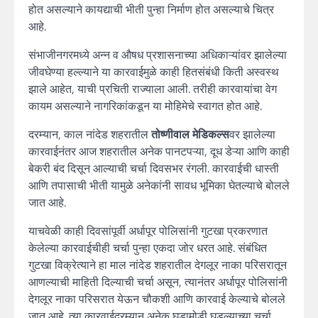
होत असल्याने कायद्याची भीती पुन्हा निर्माण होत असल्याचे चित्र
आहे.
संभाजीनगरमध्ये अन्न व औषध प्रशासनाच्या अधिकाऱ्यांवर झालेल्या
जीवघेण्या हल्ल्याने या कारवाईमुळे काही हितसंबंधी किती अस्वस्थ
झाले आहेत, याची प्रचिती राज्याला आली. तरीही कारवायांचा वेग
कायम असल्याने नागरिकांकडून या मोहिमेचे स्वागत होत आहे.
दरम्यान, काल नांदेड शहरातील
तोष्णीवाल मेडिकल्स
वर झालेल्या
कारवाईनंतर आज शहरातील अनेक पानटपऱ्या, दूध डेऱ्या आणि काही
बेकरी बंद दिसून आल्याची चर्चा दिवसभर रंगली. कारवाईची धास्ती
आणि तपासाची भीती यामुळे अनेकांनी सावध भूमिका घेतल्याचे बोलले
जात आहे.
याचवेळी काही दिवसांपूर्वी अर्धापूर पोलिसांनी गुटखा प्रकरणात
केलेल्या कारवाईचीही चर्चा पुन्हा एकदा जोर धरत आहे. संबंधित
गुटखा विक्रेत्याने हा माल नांदेड शहरातील देगलूर नाका परिसरातून
आणल्याची माहिती दिल्याची चर्चा असून, त्यानंतर अर्धापूर पोलिसांनी
देगलूर नाका परिसरात येऊन चौकशी आणि कारवाई केल्याचे बोलले
जात आहे. त्या कारवाईदरम्यान अनेक घडामोडी घडल्याच्या चर्चा