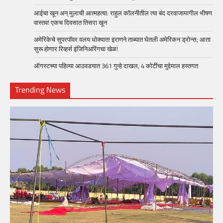
आईचा खून अन् मुलाची आत्महत्या: राहुल कॉलनीतील त्या बंद दरवाजामागील भीषण
वास्तव! एकच दिवसात तिसरा खून
अमेरिकेचे सुपरपॉवर वलय धोक्यात! इराणने ताब्यात घेतली अमेरिकन ड्रोन्स; आता
सुरू होणार रिव्हर्स इंजिनिअरिंगचा खेळ!
ऑगस्टच्या पहिल्या आठवडयात 361 गुन्हे दाखल, 4 कोटींचा मुद्देमाल हस्तगत
Trending News