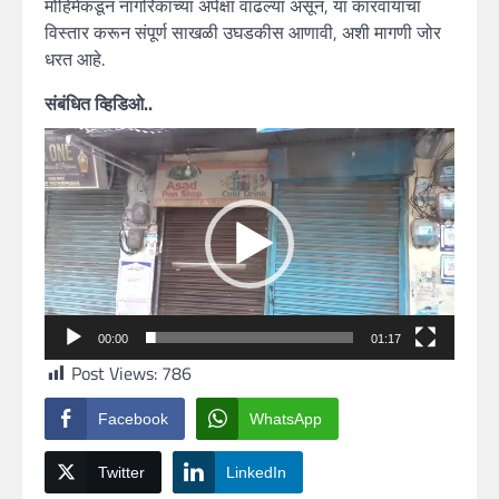
मोहिमेकडून नागरिकांच्या अपेक्षा वाढल्या असून, या कारवायांचा
विस्तार करून संपूर्ण साखळी उघडकीस आणावी, अशी मागणी जोर
धरत आहे.
संबंधित व्हिडिओ..
Video
Player
00:00
01:17
Post Views:
786
Facebook
WhatsApp
Twitter
LinkedIn