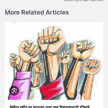
More Related Articles
ईव्हीएम मशीन का बदलल्या याचा जाब विचारण्यासाठी वंचितचे