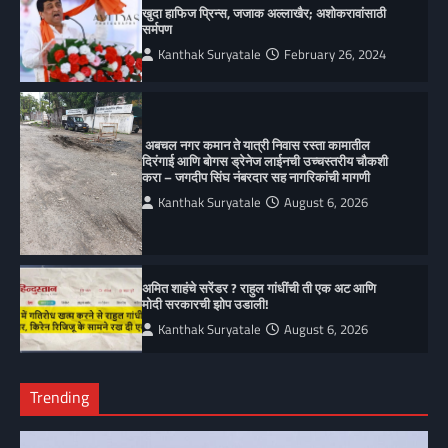
खुदा हाफिज प्रिन्स, जजाक अल्लाखैर; अशोकरावांसाठी
सर्मपण
Kanthak Suryatale
February 26, 2024
अबचल नगर कमान ते यात्री निवास रस्ता कामातील
दिरंगाई आणि बोगस ड्रेनेज लाईनची उच्चस्तरीय चौकशी
करा – जगदीप सिंघ नंबरदार सह नागरिकांची मागणी
Kanthak Suryatale
August 6, 2026
अमित शाहंचे सरेंडर ? राहुल गांधींची ती एक अट आणि
मोदी सरकारची झोप उडाली!
Kanthak Suryatale
August 6, 2026
Trending