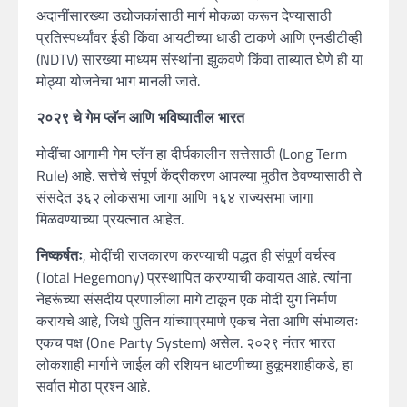
अदानींसारख्या उद्योजकांसाठी मार्ग मोकळा करून देण्यासाठी
प्रतिस्पर्ध्यांवर ईडी किंवा आयटीच्या धाडी टाकणे आणि एनडीटीव्ही
(NDTV) सारख्या माध्यम संस्थांना झुकवणे किंवा ताब्यात घेणे ही या
मोठ्या योजनेचा भाग मानली जाते.
२०२९ चे गेम प्लॅन आणि भविष्यातील भारत
मोदींचा आगामी गेम प्लॅन हा दीर्घकालीन सत्तेसाठी (Long Term
Rule) आहे. सत्तेचे संपूर्ण केंद्रीकरण आपल्या मुठीत ठेवण्यासाठी ते
संसदेत ३६२ लोकसभा जागा आणि १६४ राज्यसभा जागा
मिळवण्याच्या प्रयत्नात आहेत.
निष्कर्षतः
, मोदींची राजकारण करण्याची पद्धत ही संपूर्ण वर्चस्व
(Total Hegemony) प्रस्थापित करण्याची कवायत आहे. त्यांना
नेहरूंच्या संसदीय प्रणालीला मागे टाकून एक मोदी युग निर्माण
करायचे आहे, जिथे पुतिन यांच्याप्रमाणे एकच नेता आणि संभाव्यतः
एकच पक्ष (One Party System) असेल. २०२९ नंतर भारत
लोकशाही मार्गाने जाईल की रशियन धाटणीच्या हुकूमशाहीकडे, हा
सर्वात मोठा प्रश्न आहे.