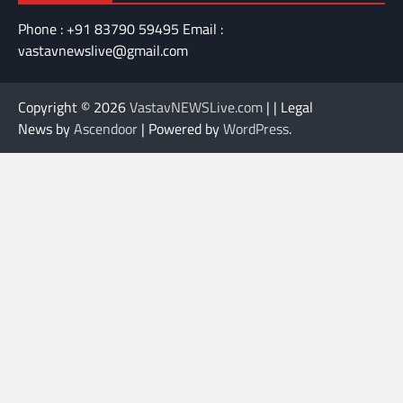
Phone : +91 83790 59495 Email :
vastavnewslive@gmail.com
Copyright © 2026
VastavNEWSLive.com
| | Legal
News by
Ascendoor
| Powered by
WordPress
.