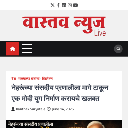
Skip
Twitter
Facebook
LinkedIn
Instagram
YouTube
to
content
VastavNEWSLive.com
a leading NEWS portal of Maharahstra
देश
महत्वाच्या बातम्या
विश्लेषण
नेहरूंच्या संसदीय प्रणालीला मागे टाकून
एक मोदी युग निर्माण करायचे खलबत
Kanthak Suryatale
June 14, 2026