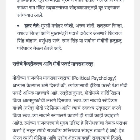
साध्या राम मंदिर उद्घाटनाच्या सोहळ्यापासूनही दूर राहण्यास
सांगण्यात आले.
इतर नेते:
मुरली मनोहर जोशी, अरुण शौरी, शत्रुघ्न सिन्हा,
यशवंत सिन्हा आणि मुख्यमंत्री पदाचे दावेदार असणारे शिवराज
सिंह चौहान, वसुंधरा राजे, रमन सिंह या सर्वांना मोदींनी हळूहळू
परिघावर नेऊन ठेवले आहे.
सत्तेचे केंद्रीकरण आणि मोदी फर्स्ट मानसशास्त्र
मोदींच्या राजकीय मानसशास्त्राचा (Political Psychology)
अभ्यास केल्यास असे दिसते की, त्यांच्यासाठी इंडिया फर्स्ट पेक्षा मोदी
फर्स्ट अधिक महत्त्वाचे आहे. स्त्रोतांनुसार, मोदींमध्ये नार्सिसिझम
किंवा आत्ममुग्धतेची लक्षणे दिसतात. स्वतःच्या नावाचे स्टेडियम
बांधणे (नरेंद्र मोदी स्टेडियम) आणि त्याचे स्वतःच उद्घाटन करणे
किंवा स्वतःच्या नावाने रुग्णालये काढणे ही याची काही उदाहरणे
आहेत. त्यांच्या राजकारणाचे मुख्य उद्दिष्ट हे विरोधकांचा केवळ पराभव
करणे हे नसून त्यांचे राजकीय अस्तित्वच संपवून टाकणे हे आहे. हेच
धोरण त्यांनी मीडिया आणि उद्योग क्षेत्राबाबतही राबवल्याचे दिसते.