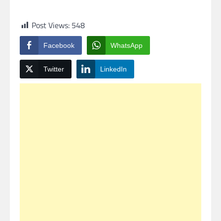
Post Views:
548
Facebook
WhatsApp
Twitter
LinkedIn