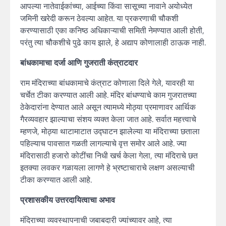
आपल्या नातेवाईकांच्या, आईच्या किंवा सासूच्या नावाने अयोध्येत
जमिनी खरेदी करून ठेवल्या आहेत. या प्रकरणाची चौकशी
करण्यासाठी एका कनिष्ठ अधिकाऱ्याची समिती नेमण्यात आली होती,
परंतु त्या चौकशीचे पुढे काय झाले, हे अद्याप कोणालाही ठाऊक नाही.
बांधकामाचा दर्जा आणि गुजराती कंत्राटदार
राम मंदिराच्या बांधकामाचे कंत्राट कोणाला दिले गेले, यावरही या
चर्चेत टीका करण्यात आली आहे. मंदिर बांधण्याचे काम गुजरातच्या
ठेकेदारांना देण्यात आले असून त्यामध्ये मोठ्या प्रमाणावर आर्थिक
गैरव्यवहार झाल्याचा संशय व्यक्त केला जात आहे. सर्वात महत्त्वाचे
म्हणजे, मोठ्या थाटामाटात उद्घाटन झालेल्या या मंदिराच्या छताला
पहिल्याच पावसात गळती लागल्याचे वृत्त समोर आले आहे. ज्या
मंदिरासाठी हजारो कोटींचा निधी खर्च केला गेला, त्या मंदिराचे छत
इतक्या लवकर गळायला लागणे हे भ्रष्टाचाराचे लक्षण असल्याची
टीका करण्यात आली आहे.
प्रशासकीय उत्तरदायित्वाचा अभाव
मंदिराच्या व्यवस्थापनाची जबाबदारी ज्यांच्यावर आहे, त्या