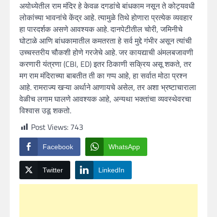
अयोध्येतील राम मंदिर हे केवळ दगडांचे बांधकाम नसून ते कोट्यवधी
लोकांच्या भावनांचे केंद्र आहे. त्यामुळे तिथे होणारा प्रत्येक व्यवहार
हा पारदर्शक असणे आवश्यक आहे. दानपेटीतील चोरी, जमिनीचे
घोटाळे आणि बांधकामातील कमतरता हे सर्व मुद्दे गंभीर असून त्यांची
उच्चस्तरीय चौकशी होणे गरजेचे आहे. जर कायद्याची अंमलबजावणी
करणारी यंत्रणा (CBI, ED) इतर ठिकाणी सक्रिय असू शकते, तर
मग राम मंदिराच्या बाबतीत ती का गप्प आहे, हा सर्वात मोठा प्रश्न
आहे. रामराज्य खऱ्या अर्थाने आणायचे असेल, तर अशा भ्रष्टाचाराला
वेळीच लगाम घालणे आवश्यक आहे, अन्यथा भक्तांचा व्यवस्थेवरचा
विश्वास उडू शकतो.
Post Views:
743
Facebook
WhatsApp
Twitter
LinkedIn