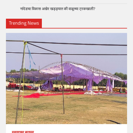
नांदेडचा विकास अखेर खड्ड्यात की वाळूच्या ट्रकखाली?
Trending News
महत्वाच्या बातम्या