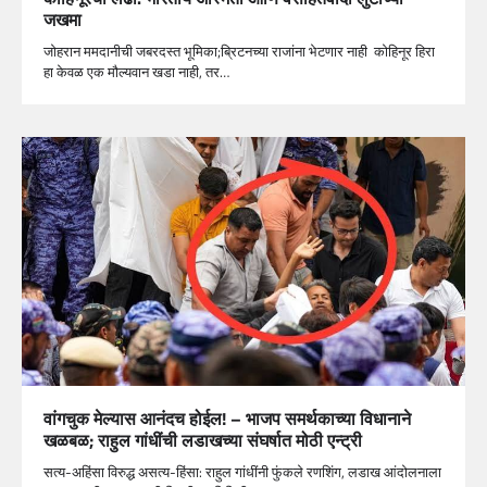
जखमा
जोहरान ममदानीची जबरदस्त भूमिका;ब्रिटनच्या राजांना भेटणार नाही कोहिनूर हिरा
हा केवळ एक मौल्यवान खडा नाही, तर…
वांगचुक मेल्यास आनंदच होईल! – भाजप समर्थकाच्या विधानाने
खळबळ; राहुल गांधींची लडाखच्या संघर्षात मोठी एन्ट्री
सत्य-अहिंसा विरुद्ध असत्य-हिंसा: राहुल गांधींनी फुंकले रणशिंग, लडाख आंदोलनाला