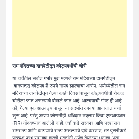
राम मंदिराच्या दानपेटीतून कोट्यवधींची चोरी
या चर्चेतील सर्वात गंभीर मुद्दा म्हणजे राम मंदिराच्या दानपेटीतून
(दानपात्र) कोट्यवधी रुपये गायब झाल्याचा आरोप. अयोध्येतील राम
मंदिराच्या दानपेटीतून गेल्या काही दिवसांपासून कोट्यवधींची रोकड
चोरीला जात असल्याचे बोलले जात आहे. आश्चर्याची गोष्ट ही आहे
की, गेल्या एक आठवड्यापासून या संदर्भात दबक्या आवाजात चर्चा
सुरू आहे, परंतु अद्याप कोणतीही अधिकृत तक्रार किंवा एफआयआर
(FIR) नोंदवण्यात आलेली नाही. एकीकडे सरकार आणि प्रशासन
रामराज्य आणि कायद्याचे राज्य असल्याचे दावे करतात, तर दुसरीकडे
प्रत्यक्ष प्रभू रामाच्या चरणी भक्तांनी अर्पण केलेल्या धनाचा असा