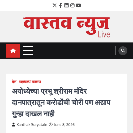
Skip
Twitter
Facebook
LinkedIn
Instagram
YouTube
to
content
VastavNEWSLive.com
a leading NEWS portal of Maharahstra
देश
महत्वाच्या बातम्या
अयोध्येच्या प्रभू श्रीराम मंदिर
दानपात्रातून करोडोंची चोरी पण अद्याप
गुन्हा दाखल नाही
Kanthak Suryatale
June 8, 2026