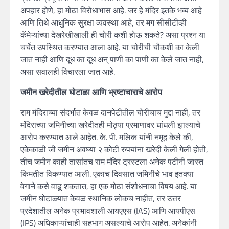
अपहार होणे, हा मोठा विरोधाभास आहे. जर हे मंदिर इतके भव्य आहे
आणि तिथे आधुनिक सुरक्षा व्यवस्था आहे, तर मग सीसीटीव्ही
कॅमेऱ्यांच्या देखरेखीखाली ही चोरी कशी होऊ शकते? असा प्रश्न या
चर्चेत उपस्थित करण्यात आला आहे. या चोरीची चौकशी का केली
जात नाही आणि दूध का दूध अन् पाणी का पाणी का केले जात नाही,
असा सवालही विचारला जात आहे.
जमीन खरेदीतील घोटाळा आणि भ्रष्टाचाराचे आरोप
राम मंदिराच्या संदर्भात केवळ दानपेटीतील चोरीचाच मुद्दा नाही, तर
मंदिराच्या जमिनीच्या खरेदीतही मोठ्या प्रमाणावर धांधली झाल्याचे
आरोप करण्यात आले आहेत. के. पी. मलिक यांनी नमूद केले की,
एकेकाळी जी जमीन अवघ्या २ कोटी रुपयांना खरेदी केली गेली होती,
तीच जमीन काही तासांतच राम मंदिर ट्रस्टला अनेक पटींनी जास्त
किमतीत विकण्यात आली. एकाच दिवसात जमिनीचे भाव इतक्या
वेगाने कसे वाढू शकतात, हा एक मोठा संशोधनाचा विषय आहे. या
जमीन घोटाळ्यात केवळ स्थानिक लोकच नाहीत, तर उत्तर
प्रदेशातील अनेक प्रभावशाली आयएएस (IAS) आणि आयपीएस
(IPS) अधिकाऱ्यांचाही सहभाग असल्याचे आरोप आहेत. अनेकांनी