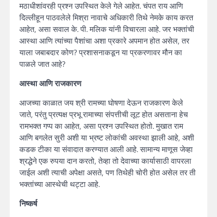
मठाधीशांवरही प्रश्न उपस्थित केले गेले आहेत. चंपत राय आणि
दिल्लीहून पाठवलेले मिश्रा नावाचे अधिकारी तिथे नेमके काय करत
आहेत, असा सवाल के. पी. मलिक यांनी विचारला आहे. जर भक्तांची
आस्था आणि त्यांच्या पैशांचा अशा प्रकारे अपमान होत असेल, तर
याला जबाबदार कोण? प्रशासनाकडून या प्रकरणावर मौन का
पाळले जात आहे?
आस्था आणि राजकारण
आजच्या काळात जय श्री रामच्या घोषणा देऊन राजकारण केले
जाते, परंतु प्रत्यक्ष प्रभू रामाच्या संपत्तीची लूट होत असताना हेच
रामभक्त गप्प का आहेत, असा प्रश्न उपस्थित होतो. मुखात राम
आणि बगलेत सुरी अशी या भ्रष्ट लोकांची अवस्था झाली आहे, अशी
कडक टीका या संवादात करण्यात आली आहे. सामान्य माणूस जेव्हा
श्रद्धेने एक रुपया दान करतो, तेव्हा तो देवाच्या कार्यासाठी वापरला
जाईल अशी त्याची अपेक्षा असते, पण तिथेही चोरी होत असेल तर ती
भक्तांच्या आस्थेची थट्टा आहे.
निष्कर्ष