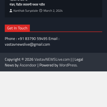
मंडप, पेंडॉल तपासणी पथक गठीत
Kanthak Suryatale
March 2, 2024
Get In Touch
Phone : +91 83790 59495 Email :
vastavnewslive@gmail.com
Copyright © 2026
VastavNEWSLive.com
| | Legal
News by
Ascendoor
| Powered by
WordPress
.