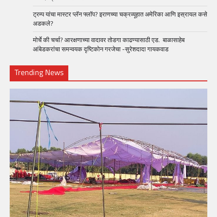
ट्रम्प यांचा मास्टर प्लॅन फ्लॉप? इराणच्या चक्रव्यूहात अमेरिका आणि इस्रायल कसे
अडकले?
मोर्चे की चर्चा? आरक्षणाच्या वादावर तोडगा काढण्यासाठी एड. बाळासाहेब
आंबेडकरांचा समन्वयक दृष्टिकोन गरजेचा -सुरेशदादा गायकवाड
Trending News