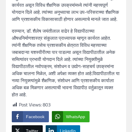
कार्यरत असून विविध शैक्षणिक उपक्रमांमध्ये त्यांनी महत्त्वपूर्ण
योगदान दिले आहे. त्यांच्या अनुभवाचा लाभ उप-परिसराच्या शैक्षणिक
आणि प्रशासकीय विकासासाठी होणार असल्याचे मानले जात आहे.
दरम्यान, डॉ. शैलेष जयंतीलाल वाढेर हे विद्यापीठाच्या
औषधनिर्माणशास्त्र संकुलात प्राध्यापक म्हणून कार्यरत आहेत.
त्यांनी शैक्षणिक तसेच प्रशासकीय क्षेत्रात विविध महत्त्वाच्या
जबाबदाऱ्या यशस्वीरीत्या पार पाडल्या असून विद्यापीठातील अनेक
समित्यांवर प्रभावी योगदान दिले आहे. त्यांच्या नियुक्तीमुळे
विद्यापीठातील नवोपक्रम, संशोधन व उद्योग-साहचर्य उपक्रमांना
अधिक चालना मिळेल, अशी अपेक्षा व्यक्त होत आहे.विद्यापीठातील या
नव्या नियुक्त्यांमुळे शैक्षणिक, संशोधन आणि प्रशासकीय कार्याला
अधिक बळ मिळणार असल्याची भावना विद्यापीठ वर्तुळातून व्यक्त
होत आहे.
Post Views:
803
Facebook
WhatsApp
Twitter
LinkedIn