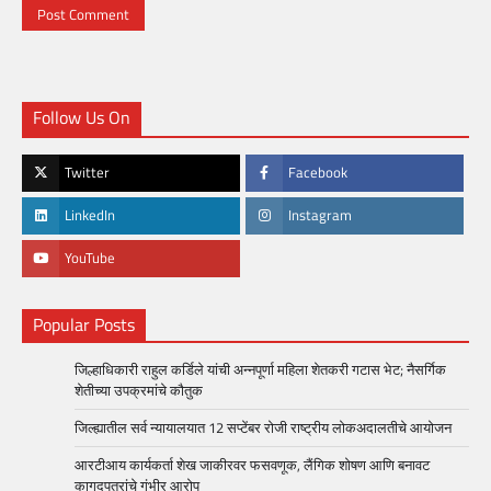
Follow Us On
Twitter
Facebook
LinkedIn
Instagram
YouTube
Popular Posts
जिल्हाधिकारी राहुल कर्डिले यांची अन्नपूर्णा महिला शेतकरी गटास भेट; नैसर्गिक
शेतीच्या उपक्रमांचे कौतुक
जिल्ह्यातील सर्व न्यायालयात 12 सप्टेंबर रोजी राष्ट्रीय लोकअदालतीचे आयोजन
आरटीआय कार्यकर्ता शेख जाकीरवर फसवणूक, लैंगिक शोषण आणि बनावट
कागदपत्रांचे गंभीर आरोप