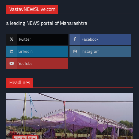
VastavNEWSLive.com
a leading NEWS portal of Maharashtra
Twitter
Facebook
LinkedIn
Instagram
YouTube
Headlines
महत्वाच्या बातम्या