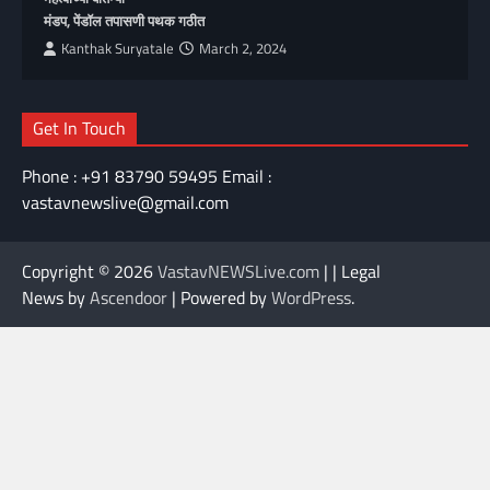
मंडप, पेंडॉल तपासणी पथक गठीत
Kanthak Suryatale
March 2, 2024
Get In Touch
Phone : +91 83790 59495 Email :
vastavnewslive@gmail.com
Copyright © 2026
VastavNEWSLive.com
| | Legal
News by
Ascendoor
| Powered by
WordPress
.