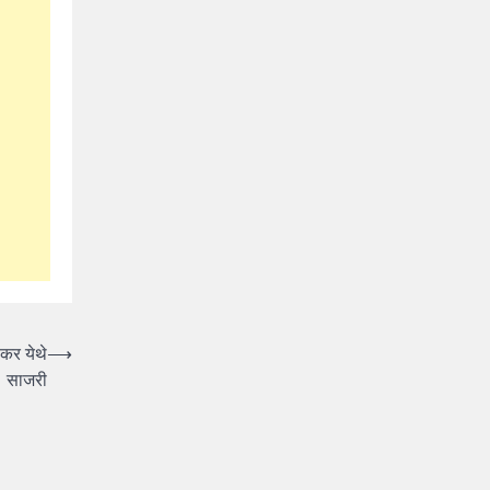
ोकर येथे
⟶
साजरी