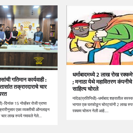
धर्माबादमध्ये 2 लाख रोख रक्कमे
ांची गतिमान कार्यवाही :
; मनाठा येथे महावितरण कंपनीचे
तासांत तक्रारदाराचे चार
साहित्य चोरले
 परत
नांदेड(प्रतिनिधी)-धर्माबाद शहरातील सरस्
ी)-दिनांक 15 नोव्हेंबर रोजी प्राप्त
भागात एक घरफोडून चोरट्यांनी 2 लाख रुप
क्रारीनुसार एका व्यक्तीची ऑनलाइन
रक्कम चोरून नेली आहे.…
ार लाख रुपये गमावले गेले…