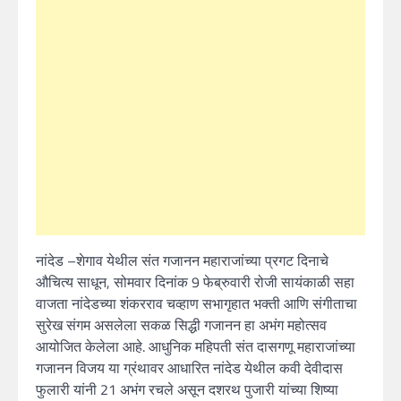
नांदेड –शेगाव येथील संत गजानन महाराजांच्या प्रगट दिनाचे
औचित्य साधून, सोमवार दिनांक 9 फेब्रुवारी रोजी सायंकाळी सहा
वाजता नांदेडच्या शंकरराव चव्हाण सभागृहात भक्ती आणि संगीताचा
सुरेख संगम असलेला सकळ सिद्धी गजानन हा अभंग महोत्सव
आयोजित केलेला आहे. आधुनिक महिपती संत दासगणू महाराजांच्या
गजानन विजय या ग्रंथावर आधारित नांदेड येथील कवी देवीदास
फुलारी यांनी 21 अभंग रचले असून दशरथ पुजारी यांच्या शिष्या