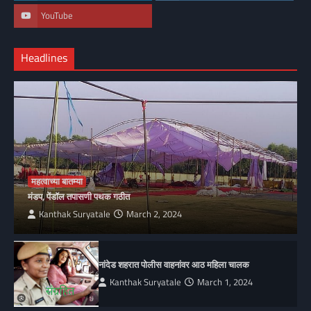
YouTube
Headlines
महत्वाच्या बातम्या
मंडप, पेंडॉल तपासणी पथक गठीत
Kanthak Suryatale
March 2, 2024
नांदेड शहरात पोलीस वाहनांवर आठ महिला चालक
Kanthak Suryatale
March 1, 2024