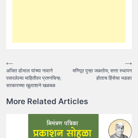
Post
⟵
⟶
अजित डोभाल यांच्या नावाने
मणिपूर पुन्हा जळतोय; सत्ता स्थापन
navigation
पसरलेल्या माहितीवर प्रश्नचिन्ह;
होताच हिंसेचा भडका
सरकारच्या खुलाशाने खळबळ
More Related Articles