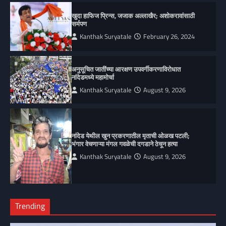
खुदा हाफिज प्रिन्स, जजाक अल्लाखैर; अशोकरावांसाठी
सर्मपण
Kanthak Suryatale
February 26, 2024
अनुसूचित जातींच्या आरक्षण उपवर्गीकरणाविरोधात
नांदेडमध्ये महामोर्चा
Kanthak Suryatale
August 9, 2026
नांदेड येथील खुन प्रकरणातील मृताची ओळख पटली;
भंगार वेचणाऱ्या मंगल गवळेची दगडाने ठेचून हत्या
Kanthak Suryatale
August 9, 2026
Trending