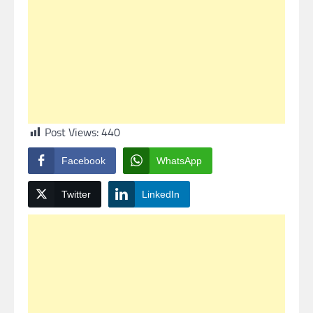
Post Views:
440
Facebook
WhatsApp
Twitter
LinkedIn