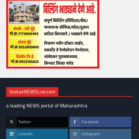
VastavNEWSLive.com
a leading NEWS portal of Maharashtra
Twitter
Facebook
LinkedIn
Instagram