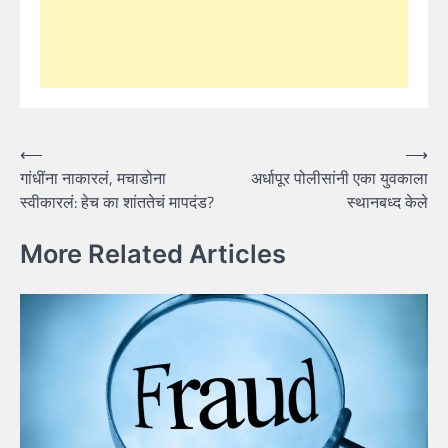
Post
⟵
⟶
गांधींना नाकारलं, मचाडोना
अर्धापूर पोलीसांनी एका युवकाला
navigation
स्वीकारलं: हेच का शांततेचं मापदंड?
स्थानबध्द केले
More Related Articles