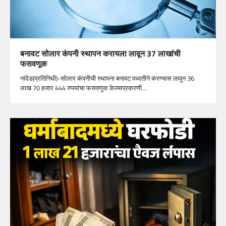
बनावट सोलार कंपनी स्थापन करायला लावून 37 लाखांची
फसवणूक
नांदेड(प्रतिनिधी)-सोलार कंपनीची स्थापना बनावट पध्दतीने करण्यास लावून 36
लाख 70 हजार 444 रुपयांचा फसवणूक केल्याप्रकरणी…