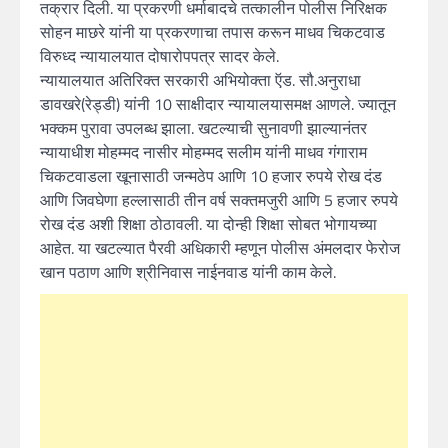
तक्रार दिली. या प्रकरणी धर्माबादचे तत्कालीन पोलीस निरिक्षक
सोहन माछरे यांनी या प्रकरणाचा तपास करून माधव चिकटवाड
विरुध्द न्यायालयात दोषारोपपत्र सादर केले.
न्यायालयात अतिरिक्त सरकारी अभियोक्ता ऍड. सौ.अनुराधा
डावखरे(रेड्डी) यांनी 10 साक्षीदार न्यायालयासमक्ष आणले. ज्यातून
भक्कम पुरावा उपलब्ध झाला. खटल्याची सुनावणी झाल्यानंतर
न्यायाधीश मोहम्मद नासीर मोहम्मद सलीम यांनी माधव गंगाराम
चिकटवाडला खूनासाठी जन्मठेप आणि 10 हजार रुपये रोख दंड
आणि जिवघेणा हल्लासाठी तीन वर्ष सक्तमजुरी आणि 5 हजार रुपये
रोख दंड अशी शिक्षा ठोठावली. या दोन्ही शिक्षा सोबत भोगायच्या
आहेत. या खटल्यात पैरवी अधिकारी म्हणून पोलीस अंमलदार फेरोज
खान पठाण आणि श्रीनिवास नाईनवाड यांनी काम केले.