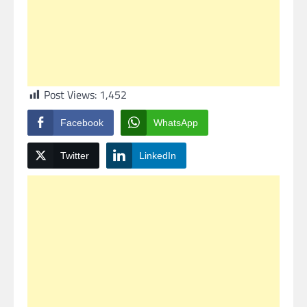
Post Views:
1,452
Facebook
WhatsApp
Twitter
LinkedIn