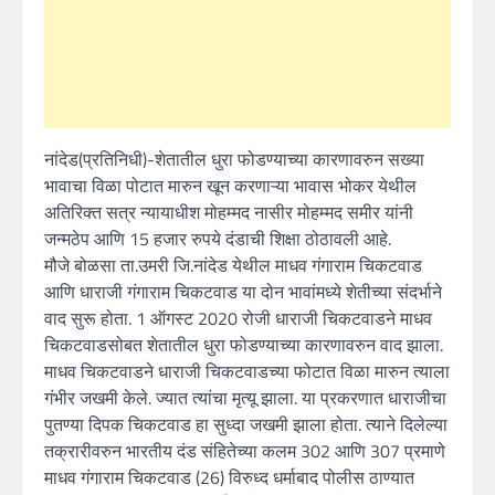
नांदेड(प्रतिनिधी)-शेतातील धुरा फोडण्याच्या कारणावरुन सख्या
भावाचा विळा पोटात मारुन खून करणाऱ्या भावास भोकर येथील
अतिरिक्त सत्र न्यायाधीश मोहम्मद नासीर मोहम्मद समीर यांनी
जन्मठेप आणि 15 हजार रुपये दंडाची शिक्षा ठोठावली आहे.
मौजे बोळसा ता.उमरी जि.नांदेड येथील माधव गंगाराम चिकटवाड
आणि धाराजी गंगाराम चिकटवाड या दोन भावांमध्ये शेतीच्या संदर्भाने
वाद सुरू होता. 1 ऑगस्ट 2020 रोजी धाराजी चिकटवाडने माधव
चिकटवाडसोबत शेतातील धुरा फोडण्याच्या कारणावरुन वाद झाला.
माधव चिकटवाडने धाराजी चिकटवाडच्या फोटात विळा मारुन त्याला
गंभीर जखमी केले. ज्यात त्यांचा मृत्यू झाला. या प्रकरणात धाराजीचा
पुतण्या दिपक चिकटवाड हा सुध्दा जखमी झाला होता. त्याने दिलेल्या
तक्रारीवरुन भारतीय दंड संहितेच्या कलम 302 आणि 307 प्रमाणे
माधव गंगाराम चिकटवाड (26) विरुध्द धर्माबाद पोलीस ठाण्यात