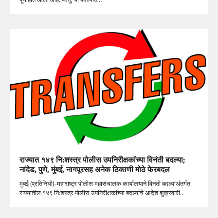
राज्यात १४९ नि:शस्त्र पोलीस उपनिरीक्षकांच्या विनंती बदल्या;
नांदेड, पुणे, मुंबई, नागपूरसह अनेक ठिकाणी मोठे फेरबदल
मुंबई (प्रतिनिधी)-महाराष्ट्र पोलीस महासंचालक कार्यालयाने विनंती बदल्यांअंतर्गत
राज्यातील १४९ नि:शस्त्र पोलीस उपनिरीक्षकांच्या बदल्यांचे आदेश शुक्रवारी…