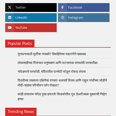
Twitter
Facebook
LinkedIn
Instagram
YouTube
Popular Posts
गुप्तधनासाठी मुलींचा नरबळी? विवाहितेच्या तक्रारीने खळबळ
लोकशाहीच्या पिंजऱ्यात धनुष्यबाण आणि घटनात्मक संस्थांची सत्त्वपरीक्षा
नांदेडमध्ये घरफोडी, मंदिरातील दानपेटी फोडून रोकड लंपास
दिल्लीच्या तख्ताला दक्षिणेचा दणका! थलपती विजय आणि राहुल गांधींच्या जोडीने
मोदी-शाहंचा परिसीमन प्लॅन रोखला?
काही तासातच नांदेड पुन्हा हादरले! सिडकोतील दूध डेअरीजवळ युवकाची निर्घृण
हत्या!
Trending News