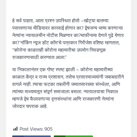
हे सर्व पाहता, आता प्रश्न उपस्थित होतो –खोट्या बातम्या
पसरवणाऱ्या मीडियावर कारवाई होणार का? द्वेषजन्य भाष्य करणाऱ्या
नेत्यांना न्यायालयीन नोटीस मिळणार का?माफीनामा देणारे पुढे येणार
का?‘नॉकिंग न्यूज डॉट कॉम’चे पत्रकार गिरीजेश वशिष्ठ म्हणतात,
“कोरोना काळातही कोरोना महामारीचा उपयोग निवडणूक
राजकारणासाठी करण्यात आला.”
या निकालानंतर एक गोष्ट स्पष्ट झाली – कोरोना महामारीच्या
काळात केंद्र व राज्य प्रशासन, तसेच प्रसारमाध्यमांनी जबाबदारीने
वागले नाही. त्याचा फटका तबलीगी जमातसारख्या संस्थेला, आणि
त्यांच्या माध्यमातून संपूर्ण समाजाला बसला. न्यायालयाचा निकाल
म्हणजे द्वेष फैलावणाऱ्या वृत्तसंस्थांना आणि राजकारणी नेत्यांना
जोरदार चपराक आहे.
Post Views:
905