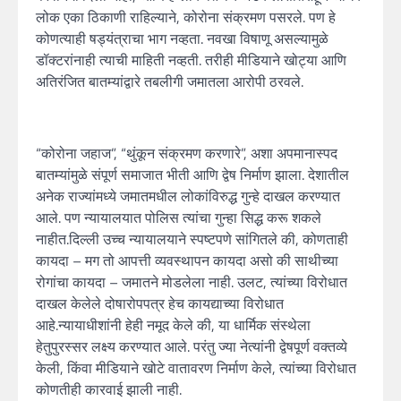
लोक एका ठिकाणी राहिल्याने, कोरोना संक्रमण पसरले. पण हे
कोणत्याही षड्यंत्राचा भाग नव्हता. नवखा विषाणू असल्यामुळे
डॉक्टरांनाही त्याची माहिती नव्हती. तरीही मीडियाने खोट्या आणि
अतिरंजित बातम्यांद्वारे तबलीगी जमातला आरोपी ठरवले.
“कोरोना जहाज”, “थुंकून संक्रमण करणारे”, अशा अपमानास्पद
बातम्यांमुळे संपूर्ण समाजात भीती आणि द्वेष निर्माण झाला. देशातील
अनेक राज्यांमध्ये जमातमधील लोकांविरुद्ध गुन्हे दाखल करण्यात
आले. पण न्यायालयात पोलिस त्यांचा गुन्हा सिद्ध करू शकले
नाहीत.दिल्ली उच्च न्यायालयाने स्पष्टपणे सांगितले की, कोणताही
कायदा – मग तो आपत्ती व्यवस्थापन कायदा असो की साथीच्या
रोगांचा कायदा – जमातने मोडलेला नाही. उलट, त्यांच्या विरोधात
दाखल केलेले दोषारोपपत्र हेच कायद्याच्या विरोधात
आहे.न्यायाधीशांनी हेही नमूद केले की, या धार्मिक संस्थेला
हेतुपुरस्सर लक्ष्य करण्यात आले. परंतु ज्या नेत्यांनी द्वेषपूर्ण वक्तव्ये
केली, किंवा मीडियाने खोटे वातावरण निर्माण केले, त्यांच्या विरोधात
कोणतीही कारवाई झाली नाही.