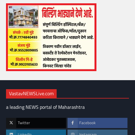
VastavNEWSLive.com
a leading NEWS portal of Maharashtra
Twitter
Facebook
LinkedIn
Instagram