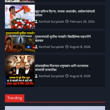
खुदा हाफिज प्रिन्स, जजाक अल्लाखैर; अशोकरावांसाठी
सर्मपण
Kanthak Suryatale
February 26, 2024
गुप्तधनासाठी मुलींचा नरबळी? विवाहितेच्या तक्रारीने
खळबळ
Kanthak Suryatale
August 8, 2026
लोकशाहीच्या पिंजऱ्यात धनुष्यबाण आणि घटनात्मक
संस्थांची सत्त्वपरीक्षा
Kanthak Suryatale
August 8, 2026
Trending