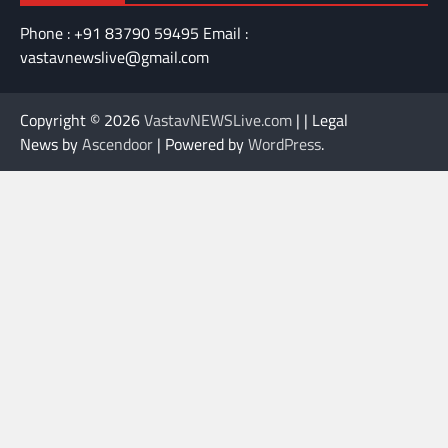
Phone : +91 83790 59495 Email :
vastavnewslive@gmail.com
Copyright © 2026
VastavNEWSLive.com
| | Legal
News by
Ascendoor
| Powered by
WordPress
.