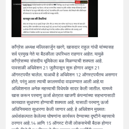
काँग्रेस अध्यक्ष मल्लिकार्जुन खरगे, खासदार राहुल गांधी यांच्यासह
सर्व प्रमुख नेते या बैठकीला उपस्थित राहणार आहेत. यामुळे
काँग्रेसच्या संसदीय भूमिकेला बळ मिळण्याची शक्यता आहे.
पावसाळी अधिवेशन 21 जुलैपासून सुरू होणार असून 21
ऑगस्टपर्यंत चालेल. याआधी हे अधिवेशन 12 ऑगस्टपर्यंतच असणार
होते, परंतु आता त्याची कालमर्यादा वाढवण्यात आली आहे.या
अधिवेशनात अनेक महत्त्वाची विधेयके सादर केली जातील. यामध्ये
खास करून परमाणु ऊर्जा क्षेत्रात खाजगी कंपन्यांच्या सहभागासाठी
कायद्यात सुधारणा होण्याची शक्यता आहे. यासाठी परमाणु ऊर्जा
अधिनियमात सुधारणा केली जाणार आहे. हे अधिवेशन मुख्यतः
अर्थसंकल्पात केलेल्या घोषणांना कार्यरूप देण्याच्या दृष्टीने महत्त्वाचे
ठरणार आहे.14 आणि 15 ऑगस्ट रोजी लोकसभेची बैठक होणार