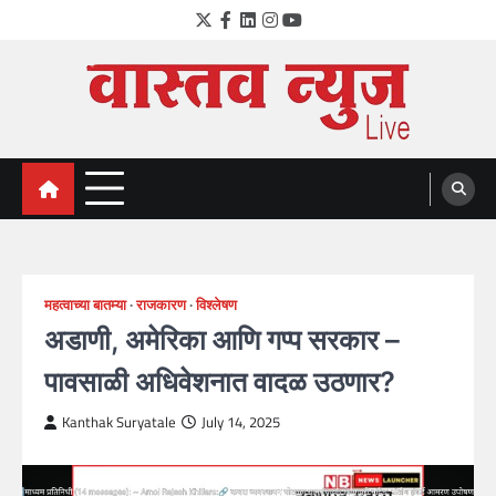
Skip
Twitter
Facebook
LinkedIn
Instagram
YouTube
to
content
VastavNEWSLive.com
a leading NEWS portal of Maharahstra
महत्वाच्या बातम्या
राजकारण
विश्लेषण
अडाणी, अमेरिका आणि गप्प सरकार –
पावसाळी अधिवेशनात वादळ उठणार?
Kanthak Suryatale
July 14, 2025