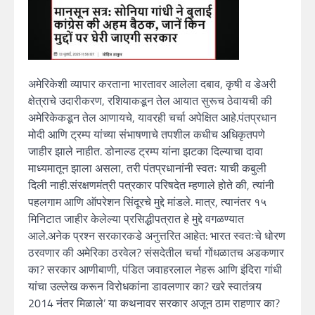
अमेरिकेशी व्यापार करताना भारतावर आलेला दबाव, कृषी व डेअरी
क्षेत्राचे उदारीकरण, रशियाकडून तेल आयात सुरूच ठेवायची की
अमेरिकेकडून तेल आणायचे, यावरही चर्चा अपेक्षित आहे.पंतप्रधान
मोदी आणि ट्रम्प यांच्या संभाषणाचे तपशील कधीच अधिकृतपणे
जाहीर झाले नाहीत. डोनाल्ड ट्रम्प यांना झटका दिल्याचा दावा
माध्यमातून झाला असला, तरी पंतप्रधानांनी स्वतः याची कबुली
दिली नाही.संरक्षणमंत्री पत्रकार परिषदेत म्हणाले होते की, त्यांनी
पहलगाम आणि ऑपरेशन सिंदूरचे मुद्दे मांडले. मात्र, त्यानंतर १५
मिनिटात जाहीर केलेल्या प्रसिद्धीपत्रात हे मुद्दे वगळण्यात
आले.अनेक प्रश्न सरकारकडे अनुत्तरित आहेत: भारत स्वतःचे धोरण
ठरवणार की अमेरिका ठरवेल? संसदेतील चर्चा गोंधळातच अडकणार
का? सरकार आणीबाणी, पंडित जवाहरलाल नेहरू आणि इंदिरा गांधी
यांचा उल्लेख करून विरोधकांना डावलणार का? खरे स्वातंत्र्य
2014 नंतर मिळाले’ या कथनावर सरकार अजून ठाम राहणार का?