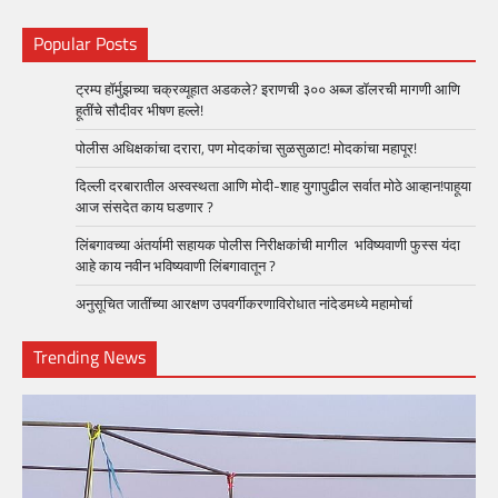
Popular Posts
ट्रम्प हॉर्मुझच्या चक्रव्यूहात अडकले? इराणची ३०० अब्ज डॉलरची मागणी आणि
हूतींचे सौदीवर भीषण हल्ले!
पोलीस अधिक्षकांचा दरारा, पण मोदकांचा सुळसुळाट! मोदकांचा महापूर!
दिल्ली दरबारातील अस्वस्थता आणि मोदी-शाह युगापुढील सर्वात मोठे आव्हान!पाहूया
आज संसदेत काय घडणार ?
लिंबगावच्या अंतर्यामी सहायक पोलीस निरीक्षकांची मागील भविष्यवाणी फुस्स यंदा
आहे काय नवीन भविष्यवाणी लिंबगावातून ?
अनुसूचित जातींच्या आरक्षण उपवर्गीकरणाविरोधात नांदेडमध्ये महामोर्चा
Trending News