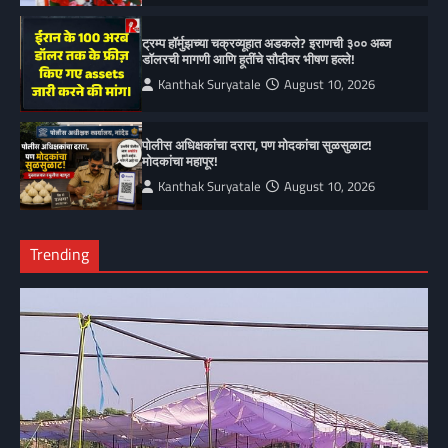
ट्रम्प हॉर्मुझच्या चक्रव्यूहात अडकले? इराणची ३०० अब्ज
डॉलरची मागणी आणि हूतींचे सौदीवर भीषण हल्ले!
Kanthak Suryatale
August 10, 2026
पोलीस अधिक्षकांचा दरारा, पण मोदकांचा सुळसुळाट!
मोदकांचा महापूर!
Kanthak Suryatale
August 10, 2026
Trending