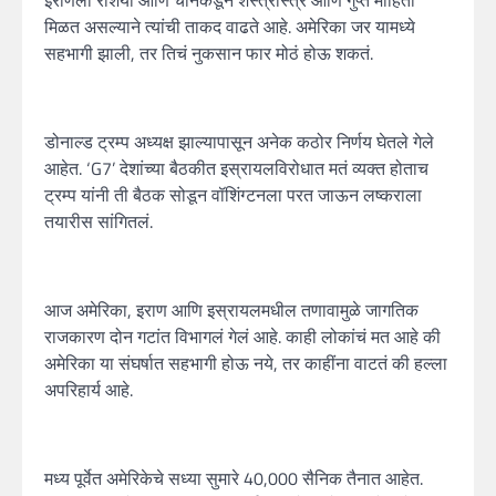
मिळत असल्याने त्यांची ताकद वाढते आहे. अमेरिका जर यामध्ये
सहभागी झाली, तर तिचं नुकसान फार मोठं होऊ शकतं.
डोनाल्ड ट्रम्प अध्यक्ष झाल्यापासून अनेक कठोर निर्णय घेतले गेले
आहेत. ‘G7’ देशांच्या बैठकीत इस्रायलविरोधात मतं व्यक्त होताच
ट्रम्प यांनी ती बैठक सोडून वॉशिंग्टनला परत जाऊन लष्कराला
तयारीस सांगितलं.
आज अमेरिका, इराण आणि इस्रायलमधील तणावामुळे जागतिक
राजकारण दोन गटांत विभागलं गेलं आहे. काही लोकांचं मत आहे की
अमेरिका या संघर्षात सहभागी होऊ नये, तर काहींना वाटतं की हल्ला
अपरिहार्य आहे.
मध्य पूर्वेत अमेरिकेचे सध्या सुमारे 40,000 सैनिक तैनात आहेत.