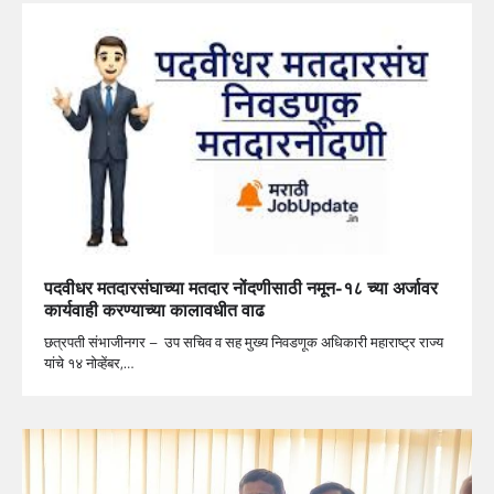
पदवीधर मतदारसंघाच्या मतदार नोंदणीसाठी नमून-१८ च्या अर्जावर
कार्यवाही करण्याच्या कालावधीत वाढ
छत्रपती संभाजीनगर – उप सचिव व सह मुख्य निवडणूक अधिकारी महाराष्ट्र राज्य
यांचे १४ नोव्हेंबर,…