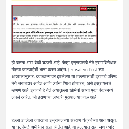
ही घटना अशा वेळी घडली आहे, जेव्हा इस्रायलचे नेते इराणविरोधात
मोठ्या कारवाईची भाषा करत आहेत. Jerusalem Post च्या
अहवालानुसार, दवाखान्यावर झालेल्या या हल्ल्यासाठी इराणचे वरिष्ठ
नेते जबाबदार आहेत आणि त्यांना शिक्षा होणारच, असे इस्रायलचे
म्हणणे आहे. इराणचे हे नेते अयातुल्ला खोमेनी सध्या एका बंकरमध्ये
लपले आहेत, जो इराणच्या लष्करी मुख्यालयाजवळ आहे. .
हल्ला झालेला दवाखाना इस्रायलच्या संरक्षण यंत्रणेच्या आत असून,
या घटनेमुळे अमेरिका सुद्धा चिंतेत आहे. या हल्ल्यात सहा जण गंभीर