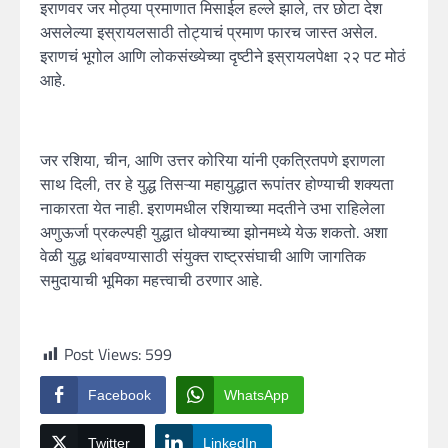
इराणवर जर मोठ्या प्रमाणात मिसाईल हल्ले झाले, तर छोटा देश
असलेल्या इस्रायलसाठी तोट्याचं प्रमाण फारच जास्त असेल.
इराणचं भूगोल आणि लोकसंख्येच्या दृष्टीने इस्रायलपेक्षा २२ पट मोठं
आहे.
जर रशिया, चीन, आणि उत्तर कोरिया यांनी एकत्रितपणे इराणला
साथ दिली, तर हे युद्ध तिसऱ्या महायुद्धात रूपांतर होण्याची शक्यता
नाकारता येत नाही. इराणमधील रशियाच्या मदतीने उभा राहिलेला
अणुऊर्जा प्रकल्पही युद्धात धोक्याच्या झोनमध्ये येऊ शकतो. अशा
वेळी युद्ध थांबवण्यासाठी संयुक्त राष्ट्रसंघाची आणि जागतिक
समुदायाची भूमिका महत्त्वाची ठरणार आहे.
Post Views:
599
Facebook
WhatsApp
Twitter
LinkedIn