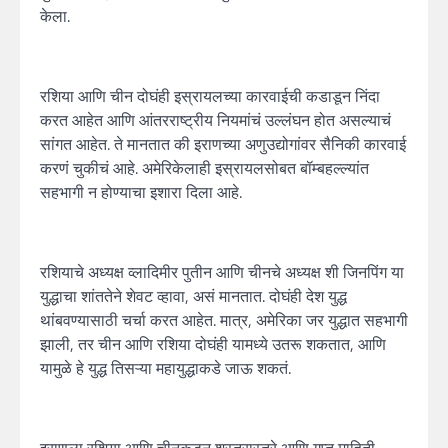
केला.
रशिया आणि चीन दोघंही इस्रायलच्या कारवाईची कडाडून निंदा
करत आहेत आणि आंतरराष्ट्रीय नियमांचं उल्लंघन होत असल्याचं
सांगत आहेत. ते मानतात की इराणच्या अणुउद्योगांवर सैनिकी कारवाई
करणं चुकीचं आहे. अमेरिकेलाही इस्रायलसोबत बॉम्बहल्ल्यांत
सहभागी न होण्याचा इशारा दिला आहे.
रशियाचे अध्यक्ष व्लादिमीर पुतीन आणि चीनचे अध्यक्ष शी जिनपिंग या
युद्धाचा शांततेने शेवट व्हावा, असं मानतात. दोघंही देश युद्ध
थांबवण्यासाठी चर्चा करत आहेत. मात्र, अमेरिका जर युद्धात सहभागी
झाली, तर चीन आणि रशिया दोघंही यामध्ये उतरू शकतात, आणि
यामुळे हे युद्ध तिसऱ्या महायुद्धाकडे जाऊ शकतं.
इराणला रशिया आणि चीनकडून शस्त्रास्त्रे आणि गुप्त माहिती