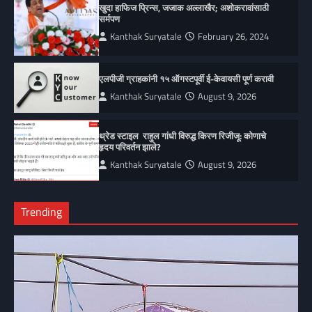
खुदा हाफिज प्रिन्स, जजाक अल्लाखैर; अशोकरावांसाठी
सर्मपण
Kanthak Suryatale
February 26, 2024
एलपीजी ग्राहकांनी १५ ऑगस्टपूर्वी ई-केवायसी पूर्ण करावी
Kanthak Suryatale
August 9, 2026
थ्रेड स्टाइल राहुल गांधी विरुद्ध किरण रिजीजू: कोणाचे
हृदय परिवर्तन झाले?
Kanthak Suryatale
August 9, 2026
Trending