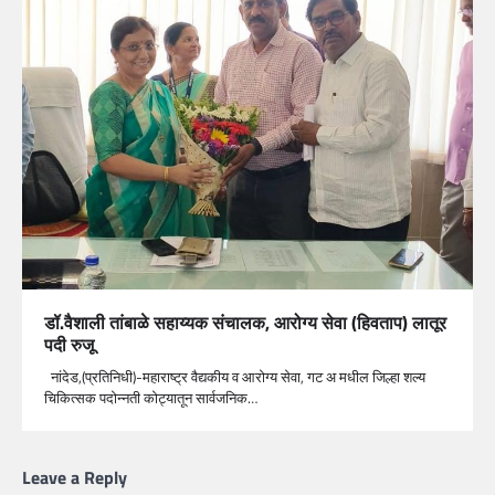
डॉ.वैशाली तांबाळे सहाय्यक संचालक, आरोग्य सेवा (हिवताप) लातूर
पदी रुजू
नांदेड,(प्रतिनिधी)-महाराष्ट्र वैद्यकीय व आरोग्य सेवा, गट अ मधील जिल्हा शल्य
चिकित्सक पदोन्नती कोट्यातून सार्वजनिक…
Leave a Reply