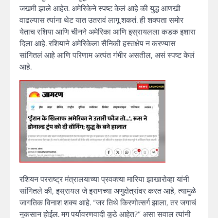
जखमी झाले आहेत. अमेरिकेने स्पष्ट केलं आहे की युद्ध आणखी
वाढल्यास त्यांना थेट यात उतरावं लागू शकतं. ही शक्यता समोर
येताच रशिया आणि चीनने अमेरिका आणि इस्रायलला कडक इशारा
दिला आहे. रशियाने अमेरिकेला सैनिकी हस्तक्षेप न करण्यास
सांगितलं आहे आणि परिणाम अत्यंत गंभीर असतील, असं स्पष्ट केलं
आहे.
रशियन परराष्ट्र मंत्रालयाच्या प्रवक्त्या मारिया झाखारोव्हा यांनी
सांगितले की, इस्रायल जे इराणच्या अणुक्षेत्रांवर करत आहे, त्यामुळे
जागतिक विनाश शक्य आहे. “जर तिथे किरणोत्सर्ग झाला, तर जगाचं
नुकसान होईल. मग पर्यावरणवादी कुठे आहेत?” असा सवाल त्यांनी