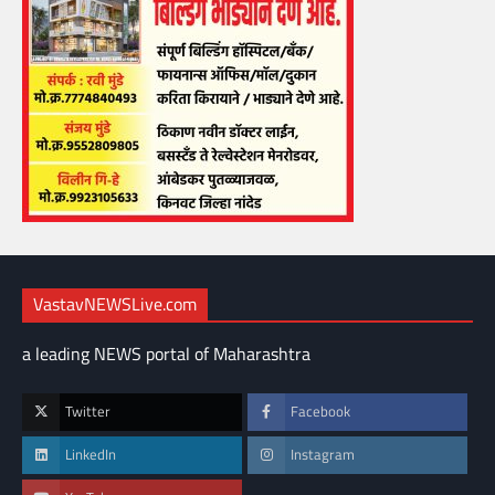
VastavNEWSLive.com
a leading NEWS portal of Maharashtra
Twitter
Facebook
LinkedIn
Instagram