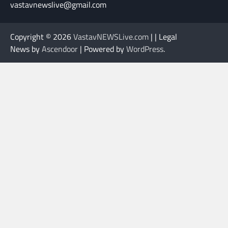
vastavnewslive@gmail.com
Copyright © 2026
VastavNEWSLive.com
| | Legal
News by
Ascendoor
| Powered by
WordPress
.