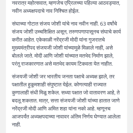
नवरात्र महोत्सवात, म्हणजेच एप्रिलच्या पहिल्या आठवड्यात,
नवीन अध्यक्षपदाचे नाव निश्चित होईल.
संघाच्या गोटात संजय जोशी यांचे नाव नवीन नाही. 63 वर्षांचे
संजय जोशी उच्चशिक्षित असून, तरुणपणापासूनच संघाचे कार्य
करीत आहेत. एकेकाळी नरेंद्रजी मोदी यांना गुजरातचे
मुख्यमंत्रीपद संजयजी जोशी यांच्यामुळे मिळाले नाही, असे
बोलले जाते. मोदी आणि जोशी यांच्यात मतभेद निर्माण झाले,
परंतु राजकारणात असे मतभेद कायम टिकवता येत नाहीत.
संजयजी जोशी जर भारतीय जनता पक्षाचे अध्यक्ष झाले, तर
पक्षातील हुकूमशाही संपुष्टात येईल. कोणत्याही राज्यात
कुणालाही संधी मिळू शकेल. सध्या पक्षात जो वातावरण आहे, ते
बदलू शकतात. मात्र, सत्ता संजयजी जोशी यांच्या हातात जाणे
नरेंद्रजी मोदी आणि अमित शहा यांना नको आहे. म्हणूनच
आजपर्यंत अध्यक्षपदाच्या नावावर अंतिम निर्णय घेण्यात आलेला
नाही.