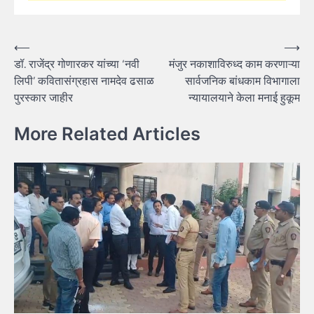
Post
⟵
⟶
डॉ. राजेंद्र गोणारकर यांच्या ‘नवी
मंजुर नकाशाविरुध्द काम करणाऱ्या
navigation
लिपी’ कवितासंग्रहास नामदेव ढसाळ
सार्वजनिक बांधकाम विभागाला
पुरस्कार जाहीर
न्यायालयाने केला मनाई हुकूम
More Related Articles