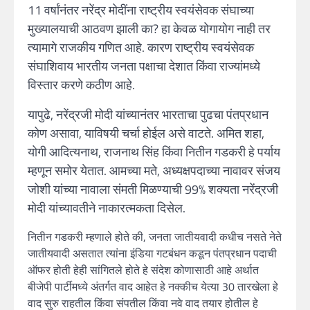
11 वर्षांनंतर नरेंद्र मोदींना राष्ट्रीय स्वयंसेवक संघाच्या
मुख्यालयाची आठवण झाली का? हा केवळ योगायोग नाही तर
त्यामागे राजकीय गणित आहे. कारण राष्ट्रीय स्वयंसेवक
संघाशिवाय भारतीय जनता पक्षाचा देशात किंवा राज्यांमध्ये
विस्तार करणे कठीण आहे.
यापुढे, नरेंद्रजी मोदी यांच्यानंतर भारताचा पुढचा पंतप्रधान
कोण असावा, याविषयी चर्चा होईल असे वाटते. अमित शहा,
योगी आदित्यनाथ, राजनाथ सिंह किंवा नितीन गडकरी हे पर्याय
म्हणून समोर येतात. आमच्या मते, अध्यक्षपदाच्या नावावर संजय
जोशी यांच्या नावाला संमती मिळण्याची 99% शक्यता नरेंद्रजी
मोदी यांच्यावतीने नाकारत्मकता दिसेल.
नितीन गडकरी म्हणाले होते की, जनता जातीयवादी कधीच नसते नेते
जातीयवादी असतात त्यांना इंडिया गटबंधन कडून पंतप्रधान पदाची
ऑफर होती हेही सांगितले होते हे संदेश कोणासाठी आहे अर्थात
बीजेपी पार्टीमध्ये अंतर्गत वाद आहेत हे नक्कीच येत्या 30 तारखेला हे
वाद सुरु राहतील किंवा संपतील किंवा नवे वाद तयार होतील हे