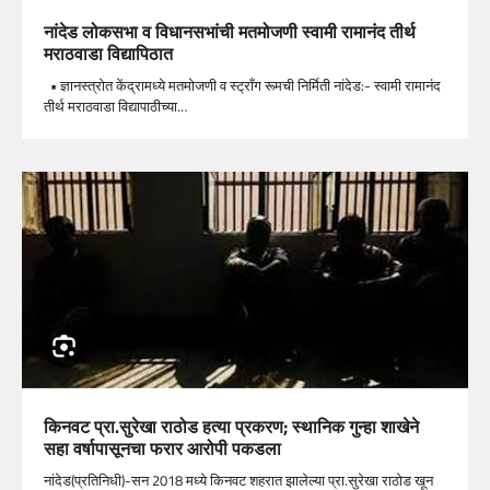
नांदेड लोकसभा व विधानसभांची मतमोजणी स्वामी रामानंद तीर्थ
मराठवाडा विद्यापिठात
• ज्ञानस्त्रोत केंद्रामध्ये मतमोजणी व स्ट्राँग रूमची निर्मिती नांदेड:- स्वामी रामानंद
तीर्थ मराठवाडा विद्यापाठीच्या…
किनवट प्रा.सुरेखा राठोड हत्या प्रकरण; स्थानिक गुन्हा शाखेने
सहा वर्षापासूनचा फरार आरोपी पकडला
नांदेड(प्रतिनिधी)-सन 2018 मध्ये किनवट शहरात झालेल्या प्रा.सुरेखा राठोड खून