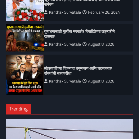
सर्मपण
Kanthak Suryatale
February 26, 2024
गुप्तधनासाठी मुलींचा नरबळी? विवाहितेच्या तक्रारीने
खळबळ
Kanthak Suryatale
August 8, 2026
लोकशाहीच्या पिंजऱ्यात धनुष्यबाण आणि घटनात्मक
संस्थांची सत्त्वपरीक्षा
Kanthak Suryatale
August 8, 2026
Trending