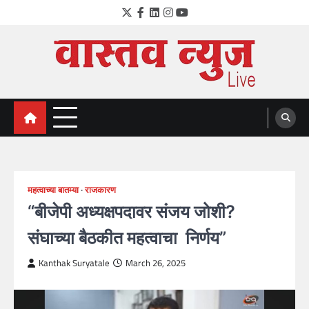
Skip
Twitter
Facebook
LinkedIn
Instagram
YouTube
to
content
VastavNEWSLive.com
a leading NEWS portal of Maharahstra
महत्वाच्या बातम्या
राजकारण
“बीजेपी अध्यक्षपदावर संजय जोशी?
संघाच्या बैठकीत महत्वाचा निर्णय”
Kanthak Suryatale
March 26, 2025