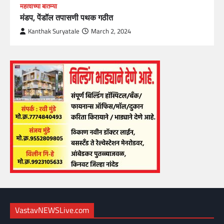
महत्वाच्या बातम्या
मंडप, पेंडॉल तपासणी पथक गठीत
Kanthak Suryatale
March 2, 2024
VastavNEWSLive.com