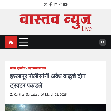
Skip
Twitter
Facebook
LinkedIn
Instagram
YouTube
to
content
VastavNEWSLive.com
a leading NEWS portal of Maharahstra
नांदेड ग्रामीण
महत्वाच्या बातम्या
इस्लापूर पोलीसांनी अवैध वाळूचे दोन
ट्रक्टर पकडले
Kanthak Suryatale
March 25, 2025