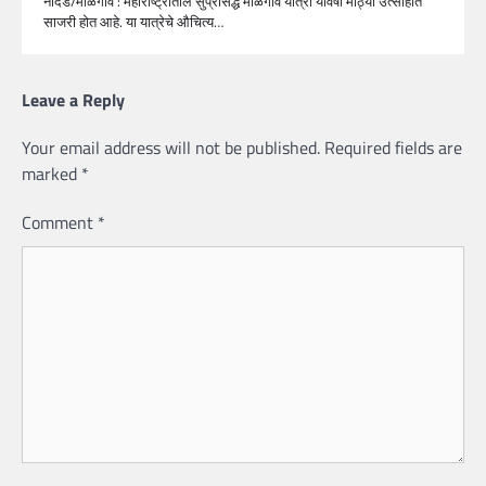
नांदेड/माळेगाव : महाराष्ट्रातील सुप्रसिद्ध माळेगाव यात्रा यावर्षी मोठ्या उत्साहात
साजरी होत आहे. या यात्रेचे औचित्य…
Leave a Reply
Your email address will not be published.
Required fields are
marked
*
Comment
*