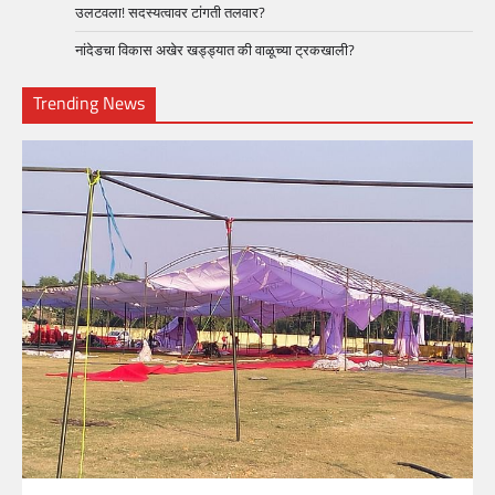
उलटवला! सदस्यत्वावर टांगती तलवार?
नांदेडचा विकास अखेर खड्ड्यात की वाळूच्या ट्रकखाली?
Trending News