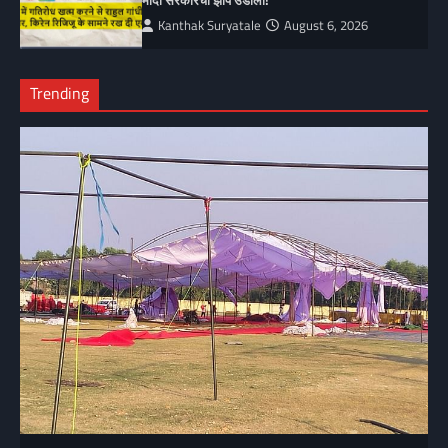
मोदी सरकारची झोप उडाली!
Kanthak Suryatale
August 6, 2026
Trending