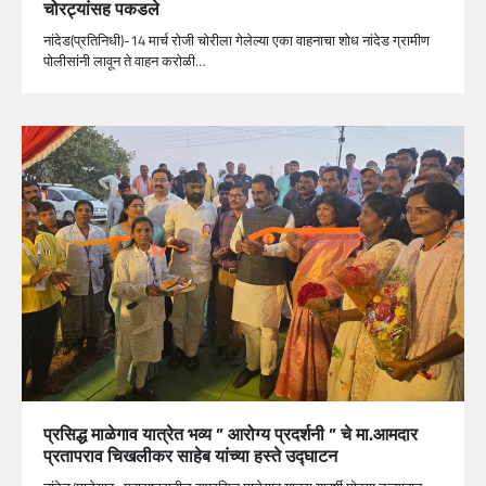
चोरट्यांसह पकडले
नांदेड(प्रतिनिधी)-14 मार्च रोजी चोरीला गेलेल्या एका वाहनाचा शोध नांदेड ग्रामीण
पोलीसांनी लावून ते वाहन करोळी…
प्रसिद्ध माळेगाव यात्रेत भव्य ” आरोग्य प्रदर्शनी ” चे मा.आमदार
प्रतापराव चिखलीकर साहेब यांच्या हस्ते उद्घाटन