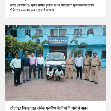
नांदेड (प्रतिनिधी)- मुखेड येथील हुतात्मा माधव विद्यालयाचे मुख्याध्यापक राजेश
गोविंदराव पडलवार (वय ५१) यांनी आपल्या…
सोलापूर जिल्ह्यातून नांदेड ग्रामीण पोलीसांनी चोरीचे वाहन