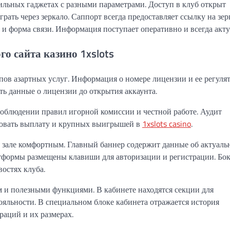
ильных гаджетах с разными параметрами. Доступ в клуб открыт
рать через зеркало. Саппорт всегда предоставляет ссылку на зер
 и форма связи. Информация поступает оперативно и всегда акту
о сайта казино 1xslots
пов азартных услуг. Информация о номере лицензии и ее регуля
ь данные о лицензии до открытия аккаунта.
соблюдении правил игорной комиссии и честной работе. Аудит
ировать выплату и крупных выигрышей в
1xslots casino
.
м зале комфортным. Главный баннер содержит данные об актуал
атформы размещены клавиши для авторизации и регистрации. Бо
остях клуба.
 и полезными функциями. В кабинете находятся секции для
яльности. В специальном блоке кабинета отражается история
раций и их размерах.