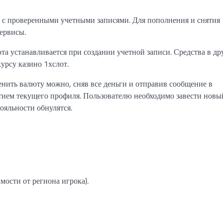
 с проверенными учетными записями. Для пополнения и снятия
ервисы.
а устанавливается при создании учетной записи. Средства в др
урсу казино 1хслот.
енить валюту можно, сняв все деньги и отправив сообщение в
тием текущего профиля. Пользователю необходимо завести новы
ояльности обнулятся.
ости от региона игрока).