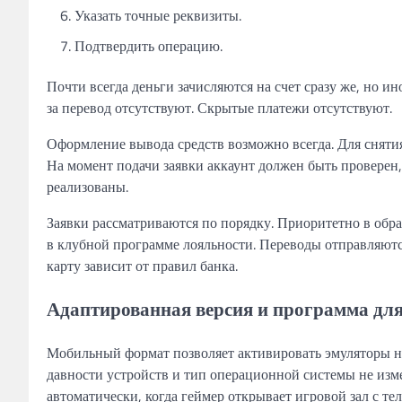
Указать точные реквизиты.
Подтвердить операцию.
Почти всегда деньги зачисляются на счет сразу же, но и
за перевод отсутствуют. Скрытые платежи отсутствуют.
Оформление вывода средств возможно всегда. Для снятия 
На момент подачи заявки аккаунт должен быть проверен
реализованы.
Заявки рассматриваются по порядку. Приоритетно в обр
в клубной программе лояльности. Переводы отправляютс
карту зависит от правил банка.
Адаптированная версия и программа для
Мобильный формат позволяет активировать эмуляторы н
давности устройств и тип операционной системы не изм
автоматически, когда геймер открывает игровой зал с тел