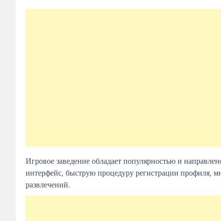
Игровое заведение обладает популярностью и направле
интерфейс, быструю процедуру регистрации профиля, м
развлечений.