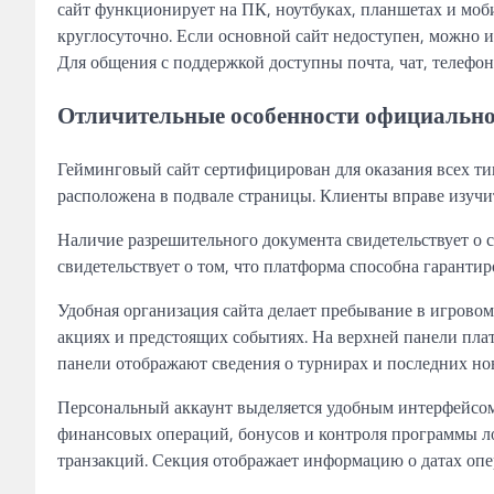
сайт функционирует на ПК, ноутбуках, планшетах и моб
круглосуточно. Если основной сайт недоступен, можно иг
Для общения с поддержкой доступны почта, чат, телефон
Отличительные особенности официальног
Гейминговый сайт сертифицирован для оказания всех ти
расположена в подвале страницы. Клиенты вправе изучит
Наличие разрешительного документа свидетельствует о 
свидетельствует о том, что платформа способна гарант
Удобная организация сайта делает пребывание в игрово
акциях и предстоящих событиях. На верхней панели пл
панели отображают сведения о турнирах и последних нов
Персональный аккаунт выделяется удобным интерфейсом
финансовых операций, бонусов и контроля программы ло
транзакций. Секция отображает информацию о датах опе