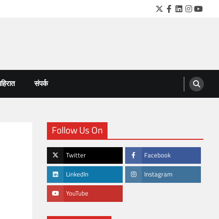
Twitter
Facebook
LinkedIn
Instagra
YouTu
हिरात
संपर्क
Follow Us On
Twitter
Facebook
LinkedIn
Instagram
YouTube