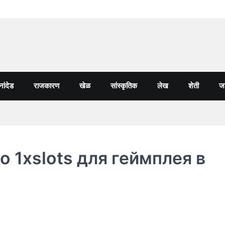
नांदेड
राजकारण
खेळ
सांस्कृतिक
लेख
शेती
जा
 1xslots для геймплея в