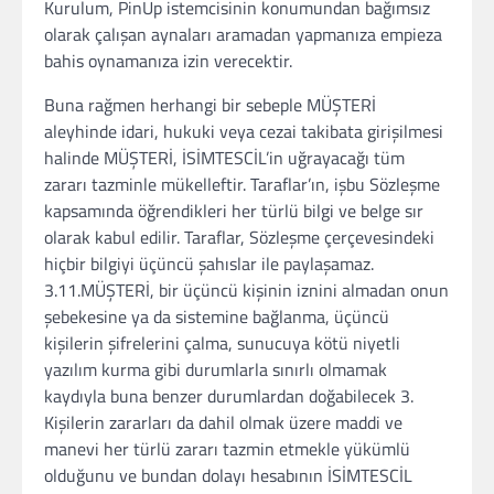
Kurulum, PinUp istemcisinin konumundan bağımsız
olarak çalışan aynaları aramadan yapmanıza empieza
bahis oynamanıza izin verecektir.
Buna rağmen herhangi bir sebeple MÜŞTERİ
aleyhinde idari, hukuki veya cezai takibata girişilmesi
halinde MÜŞTERİ, İSİMTESCİL’in uğrayacağı tüm
zararı tazminle mükelleftir. Taraflar’ın, işbu Sözleşme
kapsamında öğrendikleri her türlü bilgi ve belge sır
olarak kabul edilir. Taraflar, Sözleşme çerçevesindeki
hiçbir bilgiyi üçüncü şahıslar ile paylaşamaz.
3.11.MÜŞTERİ, bir üçüncü kişinin iznini almadan onun
şebekesine ya da sistemine bağlanma, üçüncü
kişilerin şifrelerini çalma, sunucuya kötü niyetli
yazılım kurma gibi durumlarla sınırlı olmamak
kaydıyla buna benzer durumlardan doğabilecek 3.
Kişilerin zararları da dahil olmak üzere maddi ve
manevi her türlü zararı tazmin etmekle yükümlü
olduğunu ve bundan dolayı hesabının İSİMTESCİL