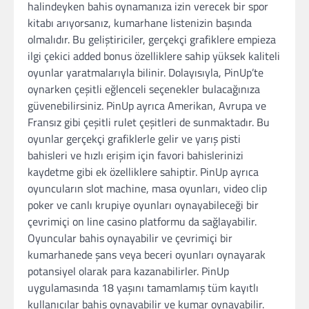
halindeyken bahis oynamanıza izin verecek bir spor
kitabı arıyorsanız, kumarhane listenizin başında
olmalıdır. Bu geliştiriciler, gerçekçi grafiklere empieza
ilgi çekici added bonus özelliklere sahip yüksek kaliteli
oyunlar yaratmalarıyla bilinir. Dolayısıyla, PinUp’te
oynarken çeşitli eğlenceli seçenekler bulacağınıza
güvenebilirsiniz. PinUp ayrıca Amerikan, Avrupa ve
Fransız gibi çeşitli rulet çeşitleri de sunmaktadır. Bu
oyunlar gerçekçi grafiklerle gelir ve yarış pisti
bahisleri ve hızlı erişim için favori bahislerinizi
kaydetme gibi ek özelliklere sahiptir. PinUp ayrıca
oyuncuların slot machine, masa oyunları, video clip
poker ve canlı krupiye oyunları oynayabileceği bir
çevrimiçi on line casino platformu da sağlayabilir.
Oyuncular bahis oynayabilir ve çevrimiçi bir
kumarhanede şans veya beceri oyunları oynayarak
potansiyel olarak para kazanabilirler. PinUp
uygulamasında 18 yaşını tamamlamış tüm kayıtlı
kullanıcılar bahis oynayabilir ve kumar oynayabilir.