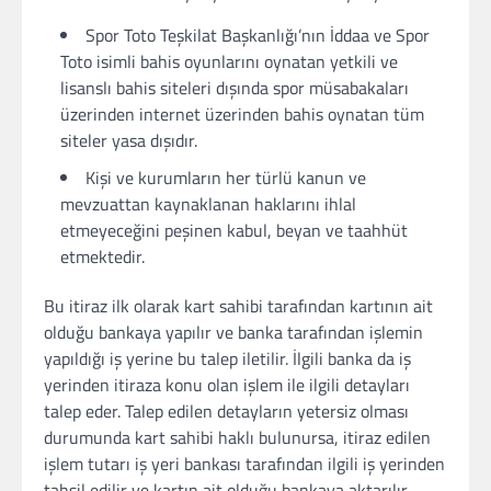
Spor Toto Teşkilat Başkanlığı’nın İddaa ve Spor
Toto isimli bahis oyunlarını oynatan yetkili ve
lisanslı bahis siteleri dışında spor müsabakaları
üzerinden internet üzerinden bahis oynatan tüm
siteler yasa dışıdır.
Kişi ve kurumların her türlü kanun ve
mevzuattan kaynaklanan haklarını ihlal
etmeyeceğini peşinen kabul, beyan ve taahhüt
etmektedir.
Bu itiraz ilk olarak kart sahibi tarafından kartının ait
olduğu bankaya yapılır ve banka tarafından işlemin
yapıldığı iş yerine bu talep iletilir. İlgili banka da iş
yerinden itiraza konu olan işlem ile ilgili detayları
talep eder. Talep edilen detayların yetersiz olması
durumunda kart sahibi haklı bulunursa, itiraz edilen
işlem tutarı iş yeri bankası tarafından ilgili iş yerinden
tahsil edilir ve kartın ait olduğu bankaya aktarılır.