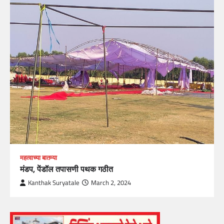
महत्वाच्या बातम्या
मंडप, पेंडॉल तपासणी पथक गठीत
Kanthak Suryatale
March 2, 2024