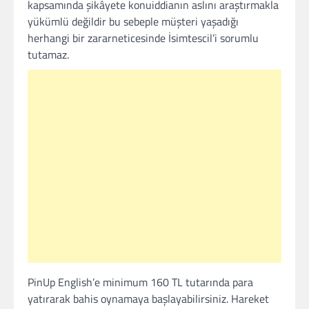
kapsamında şikâyete konuiddianın aslını araştırmakla
yükümlü değildir bu sebeple müşteri yaşadığı
herhangi bir zararneticesinde İsimtescil’i sorumlu
tutamaz.
PinUp English’e minimum 160 TL tutarında para
yatırarak bahis oynamaya başlayabilirsiniz. Hareket