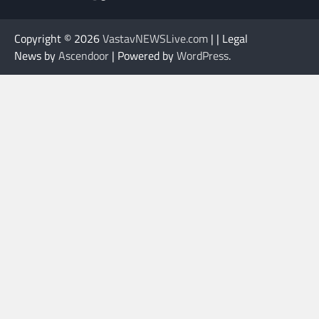
Copyright © 2026
VastavNEWSLive.com
| | Legal
News by
Ascendoor
| Powered by
WordPress
.