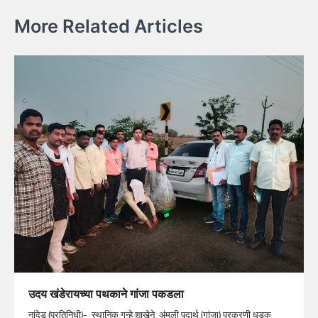
More Related Articles
उदय खंडेरायच्या पथकाने गांजा पकडला
नांदेड (प्रतिनिधी)- स्थानिक गुन्हे शाखेने अंमली पदार्थ (गांजा) प्रकरणी धडक