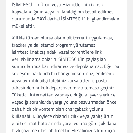
İSİMTESCİL’in Ürün veya Hizmetlerinin izinsiz
kopyalandığının veya kullanıldığının tespit edilmesi
durumunda BAYİ derhal İSİMTESCİL’i bilgilendirmekle
mükelleftir.
Xiii.Ne türden olursa olsun bit torrent uygulaması,
tracker ya da istemci program yürütemez.
İsimtescil.net dışındaki yasal torrent’lere link
verilebilir ama onların İSİMTESCİL’in paylaşılan
sunucularında barındıramaz ve depolanamaz. Eğer bu
sözleşme hakkında herhangi bir sorunuz, endişeniz
veya ayrıntılı bilgi talebiniz varsalütfen e-posta
adresinden hukuk departmanımızla temasa geçiniz.
Tüketici, internetten yapmış olduğu alışverişlerinde
yaşadığı sorunlarda yargı yoluna başvurmadan önce
daha hızlı bir yöntem olan chargeback yolunu
kullanabilir. Böylece dolandırıcılık veya yanlış ürün
gibi teslimat hatalarında yargı yoluna göre çok daha
hızlı çözüme ulaşılabilecektir. Hesabınızı silmek için