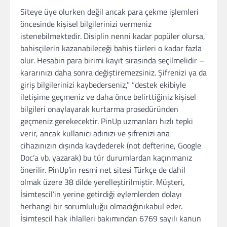
Siteye üye olurken değil ancak para çekme işlemleri
öncesinde kişisel bilgilerinizi vermeniz
istenebilmektedir. Disiplin nenni kadar popüler olursa,
bahisçilerin kazanabileceği bahis türleri o kadar fazla
olur. Hesabın para birimi kayıt sırasında seçilmelidir –
kararınızı daha sonra değiştiremezsiniz. Şifrenizi ya da
giriş bilgilerinizi kaybederseniz,” “destek ekibiyle
iletişime geçmeniz ve daha önce belirttiğiniz kişisel
bilgileri onaylayarak kurtarma prosedüründen
geçmeniz gerekecektir. PinUp uzmanları hızlı tepki
verir, ancak kullanıcı adınızı ve şifrenizi ana
cihazınızın dışında kaydederek (not defterine, Google
Doc’a vb. yazarak) bu tür durumlardan kaçınmanız
önerilir. PinUp’in resmi net sitesi Türkçe de dahil
olmak üzere 38 dilde yerelleştirilmiştir. Müşteri,
İsimtescil’in yerine getirdiği eylemlerden dolayı
herhangi bir sorumluluğu olmadığınıkabul eder.
İsimtescil hak ihlalleri bakımından 6769 sayılı kanun