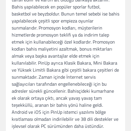
Bahis yapılabilecek en popüler sporlar futbol, ​​
basketbol ve beyzboldur. Bunun temel sebebi ise bahis
yapılabilecek çeşitli spor empieza oyunlar
sunmalarıdır. Promosyon kodları, müşterilerin
hizmetlerde promosyon teklifi ya da indirim talep
etmek için kullanabileceği özel kodlardır. Promosyon
kodları bahis maliyetini azaltmak, bonus miktarları
almak veya başka avantajlar elde etmek için
kullanılabilir. PinUp ayrıca Klasik Bakara, Mini Bakara
ve Yüksek Limitli Bakara gibi çeşitli bakara çeşitleri de
sunmaktadır. Zaman içinde İnternet servis
sağlayıcıları tarafından engellenebileceği için bu
adresler sürekli güncellenir. Bahisçideki kumarhane
ek olarak ortaya çıktı, ancak yavaş yavaş tam
teşekküllü, aranan bir bahis yönü haline geldi.
Android ve iOS için PinUp istemci yazılımı bölge
kısıtlaması olmadan indirilebilir ve 38 dili destekler ve
işlevsel olarak PC sürümünden daha üstündür.