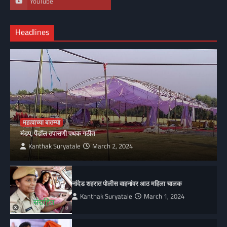
YouTube
Headlines
महत्वाच्या बातम्या
मंडप, पेंडॉल तपासणी पथक गठीत
Kanthak Suryatale
March 2, 2024
नांदेड शहरात पोलीस वाहनांवर आठ महिला चालक
Kanthak Suryatale
March 1, 2024