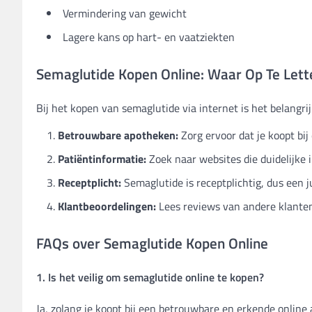
Vermindering van gewicht
Lagere kans op hart- en vaatziekten
Semaglutide Kopen Online: Waar Op Te Lett
Bij het kopen van semaglutide via internet is het belangrij
Betrouwbare apotheken:
Zorg ervoor dat je koopt bij
Patiëntinformatie:
Zoek naar websites die duidelijke 
Receptplicht:
Semaglutide is receptplichtig, dus een j
Klantbeoordelingen:
Lees reviews van andere klanten
FAQs over Semaglutide Kopen Online
1. Is het veilig om semaglutide online te kopen?
Ja, zolang je koopt bij een betrouwbare en erkende online 