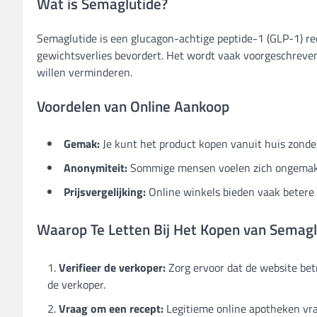
Wat is Semaglutide?
Semaglutide is een glucagon-achtige peptide-1 (GLP-1) rec
gewichtsverlies bevordert. Het wordt vaak voorgeschreve
willen verminderen.
Voordelen van Online Aankoop
Gemak:
Je kunt het product kopen vanuit huis zonde
Anonymiteit:
Sommige mensen voelen zich ongemakkel
Prijsvergelijking:
Online winkels bieden vaak betere 
Waarop Te Letten Bij Het Kopen van Semagl
Verifieer de verkoper:
Zorg ervoor dat de website bet
de verkoper.
Vraag om een recept:
Legitieme online apotheken vra