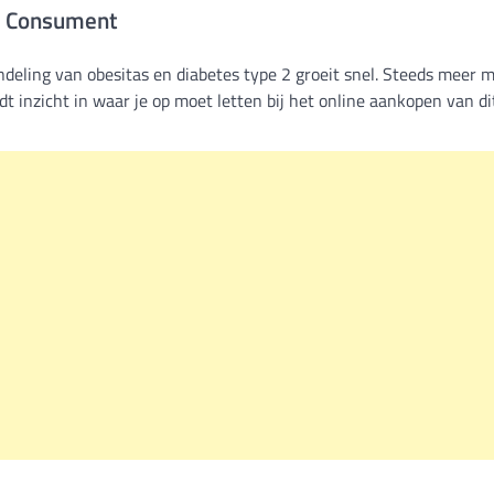
de Consument
ndeling van obesitas en diabetes type 2 groeit snel. Steeds meer
t inzicht in waar je op moet letten bij het online aankopen van di