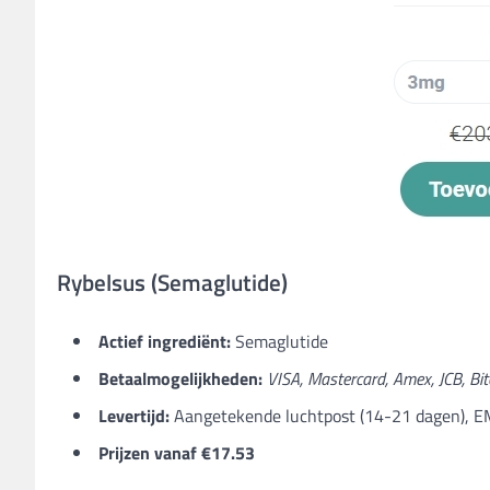
Rybelsus (Semaglutide)
Actief ingrediënt:
Semaglutide
Betaalmogelijkheden:
VISA, Mastercard, Amex, JCB, Bi
Levertijd:
Aangetekende luchtpost (14-21 dagen), E
Prijzen vanaf €17.53