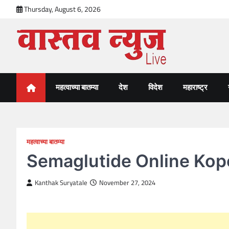
Skip
Thursday, August 6, 2026
to
content
VastavNEWSLive.com
a leading NEWS portal of Maharahstra
महत्वाच्या बातम्या
देश
विदेश
महाराष्ट्र
महत्वाच्या बातम्या
Semaglutide Online Kope
Kanthak Suryatale
November 27, 2024