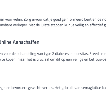
jn voor velen. Zorg ervoor dat je goed geïnformeerd bent en de n
uwbare verkoper. Met de juiste stappen kun je veilig en effectief 
Online Aanschaffen
n voor de behandeling van type 2 diabetes en obesitas. Steeds m
te kopen, maar het is cruciaal om dit op een veilige en betrouwb
egel en bevordert gewichtsverlies. Het gebruik van semaglutide k