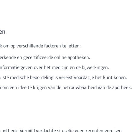
en
k om op verschillende factoren te letten:
 erkende en gecertificeerde online apotheken.
informatie geven over het medicijn en de bijwerkingen.
uiste medische beoordeling is vereist voordat je het kunt kopen.
 om een idee te krijgen van de betrouwbaarheid van de apotheek.
apotheek. Vermijd verdachte sites die geen recepten vereisen.