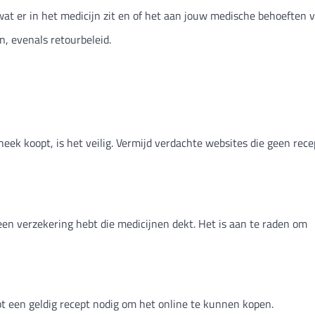
at er in het medicijn zit en of het aan jouw medische behoeften v
n, evenals retourbeleid.
theek koopt, is het veilig. Vermijd verdachte websites die geen rec
 een verzekering hebt die medicijnen dekt. Het is aan te raden om
bt een geldig recept nodig om het online te kunnen kopen.