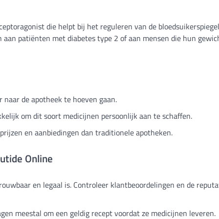
eptoragonist die helpt bij het reguleren van de bloedsuikerspiege
n aan patiënten met diabetes type 2 of aan mensen die hun gewic
r naar de apotheek te hoeven gaan.
ijk om dit soort medicijnen persoonlijk aan te schaffen.
prijzen en aanbiedingen dan traditionele apotheken.
utide Online
rouwbaar en legaal is. Controleer klantbeoordelingen en de reputa
gen meestal om een geldig recept voordat ze medicijnen leveren.