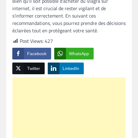
Bien qu'il soit possible d'acheter du Viagra sur
internet, il est crucial de rester vigilant et de
s'informer correctement. En suivant ces
recommandations, vous pourrez prendre des décisions
éclairées tout en protégeant votre santé.
Post Views:
427
Facebook
WhatsApp
Twitter
LinkedIn