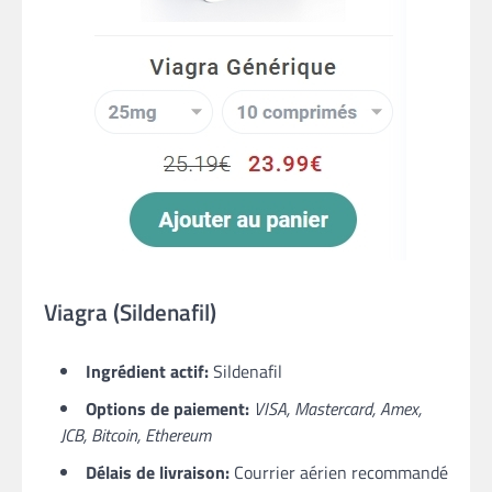
Viagra (Sildenafil​)
Ingrédient actif:
Sildenafil
Options de paiement:
VISA, Mastercard, Amex,
JCB, Bitcoin, Ethereum
Délais de livraison:
Courrier aérien recommandé