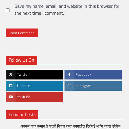
Save my name, email, and website in this browser for
the next time I comment.
Follow Us On
Twitter
Facebook
LinkedIn
Instagram
YouTube
Popular Posts
अबचल नगर कमान ते यात्री निवास रस्ता कामातील दिरंगाई आणि बोगस ड्रेनेज