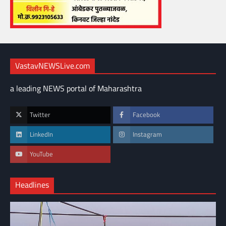
VastavNEWSLive.com
a leading NEWS portal of Maharashtra
Twitter
Facebook
LinkedIn
Instagram
YouTube
Headlines