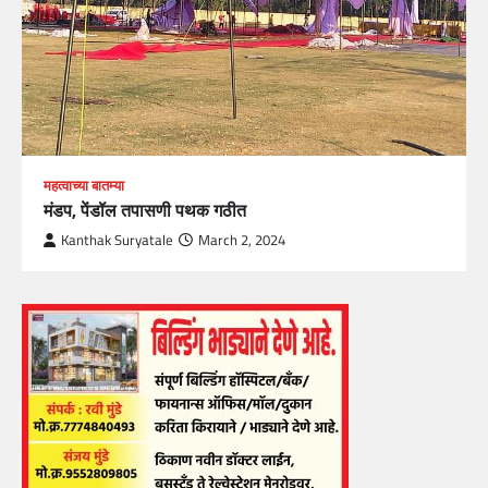
महत्वाच्या बातम्या
मंडप, पेंडॉल तपासणी पथक गठीत
Kanthak Suryatale
March 2, 2024