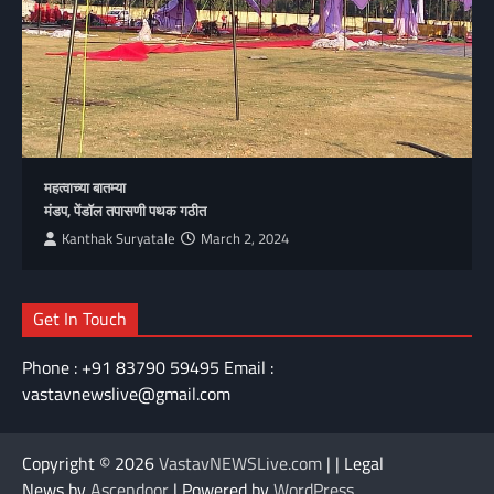
महत्वाच्या बातम्या
मंडप, पेंडॉल तपासणी पथक गठीत
Kanthak Suryatale
March 2, 2024
Get In Touch
Phone : +91 83790 59495 Email :
vastavnewslive@gmail.com
Copyright © 2026
VastavNEWSLive.com
| | Legal
News by
Ascendoor
| Powered by
WordPress
.