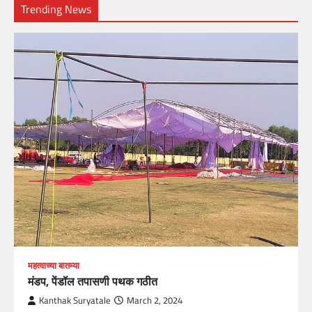
Trending News
महत्वाच्या बातम्या
मंडप, पेंडॉल तपासणी पथक गठीत
Kanthak Suryatale
March 2, 2024