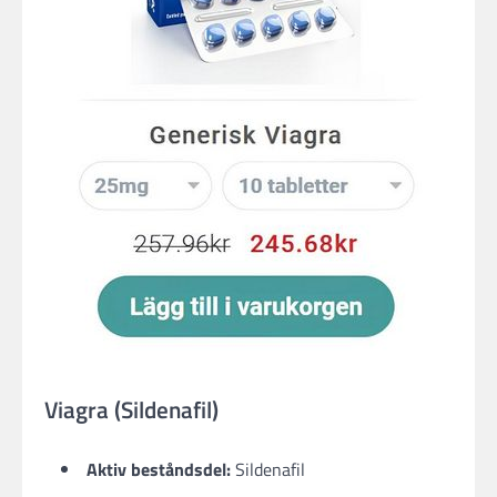
Viagra (Sildenafil​)
Aktiv beståndsdel:
Sildenafil