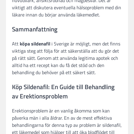
huvudvärk, ansiktsrodnad och magbesvär. Det är
viktigt att diskutera eventuella hälsoproblem med din
läkare innan du börjar använda läkemedlet.
Sammanfattning
Att
köpa sildenafil
i Sverige är möjligt, men det finns
viktiga steg att följa för att säkerställa att du gör det
på rätt sätt. Genom att använda legitima apotek och
alltid ha ett recept kan du få det stöd och den
behandling du behöver på ett säkert sätt.
Köp Sildenafil: En Guide till Behandling
av Erektionsproblem
Erektionsproblem är en vanlig åkomma som kan
påverka män i alla åldrar. En av de mest effektiva
behandlingarna för denna typ av problem är sildenafil,
ett läkemedel som hjälper till att öka blodflödet till