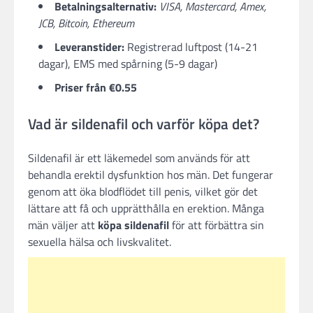
Betalningsalternativ:
VISA, Mastercard, Amex,
JCB, Bitcoin, Ethereum
Leveranstider:
Registrerad luftpost (14-21
dagar), EMS med spårning (5-9 dagar)
Priser från €0.55
Vad är sildenafil och varför köpa det?
Sildenafil är ett läkemedel som används för att
behandla erektil dysfunktion hos män. Det fungerar
genom att öka blodflödet till penis, vilket gör det
lättare att få och upprätthålla en erektion. Många
män väljer att
köpa sildenafil
för att förbättra sin
sexuella hälsa och livskvalitet.