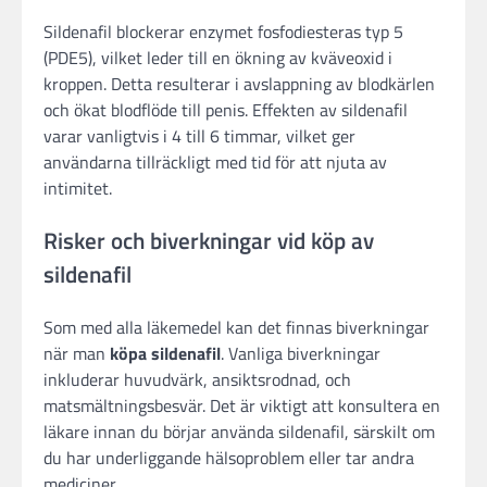
Sildenafil blockerar enzymet fosfodiesteras typ 5
(PDE5), vilket leder till en ökning av kväveoxid i
kroppen. Detta resulterar i avslappning av blodkärlen
och ökat blodflöde till penis. Effekten av sildenafil
varar vanligtvis i 4 till 6 timmar, vilket ger
användarna tillräckligt med tid för att njuta av
intimitet.
Risker och biverkningar vid köp av
sildenafil
Som med alla läkemedel kan det finnas biverkningar
när man
köpa sildenafil
. Vanliga biverkningar
inkluderar huvudvärk, ansiktsrodnad, och
matsmältningsbesvär. Det är viktigt att konsultera en
läkare innan du börjar använda sildenafil, särskilt om
du har underliggande hälsoproblem eller tar andra
mediciner.