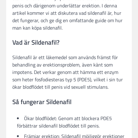
penis och därigenom underlättar erektion. I denna
artikel kommer vi att diskutera vad sildenafil är, hur
det fungerar, och ge dig en omfattande guide om hur
man kan köpa sildenafil.
Vad är Sildenafil?
Sildenafil är ett läkemedel som används främst för
behandling av erektionsproblem, även känt som
impotens. Det verkar genom att hämma ett enzym
som heter fosfodiesteras typ 5 (PDE5), vilket i sin tur
ökar blodflödet till penis vid sexuell stimulans.
Så fungerar Sildenafil
Ökar blodflödet: Genom att blockera PDE5
förbättrar sildenafil blodflödet till penis.
Främjar erektion: Sildenafil möjliggör erektioner