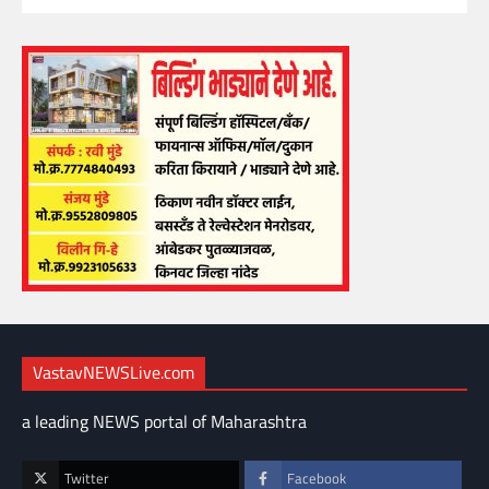
VastavNEWSLive.com
a leading NEWS portal of Maharashtra
Twitter
Facebook