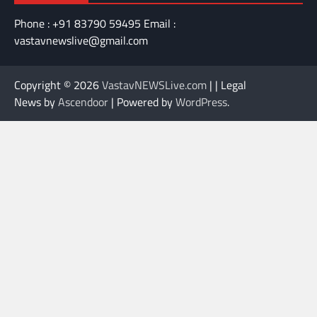
Phone : +91 83790 59495 Email :
vastavnewslive@gmail.com
Copyright © 2026
VastavNEWSLive.com
| | Legal
News by
Ascendoor
| Powered by
WordPress
.