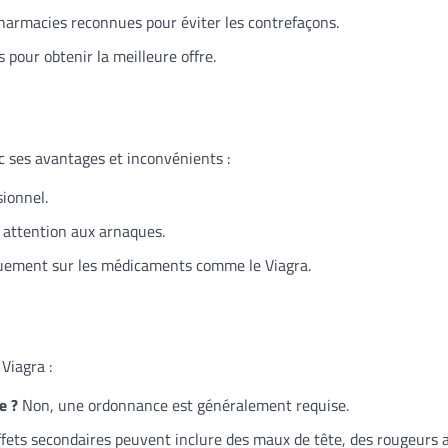
harmacies reconnues pour éviter les contrefaçons.
 pour obtenir la meilleure offre.
ec ses avantages et inconvénients :
sionnel.
 attention aux arnaques.
quement sur les médicaments comme le Viagra.
Viagra :
e ?
Non, une ordonnance est généralement requise.
fets secondaires peuvent inclure des maux de tête, des rougeurs 