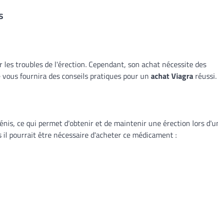
s
 les troubles de l'érection. Cependant, son achat nécessite des
de vous fournira des conseils pratiques pour un
achat Viagra
réussi.
pénis, ce qui permet d'obtenir et de maintenir une érection lors d'u
s il pourrait être nécessaire d'acheter ce médicament :