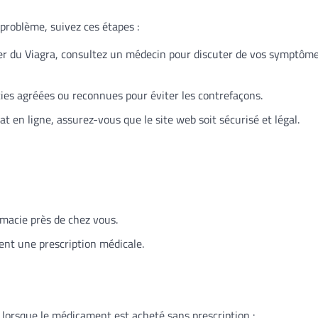
problème, suivez ces étapes :
r du Viagra, consultez un médecin pour discuter de vos symptôme
ies agréées ou reconnues pour éviter les contrefaçons.
at en ligne, assurez-vous que le site web soit sécurisé et légal.
acie près de chez vous.
nt une prescription médicale.
 lorsque le médicament est acheté sans prescription :