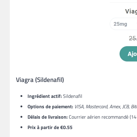
Viagra (Sildenafil​)
Ingrédient actif:
Sildenafil
Options de paiement:
VISA, Mastercard, Amex, JCB, Bit
Délais de livraison:
Courrier aérien recommandé (14-2
Prix à partir de €0.55