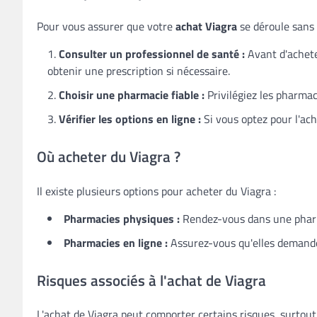
Pour vous assurer que votre
achat Viagra
se déroule sans 
Consulter un professionnel de santé :
Avant d'achete
obtenir une prescription si nécessaire.
Choisir une pharmacie fiable :
Privilégiez les pharmac
Vérifier les options en ligne :
Si vous optez pour l'ach
Où acheter du Viagra ?
Il existe plusieurs options pour acheter du Viagra :
Pharmacies physiques :
Rendez-vous dans une pharm
Pharmacies en ligne :
Assurez-vous qu'elles demande
Risques associés à l'achat de Viagra
L'achat de Viagra peut comporter certains risques, surtout