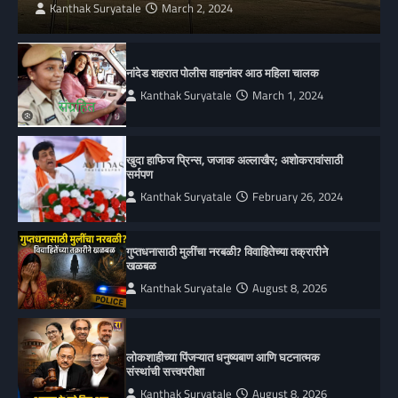
Kanthak Suryatale
March 2, 2024
नांदेड शहरात पोलीस वाहनांवर आठ महिला चालक
Kanthak Suryatale
March 1, 2024
खुदा हाफिज प्रिन्स, जजाक अल्लाखैर; अशोकरावांसाठी
सर्मपण
Kanthak Suryatale
February 26, 2024
गुप्तधनासाठी मुलींचा नरबळी? विवाहितेच्या तक्रारीने
खळबळ
Kanthak Suryatale
August 8, 2026
लोकशाहीच्या पिंजऱ्यात धनुष्यबाण आणि घटनात्मक
संस्थांची सत्त्वपरीक्षा
Kanthak Suryatale
August 8, 2026