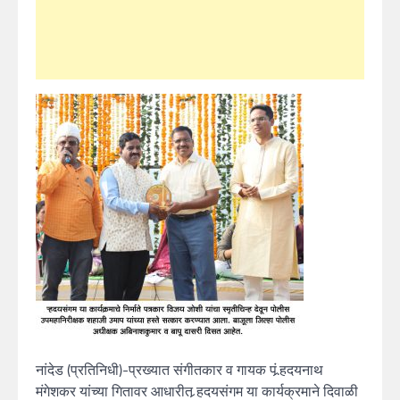
नांदेड (प्रतिनिधी)-प्रख्यात संगीतकार व गायक पं.र्‍हदयनाथ
मंगेशकर यांच्या गितावर आधारीत र्‍हदयसंगम या कार्यक्रमाने दिवाळी