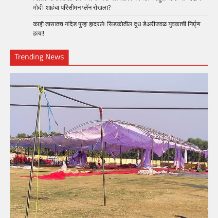
मोदी-शाहंचा परिसीमन प्लॅन रोखला?
काही तासातच नांदेड पुन्हा हादरले! सिडकोतील दूध डेअरीजवळ युवकाची निर्घृण
हत्या!
Trending News