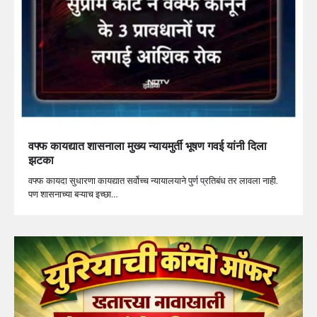
वफ्फ कायद्यात शासनाला मुख्य न्यायमुर्ती भूषण गवई यांनी दिला
झटका
वफ्फ कायदा सुधारणा कायद्यात सर्वोच्च न्यायालयाने पुर्ण प्रतिबंध तर लावला नाही.
पण शासनाच्या बऱ्याच इच्छा…