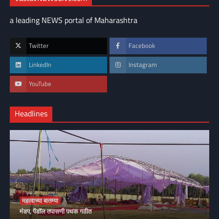
a leading NEWS portal of Maharashtra
Twitter
Facebook
LinkedIn
Instagram
YouTube
Headlines
महत्वाच्या बातम्या
मंडप, पेंडॉल तपासणी पथक गठीत