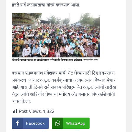
हस्ते सर्व कलावंतांचा गौरव करण्यात आला.
दरम्यान पं.र्‍हदयनाथ मंगेशकर यांची भेट घेण्यासाठी टिम र्‍हदयसंगम
लवकरच जाणार असून, कार्यक्रमाचा अल्बम त्यांना देण्यात येणार
आहे. यासाठी टिमचे सर्व सदस्य परिश्रम घेत असून, त्यांची तारीख
घेवून त्यांचे आशिर्वाद घेण्याचा मनोदय अ‍ॅड.गजानन पिंपरखेडे यांनी
व्यक्त केला.
Post Views:
1,322
Facebook
WhatsApp