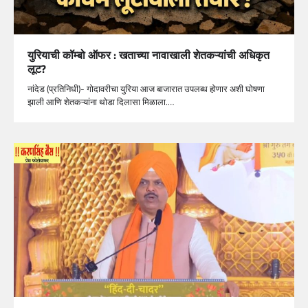
युरियाची कॉम्बो ऑफर : खताच्या नावाखाली शेतकऱ्यांची अधिकृत
लूट?
नांदेड (प्रतिनिधी)- गोदावरीचा युरिया आज बाजारात उपलब्ध होणार अशी घोषणा
झाली आणि शेतकऱ्यांना थोडा दिलासा मिळाला.…