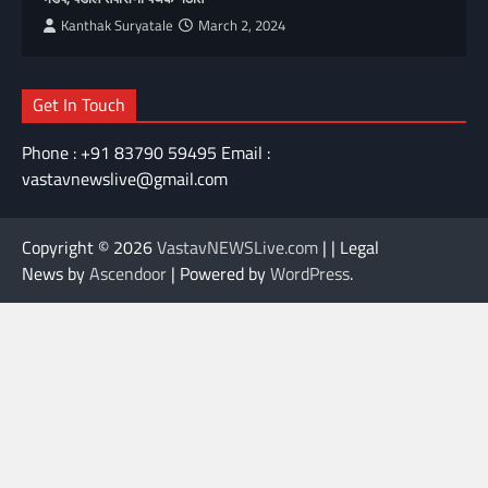
Kanthak Suryatale
March 2, 2024
Get In Touch
Phone : +91 83790 59495 Email :
vastavnewslive@gmail.com
Copyright © 2026
VastavNEWSLive.com
| | Legal
News by
Ascendoor
| Powered by
WordPress
.