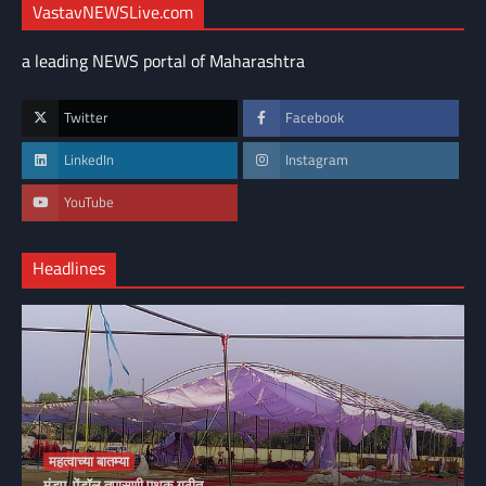
VastavNEWSLive.com
a leading NEWS portal of Maharashtra
Twitter
Facebook
LinkedIn
Instagram
YouTube
Headlines
महत्वाच्या बातम्या
मंडप, पेंडॉल तपासणी पथक गठीत