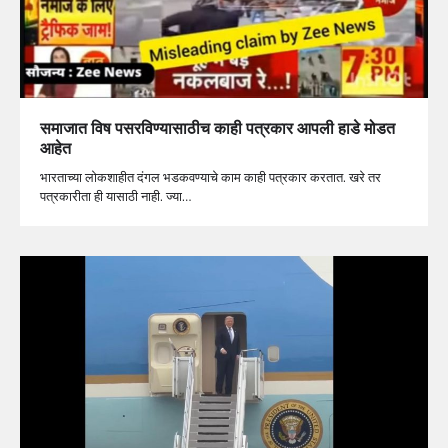
समाजात विष पसरविण्यासाठीच काही पत्रकार आपली हाडे मोडत
आहेत
भारताच्या लोकशाहीत दंगल भडकवण्याचे काम काही पत्रकार करतात. खरे तर
पत्रकारीता ही यासाठी नाही. ज्या…