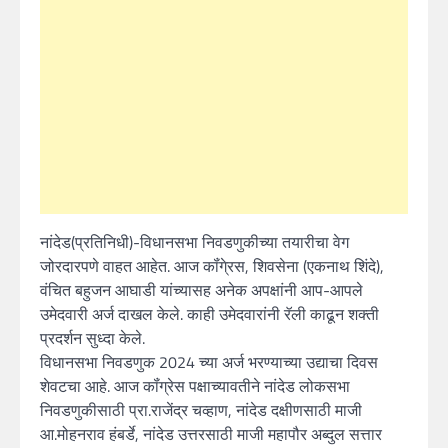
नांदेड(प्रतिनिधी)-विधानसभा निवडणुकीच्या तयारीचा वेग
जोरदारपणे वाहत आहेत. आज कॉंगे्रस, शिवसेना (एकनाथ शिंदे),
वंचित बहुजन आघाडी यांच्यासह अनेक अपक्षांनी आप-आपले
उमेदवारी अर्ज दाखल केले. काही उमेदवारांनी रॅली काढून शक्ती
प्रदर्शन सुध्दा केले.
विधानसभा निवडणुक 2024 च्या अर्ज भरण्याच्या उद्याचा दिवस
शेवटचा आहे. आज कॉंग्रेस पक्षाच्यावतीने नांदेड लोकसभा
निवडणुकीसाठी प्रा.राजेंद्र चव्हाण, नांदेड दक्षीणसाठी माजी
आ.मोहनराव हंबर्डे, नांदेड उत्तरसाठी माजी महापौर अब्दुल सत्तार