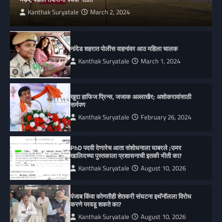
Kanthak Suryatale
March 2, 2024
नांदेड शहरात पोलीस वाहनांवर आठ महिला चालक
Kanthak Suryatale
March 1, 2024
खुदा हाफिज प्रिन्स, जजाक अल्लाखैर; अशोकरावांसाठी
सर्मपण
Kanthak Suryatale
February 26, 2024
PhD पदवी देणारेच आता संशोधनाला घाबरले ;उमर
खालिदच्या पुस्तकाला प्रशासनाची इतकी भीती का?
Kanthak Suryatale
August 10, 2026
पंजाब किंवा कोणतीही शेतकरी संघटना इथॅनॉलला विरोध
करणे परवडू शकते का?
Kanthak Suryatale
August 10, 2026