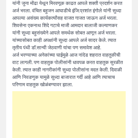
यांनी जुना मोंढा येथून मिरवणूक काढत आपले शक्ती प्रदर्शन करत
अर्ज भरला. वंचित बहुजन आघाडीचे इंजि.प्रशांत इंगोले यांनी सुध्दा
आपल्या असंख्य कार्यकर्त्यांसह वाजत गाजत जाऊन अर्ज भरला.
शिवसेना एकनाथ शिंदे गटाचे माजी आमदार बालाजी कल्याणकर
यांनी सुध्दा बहुसंख्येने आपले समर्थक सोबत आणून अर्ज भरला.
यांच्यासोबत काही अपक्षांनी सुध्दा आपले अर्ज सादर केले. त्यात
तृतीय पंथी डॉ.सान्वी जेठवाणी यांचा पण समावेश आहे.
अर्ज भरण्याच्या अनेकांच्या घाईमुळे आज नांदेड शहरात वाहतुकीची
वाट लागली. पण वाहतुक पोलीसांनी धावपळ करत वाहतुक सुरळीत
केली. त्यात काही नागरीकांनी सुध्दा पोलीसांना मदत केली. दिवाळी
आणि निवडणुक यामुळे सुध्दा बाजारात गर्दी आहे आणि त्याचाच
परिणाम वाहतुक खोळंबण्यावर झाला.