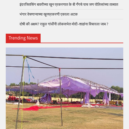
इंदरजितसिंग बावरीच्या खून प्रकरणात के बी गँगचे पाच जण पोलिसांच्या ताब्यात
भंगार वेचणाऱ्याच्या खूनप्रकरणी एकाला अटक
दोषी की अक्षम? राहुल गांधींनी लोकसभेत मोदी-शाहांना विचारला जाब ?
Trending News