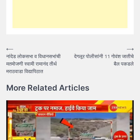
Post
⟵
⟶
नांदेड लोकसभा व विधानसभांची
देगलूर पोलीसांनी 11 गोवंश जातीचे
navigation
मतमोजणी स्वामी रामानंद तीर्थ
बैल पकडले
मराठवाडा विद्यापिठात
More Related Articles