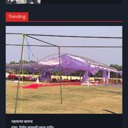
Trending
महत्वाच्या बातम्या
मंडप, पेंडॉल तपासणी पथक गठीत