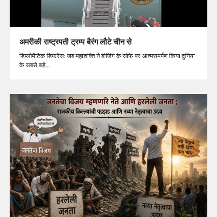
अमरीकी राष्ट्रपती ट्रम्प बैरंग लौटे चीन से
डिप्लोमैटिक डिफ़रेंस: जब महाशक्ति ने बीजिंग के सोफे पर आत्मसमर्पण किया दुनिया
के सबसे बड़े…