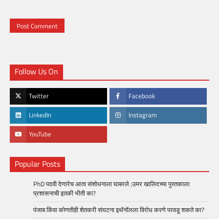
Follow Us On
Twitter
Facebook
LinkedIn
Instagram
YouTube
Popular Posts
PhD पदवी देणारेच आता संशोधनाला घाबरले ;उमर खालिदच्या पुस्तकाला
प्रशासनाची इतकी भीती का?
पंजाब किंवा कोणतीही शेतकरी संघटना इथॅनॉलला विरोध करणे परवडू शकते का?