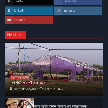
Twitter
Facebook
LinkedIn
Instagram
YouTube
Headlines
महत्वाच्या बातम्या
मंडप, पेंडॉल तपासणी पथक गठीत
Kanthak Suryatale
March 2, 2024
नांदेड शहरात पोलीस वाहनांवर आठ महिला चालक