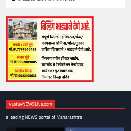
VastavNEWSLive.com
a leading NEWS portal of Maharashtra