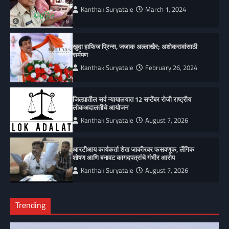
Kanthak Suryatale
March 1, 2024
खुदा हाफिज प्रिन्स, जजाक अल्लाखैर; अशोकरावांसाठी
सर्मपण
Kanthak Suryatale
February 26, 2024
जिल्ह्यातील सर्व न्यायालयात 12 सप्टेंबर रोजी राष्ट्रीय
लोकअदालतीचे आयोजन
Kanthak Suryatale
August 7, 2026
आरटीआय कार्यकर्ता शेख जाकीरवर फसवणूक, लैंगिक
शोषण आणि बनावट कागदपत्रांचे गंभीर आरोप
Kanthak Suryatale
August 7, 2026
Trending