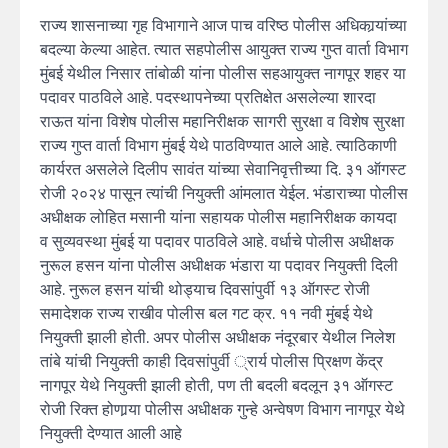
राज्य शासनाच्या गृह विभागाने आज पाच वरिष्ठ पोलीस अधिकार्‍यांच्या
बदल्या केल्या आहेत. त्यात सहपोलीस आयुक्त राज्य गुप्त वार्ता विभाग
मुंबई येथील निसार तांबोळी यांना पोलीस सहआयुक्त नागपूर शहर या
पदावर पाठविले आहे. पदस्थापनेच्या प्रतिक्षेत असलेल्या शारदा
राऊत यांना विशेष पोलीस महानिरीक्षक सागरी सुरक्षा व विशेष सुरक्षा
राज्य गुप्त वार्ता विभाग मुंबई येथे पाठविण्यात आले आहे. त्याठिकाणी
कार्यरत असलेले दिलीप सावंत यांच्या सेवानिवृत्तीच्या दि. ३१ ऑगस्ट
रोजी २०२४ पासून त्यांची नियुक्ती आंमलात येईल. भंडाराच्या पोलीस
अधीक्षक लोहित मसानी यांना सहायक पोलीस महानिरीक्षक कायदा
व सुव्यवस्था मुंबई या पदावर पाठविले आहे. वर्धाचे पोलीस अधीक्षक
नुरूल हसन यांना पोलीस अधीक्षक भंडारा या पदावर नियुक्ती दिली
आहे. नुरूल हसन यांची थोड्याच दिवसांपुर्वी १३ ऑगस्ट रोजी
समादेशक राज्य राखीव पोलीस बल गट क्र. ११ नवी मुंबई येथे
नियुक्ती झाली होती. अपर पोलीस अधीक्षक नंदूरबार येथील निलेश
तांबे यांची नियुक्ती काही दिवसांपुर्वी ्रार्य पोलीस प्रिक्षण केंद्र
नागपूर येथे नियुक्ती झाली होती, पण ती बदली बदलून ३१ ऑगस्ट
रोजी रिक्त होणार्‍या पोलीस अधीक्षक गुन्हे अन्वेषण विभाग नागपूर येथे
नियुक्ती देण्यात आली आहे