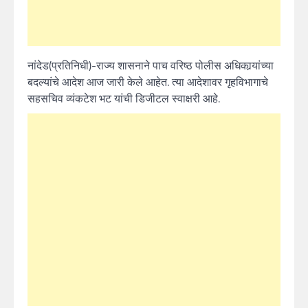
नांदेड(प्रतिनिधी)-राज्य शासनाने पाच वरिष्ठ पोलीस अधिकार्‍यांच्या
बदल्यांचे आदेश आज जारी केले आहेत. त्या आदेशावर गृहविभागाचे
सहसचिव व्यंकटेश भट यांची डिजीटल स्वाक्षरी आहे.