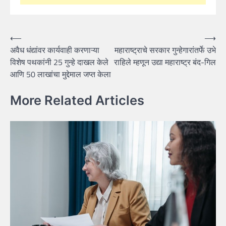
Post
⟵
⟶
अवैध धंद्यांवर कार्यवाही करणाऱ्या
महाराष्ट्राचे सरकार गुन्हेगारांतर्फे उभे
navigation
विशेष पथकांनी 25 गुन्हे दाखल केले
राहिले म्हणून उद्या महाराष्ट्र बंद-गिल
आणि 50 लाखांचा मुद्देमाल जप्त केला
More Related Articles