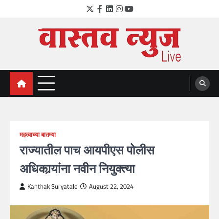
Skip
Twitter
Facebook
LinkedIn
Instagram
YouTube
to
content
VastavNEWSLive.com
a leading NEWS portal of Maharahstra
महत्वाच्या बातम्या
राज्यातील पाच आयपीएस पोलीस
अधिकार्‍यांना नवीन नियुक्त्या
Kanthak Suryatale
August 22, 2024