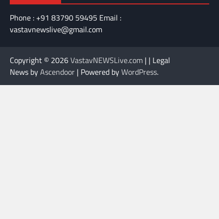
Phone : +91 83790 59495 Email :
vastavnewslive@gmail.com
Copyright © 2026
VastavNEWSLive.com
| | Legal
News by
Ascendoor
| Powered by
WordPress
.