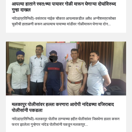
आपल्या हाताने स्वत:च्या पायावर गोळी मारून घेणाऱ्या दोघांविरुध्द
गुन्हा दाखल
नांदेड(प्रतिनिधी)-वसंतराव नाईक चौकात आपल्याकडील अवैध अग्नीशस्त्रासोबत
चुकीची हाताळणी करून आपल्याच पायाच्या मांडीवर गोळीमारून घेणाऱ्या दोन…
मलकापुर पोलीसांवर हल्ला करणारा आरोपी नांदेडच्या वजिराबाद
पोलीसांनी पकडला
नांदेड(प्रतिनिधी)-मलकापुर पोलीस ठाण्याच्या हद्दीत पोलीसांवर जिवघेणा हल्ला करून
फरार झालेला गुन्हेगार नांदेड पोलीसांनी पकडून मलकापुर…