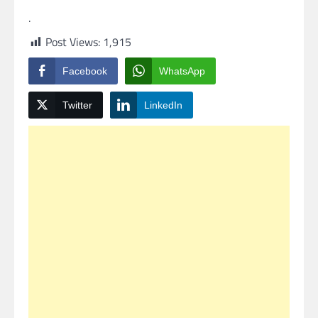
.
Post Views:
1,915
Facebook
WhatsApp
Twitter
LinkedIn