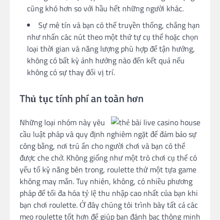
cũng khó hơn so với hầu hết những người khác.
Sự mê tín và bạn có thể truyền thống, chẳng hạn
như nhấn các nút theo một thứ tự cụ thể hoặc chọn
loại thời gian và năng lượng phù hợp để tận hưởng,
không có bất kỳ ảnh hưởng nào đến kết quả nếu
không có sự thay đổi vị trí.
Thủ tục tính phí an toàn hơn
Những loại nhóm này yêu
cầu luật pháp và quy định nghiêm ngặt để đảm bảo sự
công bằng, nơi trú ẩn cho người chơi và bạn có thể
được che chở. Không giống như một trò chơi cụ thể có
yếu tố kỹ năng bên trong, roulette thử một tựa game
không may mắn. Tuy nhiên, không, có nhiều phương
pháp để tối đa hóa tỷ lệ thu nhập cao nhất của bạn khi
bạn chơi roulette. Ở đây chúng tôi trình bày tất cả các
mẹo roulette tốt hơn để giúp bạn đánh bạc thông minh