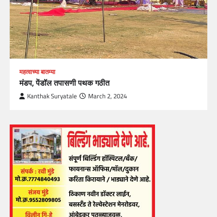
महत्वाच्या बातम्या
मंडप, पेंडॉल तपासणी पथक गठीत
Kanthak Suryatale
March 2, 2024