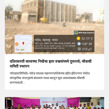
दलितवस्ती कामाच्या निधीचा इतर वस्त्यांमध्ये दुरूपयो; चौकशी
समिती स्थापन
नांदेड(प्रतिनिधी)-नांदेड वाघाळा महानगरपालिकेच्या हद्दीत इंदिरानगर येथील
सांस्कृतिक सभागृहाचे बांधकाम स्थळ बदलून सुरू असल्याबाबत चौकशी
करण्यासाठी…