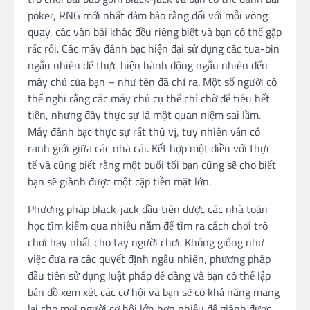
poker, RNG mới nhất đảm bảo rằng đối với mỗi vòng
quay, các ván bài khác đều riêng biệt và bạn có thể gặp
rắc rối. Các máy đánh bạc hiện đại sử dụng các tua-bin
ngẫu nhiên để thực hiện hành động ngẫu nhiên đến
máy chủ của bạn – như tên đã chỉ ra. Một số người có
thể nghĩ rằng các máy chủ cụ thể chỉ chờ để tiêu hết
tiền, nhưng đây thực sự là một quan niệm sai lầm.
Máy đánh bạc thực sự rất thú vị, tuy nhiên vẫn có
ranh giới giữa các nhà cái. Kết hợp một điều với thực
tế và cũng biết rằng một buổi tối bạn cũng sẽ cho biết
bạn sẽ giành được một cặp tiền mặt lớn.
Phương pháp black-jack đầu tiên được các nhà toán
học tìm kiếm qua nhiều năm để tìm ra cách chơi trò
chơi hay nhất cho tay người chơi. Không giống như
việc đưa ra các quyết định ngẫu nhiên, phương pháp
đầu tiên sử dụng luật pháp dễ dàng và bạn có thể lập
bản đồ xem xét các cơ hội và bạn sẽ có khả năng mang
lại cho mọi người cơ hội lớn hơn nhiều để giành được