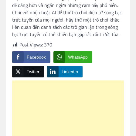
dễ dàng hơn và ngăn ngừa những cạm bẫy phổ biến.
Chơi với nhện hoặc AI để thử trò chơi điện tử sòng bạc
trực tuyến của mọi người, hãy thử một trò chơi khác
liên quan đến danh sách các trò gian lận trong sòng
bạc trực tuyến có thể khiến bạn gặp rắc rối trước tòa.
Post Views:
370
Facebook
WhatsApp
Twitter
LinkedIn