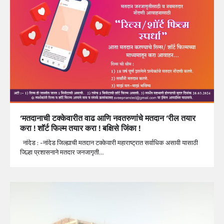
‘मतदानाची टक्केवारीत वाढ आणि नवतरुणांचे मतदान ‘रील तयार
करा ! शॉर्ट फिल्म तयार करा ! बक्षिसे जिंका !
नांदेड : -नांदेड जिल्ह्याची मतदान टक्केवारी महाराष्ट्रात सर्वाधिक असावी यासाठी
जिल्हा प्रशासनाने मतदार जनजागृती…