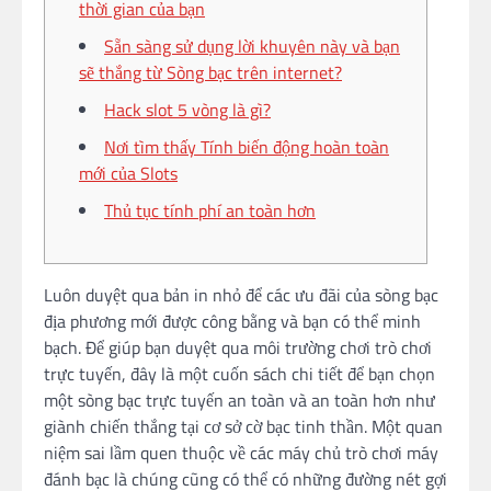
thời gian của bạn
Sẵn sàng sử dụng lời khuyên này và bạn
sẽ thắng từ Sòng bạc trên internet?
Hack slot 5 vòng là gì?
Nơi tìm thấy Tính biến động hoàn toàn
mới của Slots
Thủ tục tính phí an toàn hơn
Luôn duyệt qua bản in nhỏ để các ưu đãi của sòng bạc
địa phương mới được công bằng và bạn có thể minh
bạch. Để giúp bạn duyệt qua môi trường chơi trò chơi
trực tuyến, đây là một cuốn sách chi tiết để bạn chọn
một sòng bạc trực tuyến an toàn và an toàn hơn như
giành chiến thắng tại cơ sở cờ bạc tinh thần. Một quan
niệm sai lầm quen thuộc về các máy chủ trò chơi máy
đánh bạc là chúng cũng có thể có những đường nét gợi