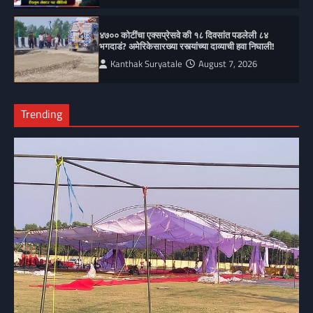
४७०० कोटींचा एक्सप्रेसवे की १८ दिवसांत पडलेली ८४
भगदाडं? अमेरिकेसारख्या रस्त्यांच्या दाव्याची हवा निघाली!
Kanthak Suryatale
August 7, 2026
Trending