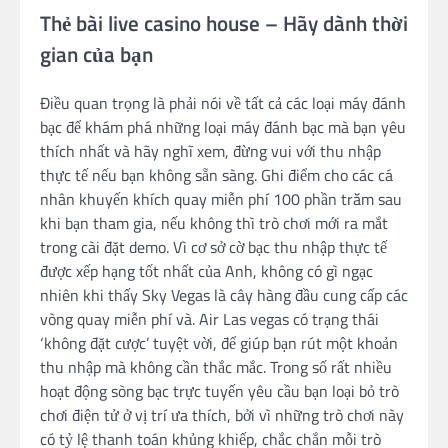
Thẻ bài live casino house – Hãy dành thời
gian của bạn
Điều quan trọng là phải nói về tất cả các loại máy đánh
bạc để khám phá những loại máy đánh bạc mà bạn yêu
thích nhất và hãy nghĩ xem, đừng vui với thu nhập
thực tế nếu bạn không sẵn sàng. Ghi điểm cho các cá
nhân khuyến khích quay miễn phí 100 phần trăm sau
khi bạn tham gia, nếu không thì trò chơi mới ra mắt
trong cài đặt demo. Vì cơ sở cờ bạc thu nhập thực tế
được xếp hạng tốt nhất của Anh, không có gì ngạc
nhiên khi thấy Sky Vegas là cây hàng đầu cung cấp các
vòng quay miễn phí và. Air Las vegas có trạng thái
‘không đặt cược’ tuyệt vời, để giúp bạn rút một khoản
thu nhập mà không cần thắc mắc. Trong số rất nhiều
hoạt động sòng bạc trực tuyến yêu cầu bạn loại bỏ trò
chơi điện tử ở vị trí ưa thích, bởi vì những trò chơi này
có tỷ lệ thanh toán khủng khiếp, chắc chắn mỗi trò