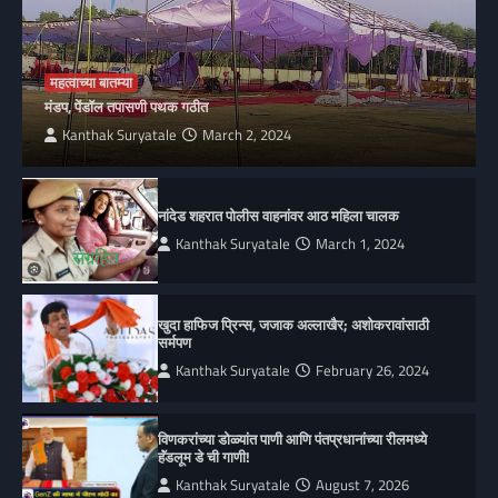
महत्वाच्या बातम्या
मंडप, पेंडॉल तपासणी पथक गठीत
Kanthak Suryatale
March 2, 2024
नांदेड शहरात पोलीस वाहनांवर आठ महिला चालक
Kanthak Suryatale
March 1, 2024
खुदा हाफिज प्रिन्स, जजाक अल्लाखैर; अशोकरावांसाठी
सर्मपण
Kanthak Suryatale
February 26, 2024
विणकरांच्या डोळ्यांत पाणी आणि पंतप्रधानांच्या रीलमध्ये
हॅंडलूम डे ची गाणी!
Kanthak Suryatale
August 7, 2026