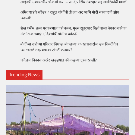
लाईनची उच्चस्तरीय चौकशी करा – जगदीप सिंघ नंबरदार सह नागरिकांची मागणी
अमित शाहंचे सरेंडर ? राहुल गांधींची ती एक अट आणि मोदी सरकारची झोप
उडाली!
शेख शमीम हत्या प्रकरणाला नवे वळण: मुख्य सूत्रधार मिर्झा शब्बर बेगवर मकोका
अंतर्गत कारवाई; ६ दिवसांची पोलीस कोठडी
मोदींच्या सत्तेच्या गणितात बिघाड: बंगालच्या २० खासदारांचा डाव नियतीनेच
उलटवला! सदस्यत्वावर टांगती तलवार?
नांदेडचा विकास अखेर खड्ड्यात की वाळूच्या ट्रकखाली?
Trending News