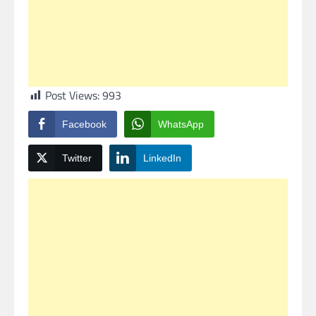
Post Views:
993
Facebook
WhatsApp
Twitter
LinkedIn