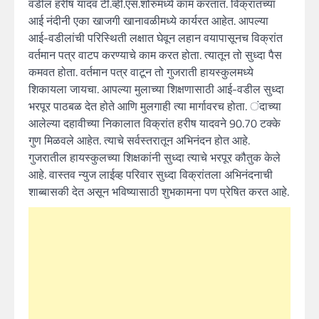
वडील हरीष यादव टी.व्ही.एस.शोरुमध्ये काम करतात. विक्रांतच्या
आई नंदीनी एका खाजगी खानावळीमध्ये कार्यरत आहेत. आपल्या
आई-वडीलांची परिस्थिती लक्षात घेवून लहान वयापासूनच विक्रांत
वर्तमान पत्र वाटप करण्याचे काम करत होता. त्यातून तो सुध्दा पैस
कमवत होता. वर्तमान पत्र वाटून तो गुजराती हायस्कुलमध्ये
शिकायला जायचा. आपल्या मुलाच्या शिक्षणासाठी आई-वडील सुध्दा
भरपूर पाठबळ देत होते आणि मुलगाही त्या मार्गावरच होता. ंदाच्या
आलेल्या दहावीच्या निकालात विक्रांत हरीष यादवने 90.70 टक्के
गुण मिळवले आहेत. त्याचे सर्वस्तरातून अभिनंदन होत आहे.
गुजरातील हायस्कुलच्या शिक्षकांनी सुध्दा त्याचे भरपूर कौतुक केले
आहे. वास्तव न्युज लाईव्ह परिवार सुध्दा विक्रांतला अभिनंदनाची
शाब्बासकी देत असून भविष्यासाठी शुभकामना पण प्रेषित करत आहे.