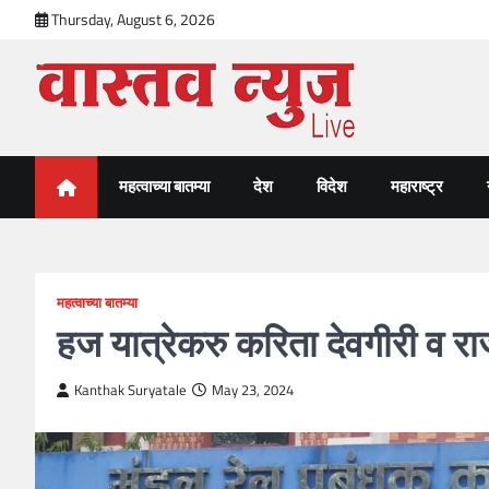
Skip
Thursday, August 6, 2026
to
content
VastavNEWSLive.com
a leading NEWS portal of Maharahstra
महत्वाच्या बातम्या
देश
विदेश
महाराष्ट्र
महत्वाच्या बातम्या
हज यात्रेकरु करिता देवगीरी व रा
Kanthak Suryatale
May 23, 2024