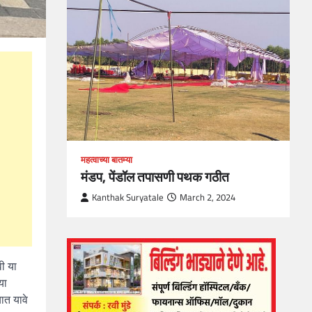
loper?
, Skills
1
महत्वाच्या बातम्या
मंडप, पेंडॉल तपासणी पथक गठीत
Kanthak Suryatale
March 2, 2024
वी या
या
ात यावे