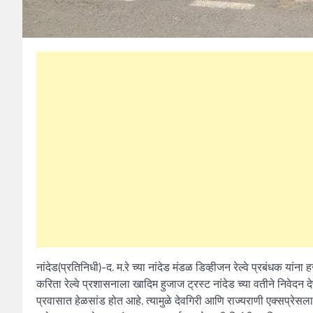
नांदेड(प्रतिनिधी)-द. म.रे च्या नांदेड मंडळ डिव्हीजन रेल्वे प्रबंधक य
करिता रेल्वे प्रशासनाला खादिम हुजाज ट्रस्ट नांदेड च्या वतीने निवेदन
प्रवासात हेळसांड होत आहे. त्यामुळे देवगिरी आणि राज्यराणी एक्सप्रेस