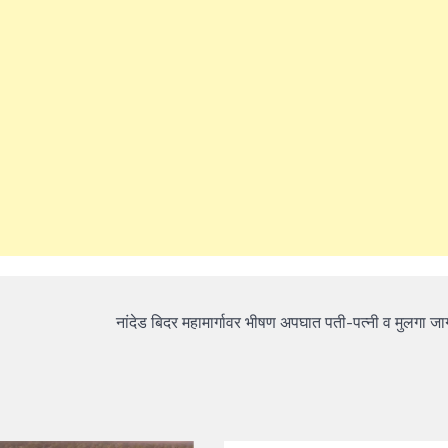
नांदेड बिदर महामार्गावर भीषण अपघात पती-पत्नी व मुलगा ज