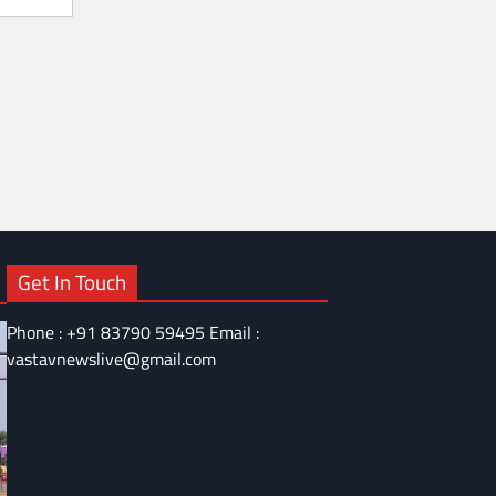
Get In Touch
Phone : +91 83790 59495 Email :
vastavnewslive@gmail.com