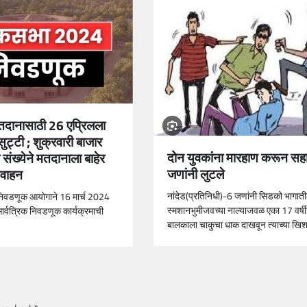
दानासाठी 26 एप्रिलला
ुट्टी ; शुक्रवारी बाजार
दोन युवकांना मारहाण करून सह
 संख्येने मतदानाला बाहेर
जणांनी लुटले
आवाहन
नांदेड(प्रतिनिधी)-6 जणांनी सिडको भागात
निवडणूक आयोगाने 16 मार्च 2024
स्मशानभुमीजवच्या नाल्याजवळ एका 17 वर्ष
र्वत्रिक निवडणूक कार्यक्रमाची
बालकाला चाकुचा धाक दाखवून त्याच्या ख