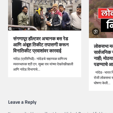
संगणापूर हॉल्टवर अचानक बस रेड
आणि अंबूश तिकीट तपासणी करून
लोकसभा मत
विनातिकीट प्रवाशांवर कारवाई
सार्वजनिक स
नाही; मोठया
नांदेड (प्रतिनिधी)- नांदेडचे सहाय्यक वाणिज्य
पडण्याचे 
व्यवस्थापक श्री एन. सुब्बा राव यांच्या देखरेखीखाली
आणि नांदेड विभागाचे…
नांदेड- भारत 
रोजी लोकसभा सा
घोषणा केली…
Leave a Reply