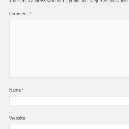
Your email address will not be published.
Required fields are
Comment
*
Name
*
Website