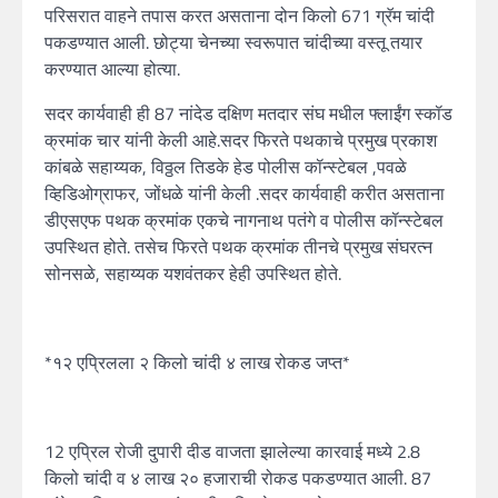
परिसरात वाहने तपास करत असताना दोन किलो 671 ग्रॅम चांदी
पकडण्यात आली. छोट्या चेनच्या स्वरूपात चांदीच्या वस्तू तयार
करण्यात आल्या होत्या.
सदर कार्यवाही ही 87 नांदेड दक्षिण मतदार संघ मधील फ्लाईंग स्कॉड
क्रमांक चार यांनी केली आहे.सदर फिरते पथकाचे प्रमुख प्रकाश
कांबळे सहाय्यक, विठ्ठल तिडके हेड पोलीस कॉन्स्टेबल ,पवळे
व्हिडिओग्राफर, जोंधळे यांनी केली .सदर कार्यवाही करीत असताना
डीएसएफ पथक क्रमांक एकचे नागनाथ पतंगे व पोलीस कॉन्स्टेबल
उपस्थित होते. तसेच फिरते पथक क्रमांक तीनचे प्रमुख संघरत्न
सोनसळे, सहाय्यक यशवंतकर हेही उपस्थित होते.
*१२ एप्रिलला २ किलो चांदी ४ लाख रोकड जप्त*
12 एप्रिल रोजी दुपारी दीड वाजता झालेल्या कारवाई मध्ये 2.8
किलो चांदी व ४ लाख २० हजाराची रोकड पकडण्यात आली. 87