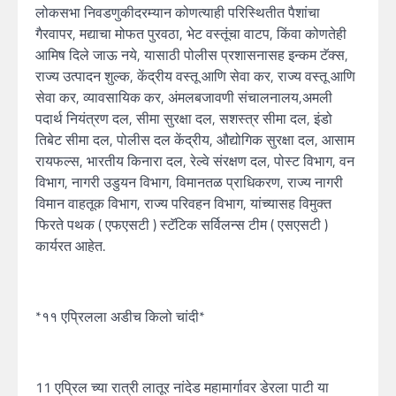
लोकसभा निवडणुकीदरम्यान कोणत्याही परिस्थितीत पैशांचा
गैरवापर, मद्याचा मोफत पुरवठा, भेट वस्तूंचा वाटप, किंवा कोणतेही
आमिष दिले जाऊ नये, यासाठी पोलीस प्रशासनासह इन्कम टॅक्स,
राज्य उत्पादन शुल्क, केंद्रीय वस्तू आणि सेवा कर, राज्य वस्तू आणि
सेवा कर, व्यावसायिक कर, अंमलबजावणी संचालनालय,अमली
पदार्थ नियंत्रण दल, सीमा सुरक्षा दल, सशस्त्र सीमा दल, इंडो
तिबेट सीमा दल, पोलीस दल केंद्रीय, औद्योगिक सुरक्षा दल, आसाम
रायफल्स, भारतीय किनारा दल, रेल्वे संरक्षण दल, पोस्ट विभाग, वन
विभाग, नागरी उडुयन विभाग, विमानतळ प्राधिकरण, राज्य नागरी
विमान वाहतूक विभाग, राज्य परिवहन विभाग, यांच्यासह विमुक्त
फिरते पथक ( एफएसटी ) स्टॅटिक सर्विलन्स टीम ( एसएसटी )
कार्यरत आहेत.
*११ एप्रिलला अडीच किलो चांदी*
11 एप्रिल च्या रात्री लातूर नांदेड महामार्गावर डेरला पाटी या