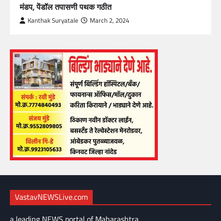
मंडप, पेंडॉल तपासणी पथक गठीत
Kanthak Suryatale
March 2, 2024
VastavNEWSLive.com
a leading NEWS portal of Maharashtra