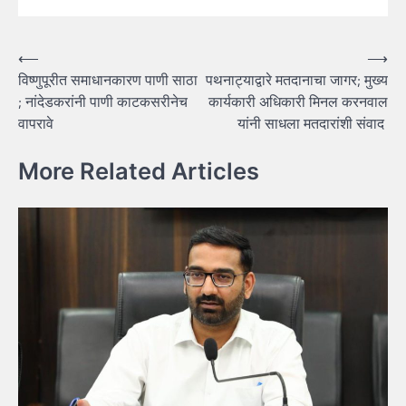
Post
⟵
⟶
विष्णुपूरीत समाधानकारण पाणी साठा
पथनाट्याद्वारे मतदानाचा जागर; मुख्य
navigation
; नांदेडकरांनी पाणी काटकसरीनेच
कार्यकारी अधिकारी मिनल करनवाल
वापरावे
यांनी साधला मतदारांशी संवाद
More Related Articles