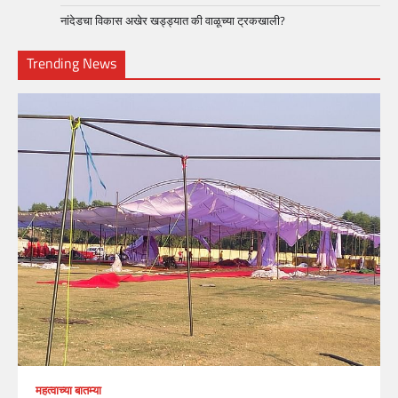
नांदेडचा विकास अखेर खड्ड्यात की वाळूच्या ट्रकखाली?
Trending News
महत्वाच्या बातम्या