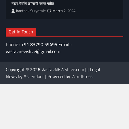
मंडप, पेंडॉल तपासणी पथक गठीत
Kanthak Suryatale
March 2, 2024
Get In Touch
Phone : +91 83790 59495 Email :
vastavnewslive@gmail.com
Copyright © 2026
VastavNEWSLive.com
| | Legal
News by
Ascendoor
| Powered by
WordPress
.