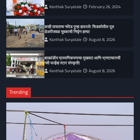
Kanthak Suryatale
February 26, 2024
काही तासातच नांदेड पुन्हा हादरले! सिडकोतील दूध
डेअरीजवळ युवकाची निर्घृण हत्या!
Kanthak Suryatale
August 8, 2026
ब्रह्मांडीय प्रामाणिकपणाचा मुखवटा आणि भ्रष्टाचाराची
नवी फाईव्ह स्टार संस्कृती!
Kanthak Suryatale
August 8, 2026
Trending