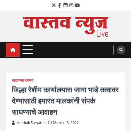
Skip
Twitter
Facebook
LinkedIn
Instagram
YouTube
to
content
VastavNEWSLive.com
a leading NEWS portal of Maharahstra
महत्वाच्या बातम्या
जिल्हा रेशीम कार्यालयास जागा भाडे तत्वावर
देण्यासाठी इमारत मालकांनी संपर्क
साधण्याचे आवाहन
Kanthak Suryatale
March 13, 2024